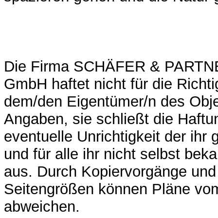
Die Firma SCHÄFER & PARTNE
GmbH haftet nicht für die Richti
dem/den Eigentümer/n des Obj
Angaben, sie schließt die Haftun
eventuelle Unrichtigkeit der ih
und für alle ihr nicht selbst b
aus. Durch Kopiervorgänge un
Seitengrößen können Pläne vo
abweichen.