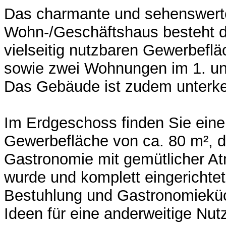
Das charmante und sehenswert
Wohn-/Geschäftshaus besteht de
vielseitig nutzbaren Gewerbefl
sowie zwei Wohnungen im 1. un
Das Gebäude ist zudem unterkel
Im Erdgeschoss finden Sie eine
Gewerbefläche von ca. 80 m², di
Gastronomie mit gemütlicher A
wurde und komplett eingerichtet 
Bestuhlung und Gastronomieküch
Ideen für eine anderweitige Nu