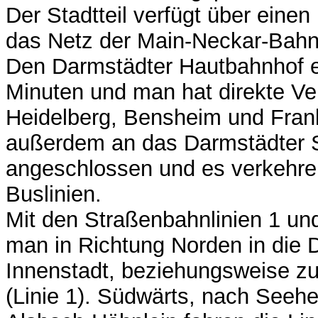
Der Stadtteil verfügt über einen
das Netz der Main-Neckar-Bahn
Den Darmstädter Hautbahnhof er
Minuten und man hat direkte V
Heidelberg, Bensheim und Frankf
außerdem an das Darmstädter 
angeschlossen und es verkehr
Buslinien.
Mit den Straßenbahnlinien 1 und
man in Richtung Norden in die 
Innenstadt, beziehungsweise 
(Linie 1). Südwärts, nach See