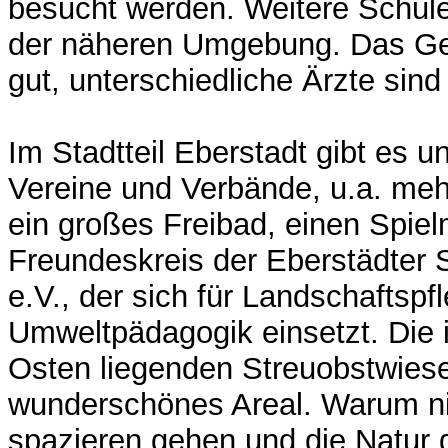
besucht werden. Weitere Schule
der näheren Umgebung. Das Ge
gut, unterschiedliche Ärzte sin
Im Stadtteil Eberstadt gibt es u
Vereine und Verbände, u.a. meh
ein großes Freibad, einen Spi
Freundeskreis der Eberstädter 
e.V., der sich für Landschaftspf
Umweltpädagogik einsetzt. Die 
Osten liegenden Streuobstwiese
wunderschönes Areal. Warum ni
spazieren gehen und die Natur