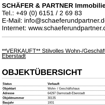
SCHÄFER & PARTNER Immobili
Tel.: +49 (0) 6151 / 2 69 83
E-Mail: info@schaeferundpartner.
Internet: www.schaeferundpartner.
**VERKAUFT** Stilvolles Wohn-/Geschäfts
Eberstadt
OBJEKTÜBERSICHT
Status
Verkauft
Objektart
Wohn- / Geschäftshaus
Adresse
64297 Darmstadt-Eberstadt
Objektnummer
30135
Baujahr
1931