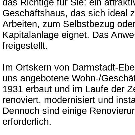
das Richtige für Sie: ein attrak
Geschäftshaus, das sich ideal
Arbeiten, zum Selbstbezug oder 
Kapitalanlage eignet. Das Anwe
freigestellt.
Im Ortskern von Darmstadt-Eber
uns angebotene Wohn-/Geschäf
1931 erbaut und im Laufe der Z
renoviert, modernisiert und inst
Dennoch sind einige Renovieru
erforderlich.