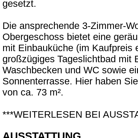
gesetzt.
Die ansprechende 3-Zimmer-Wo
Obergeschoss bietet eine ger
mit Einbauküche (im Kaufpreis e
großzügiges Tageslichtbad mit
Waschbecken und WC sowie ei
Sonnenterrasse. Hier haben Si
von ca. 73 m².
***WEITERLESEN BEI AUSST
AUSSTATTUNG