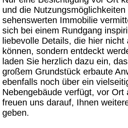
und die Nutzungsmöglichkeiten 
sehenswerten Immobilie vermitt
sich bei einem Rundgang inspirie
liebevolle Details, die hier nich
können, sondern entdeckt werd
laden Sie herzlich dazu ein, da
großem Grundstück erbaute An
ebenfalls noch über ein vielseit
Nebengebäude verfügt, vor Ort
freuen uns darauf, Ihnen weiter
geben.