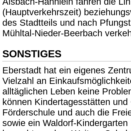
Alsbach-Hähnlein fahren die Lin
(Hauptverkehrszeit) beziehungs
des Stadtteils und nach Pfungst
Mühltal-Nieder-Beerbach verkeh
SONSTIGES
Eberstadt hat ein eigenes Zentr
Vielzahl an Einkaufsmöglichkei
alltäglichen Leben keine Proble
können Kindertagesstätten und
Förderschule und auch die Frei
sowie ein Waldorf-Kindergarten 