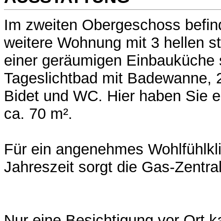
Im zweiten Obergeschoss befind
weitere Wohnung mit 3 hellen s
einer geräumigen Einbauküche
Tageslichtbad mit Badewanne,
Bidet und WC. Hier haben Sie 
ca. 70 m².
Für ein angenehmes Wohlfühlkli
Jahreszeit sorgt die Gas-Zentra
Nur eine Besichtigung vor Ort 