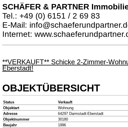
SCHÄFER & PARTNER Immobili
Tel.: +49 (0) 6151 / 2 69 83
E-Mail: info@schaeferundpartner.
Internet: www.schaeferundpartner.
**VERKAUFT** Schicke 2-Zimmer-Wohnung 
Eberstadt!
OBJEKTÜBERSICHT
Status
Verkauft
Objektart
Wohnung
Adresse
64297 Darmstadt-Eberstadt
Objektnummer
30180
Baujahr
1996