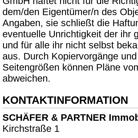
GmbH haftet nicht für die Richti
dem/den Eigentümer/n des Obj
Angaben, sie schließt die Haftun
eventuelle Unrichtigkeit der ih
und für alle ihr nicht selbst b
aus. Durch Kopiervorgänge un
Seitengrößen können Pläne vo
abweichen.
KONTAKTINFORMATION
SCHÄFER & PARTNER Immob
Kirchstraße 1