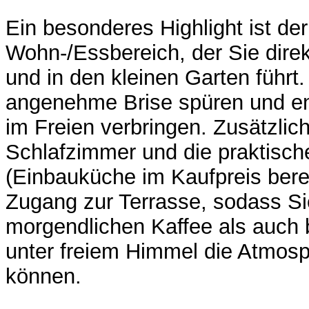
Ein besonderes Highlight ist de
Wohn-/Essbereich, der Sie direk
und in den kleinen Garten führt.
angenehme Brise spüren und e
im Freien verbringen. Zusätzlic
Schlafzimmer und die praktisc
(Einbauküche im Kaufpreis berei
Zugang zur Terrasse, sodass S
morgendlichen Kaffee als auch
unter freiem Himmel die Atmos
können.