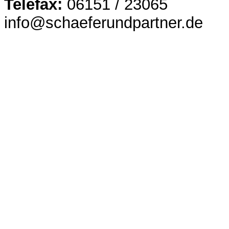
Telefax:
06151 / 23065
info@schaeferundpartner.de