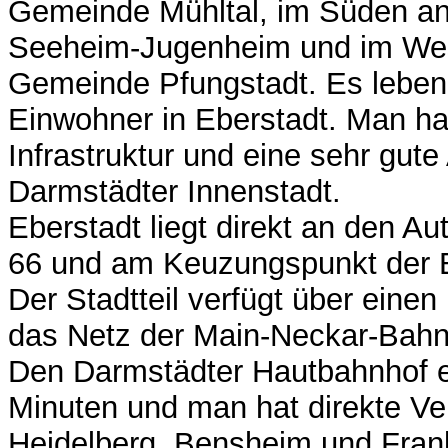
Gemeinde Mühltal, im Süden a
Seeheim-Jugenheim und im Wes
Gemeinde Pfungstadt. Es leben
Einwohner in Eberstadt. Man hat
Infrastruktur und eine sehr gut
Darmstädter Innenstadt.
Eberstadt liegt direkt an den A
66 und am Keuzungspunkt der B
Der Stadtteil verfügt über einen
das Netz der Main-Neckar-Bahn
Den Darmstädter Hautbahnhof er
Minuten und man hat direkte V
Heidelberg, Bensheim und Frankf