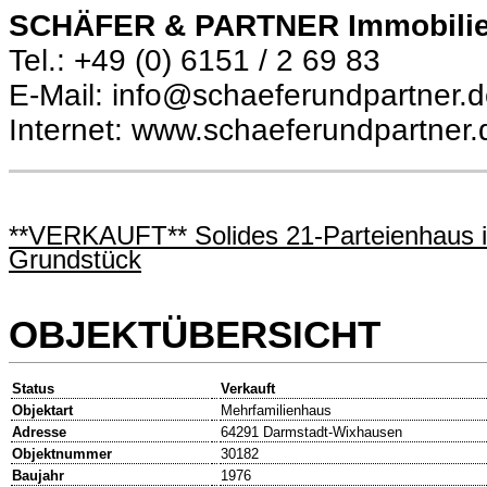
SCHÄFER & PARTNER Immobili
Tel.: +49 (0) 6151 / 2 69 83
E-Mail: info@schaeferundpartner.
Internet: www.schaeferundpartner.
**VERKAUFT** Solides 21-Parteienhaus i
Grundstück
OBJEKTÜBERSICHT
Status
Verkauft
Objektart
Mehrfamilienhaus
Adresse
64291 Darmstadt-Wixhausen
Objektnummer
30182
Baujahr
1976