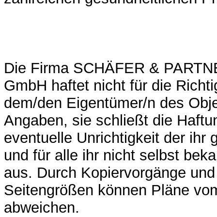
Die Firma SCHÄFER & PARTNE
GmbH haftet nicht für die Richti
dem/den Eigentümer/n des Obj
Angaben, sie schließt die Haftun
eventuelle Unrichtigkeit der ih
und für alle ihr nicht selbst b
aus. Durch Kopiervorgänge un
Seitengrößen können Pläne vo
abweichen.