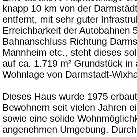
knapp 10 km von der Darmstädt
entfernt, mit sehr guter Infrastr
Erreichbarkeit der Autobahnen 
Bahnanschluss Richtung Darmsta
Mannheim etc., steht dieses so
auf ca. 1.719 m² Grundstück i
Wohnlage von Darmstadt-Wixh
Dieses Haus wurde 1975 erbaut 
Bewohnern seit vielen Jahren e
sowie eine solide Wohnmöglichke
angenehmen Umgebung. Durch k