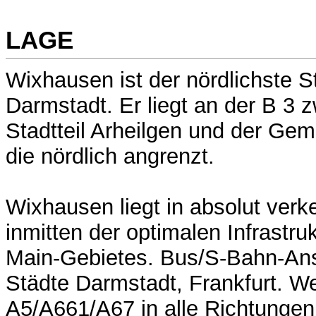
LAGE
Wixhausen ist der nördlichste St
Darmstadt. Er liegt an der B 3
Stadtteil Arheilgen und der Ge
die nördlich angrenzt.
Wixhausen liegt in absolut verk
inmitten der optimalen Infrastru
Main-Gebietes. Bus/S-Bahn-Ans
Städte Darmstadt, Frankfurt. W
A5/A661/A67 in alle Richtungen.