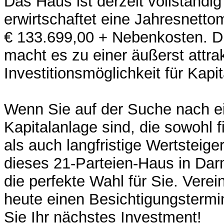
Das Haus ist derzeit vollständig
erwirtschaftet eine Jahresnetto
€ 133.699,00 + Nebenkosten. Di
macht es zu einer äußerst attra
Investitionsmöglichkeit für Kapit
Wenn Sie auf der Suche nach ei
Kapitalanlage sind, die sowohl fi
als auch langfristige Wertsteiger
dieses 21-Parteien-Haus in Da
die perfekte Wahl für Sie. Vere
heute einen Besichtigungsterm
Sie Ihr nächstes Investment!