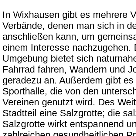
In Wixhausen gibt es mehrere V
Verbände, denen man sich in der
anschließen kann, um gemeins
einem Interesse nachzugehen. 
Umgebung bietet sich naturnaher
Fahrrad fahren, Wandern und J
geradezu an. Außerdem gibt es
Sporthalle, die von den untersc
Vereinen genutzt wird. Des Weit
Stadtteil eine Salzgrotte; die sal
Salzgrotte wirkt entspannend und
zahlreichen gesundheitlichen P