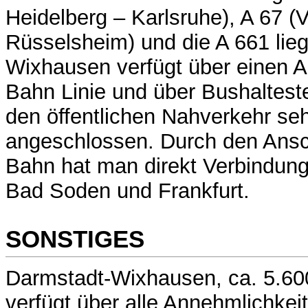
Heidelberg – Karlsruhe), A 67 (
Rüsselsheim) und die A 661 lieg
Wixhausen verfügt über einen A
Bahn Linie und über Bushalteste
den öffentlichen Nahverkehr seh
angeschlossen. Durch den Ansc
Bahn hat man direkt Verbindun
Bad Soden und Frankfurt.
SONSTIGES
Darmstadt-Wixhausen, ca. 5.60
verfügt über alle Annehmlichkei