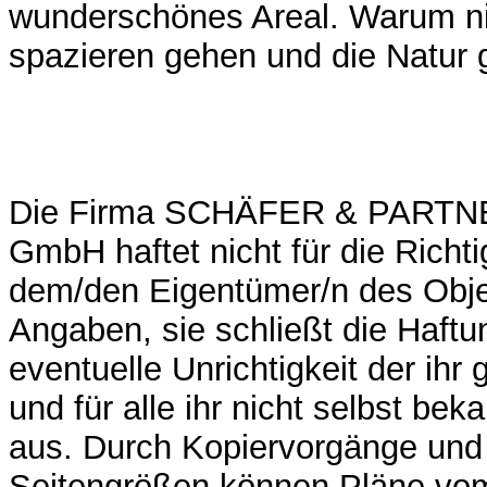
wunderschönes Areal. Warum ni
spazieren gehen und die Natur
Die Firma SCHÄFER & PARTNE
GmbH haftet nicht für die Richti
dem/den Eigentümer/n des Obj
Angaben, sie schließt die Haftun
eventuelle Unrichtigkeit der ih
und für alle ihr nicht selbst b
aus. Durch Kopiervorgänge un
Seitengrößen können Pläne vo