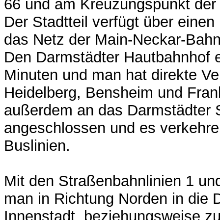
66 und am Kreuzungspunkt der 
Der Stadtteil verfügt über einen
das Netz der Main-Neckar-Bahn
Den Darmstädter Hautbahnhof er
Minuten und man hat direkte V
Heidelberg, Bensheim und Frankf
außerdem an das Darmstädter 
angeschlossen und es verkehr
Buslinien.
Mit den Straßenbahnlinien 1 und
man in Richtung Norden in die 
Innenstadt, beziehungsweise 