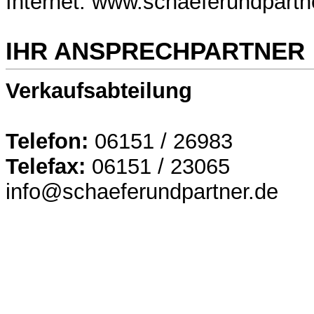
Internet: www.schaeferundpartn
IHR ANSPRECHPARTNER
Verkaufsabteilung
Telefon:
06151 / 26983
Telefax:
06151 / 23065
info@schaeferundpartner.de