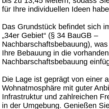
bis zu 13,45 Metern, sodass Si
für Ihre individuellen Ideen habe
Das Grundstück befindet sich 
„34er Gebiet“ (§ 34 BauGB –
Nachbarschaftsbebauung), was 
Ihre Bebauung in die vorhande
Nachbarschaftsbebauung einfü
Die Lage ist geprägt von einer
Wohnatmosphäre mit guter Anbi
Infrastruktur und zahlreichen Fr
in der Umgebung. Genießen Sie