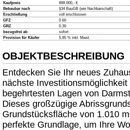
Kaufpreis
899.000,- €
Bebaubar nach
§34 BauGB (wie Nachbarschaft)
Erschließung
voll erschlossen
GFZ
0.60
GRZ
0.30
bezugsfrei ab
sofort
Provision für Käufer
5,95 % inkl. Mwst.
OBJEKTBESCHREIBUNG
Entdecken Sie Ihr neues Zuhaus
nächste Investitionsmöglichkeit 
begehrtesten Lagen von Darmst
Dieses großzügige Abrissgrunds
Grundstücksfläche von 1.010 m²
perfekte Grundlage, um Ihre W