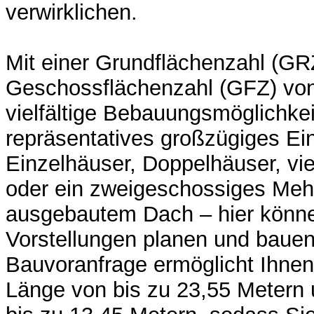
verwirklichen.
Mit einer Grundflächenzahl (GR
Geschossflächenzahl (GFZ) von
vielfältige Bebauungsmöglichkei
repräsentatives großzügiges Ei
Einzelhäuser, Doppelhäuser, vi
oder ein zweigeschossiges Meh
ausgebautem Dach – hier könne
Vorstellungen planen und baue
Bauvoranfrage ermöglicht Ihne
Länge von bis zu 23,55 Metern 