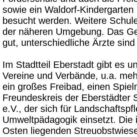
sowie ein Waldorf-Kindergarten 
besucht werden. Weitere Schule
der näheren Umgebung. Das Ge
gut, unterschiedliche Ärzte sin
Im Stadtteil Eberstadt gibt es u
Vereine und Verbände, u.a. meh
ein großes Freibad, einen Spi
Freundeskreis der Eberstädter 
e.V., der sich für Landschaftspf
Umweltpädagogik einsetzt. Die 
Osten liegenden Streuobstwiese