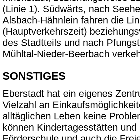
(Linie 1). Südwärts, nach See
Alsbach-Hähnlein fahren die Lin
(Hauptverkehrszeit) beziehungs
des Stadtteils und nach Pfungst
Mühltal-Nieder-Beerbach verkeh
SONSTIGES
Eberstadt hat ein eigenes Zentr
Vielzahl an Einkaufsmöglichkei
alltäglichen Leben keine Proble
können Kindertagesstätten und
Förderschule und auch die Frei