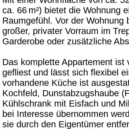
ca. 66 m²) bietet die Wohnung 
Raumgefühl. Vor der Wohnung be
großer, privater Vorraum im Tre
Garderobe oder zusätzliche Abst
Das komplette Appartement ist 
gefliest und lässt sich flexibel e
vorhandene Küche ist ausgestat
Kochfeld, Dunstabzugshaube (Fet
Kühlschrank mit Eisfach und Mi
bei Interesse übernommen werde
sie durch den Eigentümer entfer