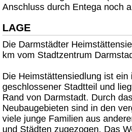
Anschluss durch Entega noch a
LAGE
Die Darmstädter Heimstättensied
km vom Stadtzentrum Darmstadt
Die Heimstättensiedlung ist ein 
geschlossener Stadtteil und lie
Rand von Darmstadt. Durch das
Neubaugebieten sind in den ve
viele junge Familien aus ander
und Städten zugezogen. Das W