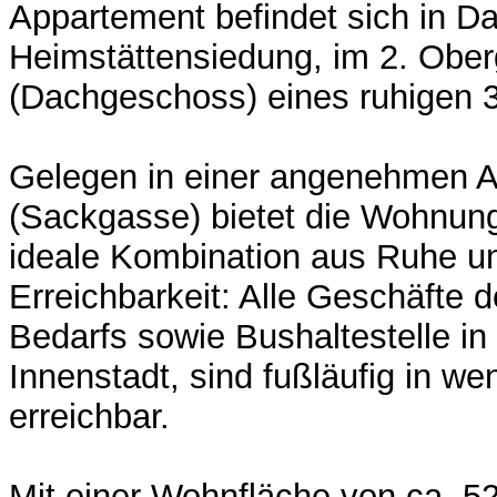
Appartement befindet sich in Da
Heimstättensiedung, im 2. Obe
(Dachgeschoss) eines ruhigen 
Gelegen in einer angenehmen A
(Sackgasse) bietet die Wohnun
ideale Kombination aus Ruhe u
Erreichbarkeit: Alle Geschäfte d
Bedarfs sowie Bushaltestelle in
Innenstadt, sind fußläufig in w
erreichbar.
Mit einer Wohnfläche von ca. 5