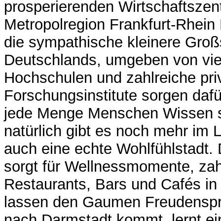
prosperierenden Wirtschaftszen
Metropolregion Frankfurt-Rhein
die sympathische kleinere Großs
Deutschlands, umgeben von viel
Hochschulen und zahlreiche pri
Forschungsinstitute sorgen dafü
jede Menge Menschen Wissen s
natürlich gibt es noch mehr im 
auch eine echte Wohlfühlstadt.
sorgt für Wellnessmomente, zah
Restaurants, Bars und Cafés in
lassen den Gaumen Freudensp
nach Darmstadt kommt, lernt ei