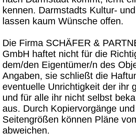
kennen. Darmstadts Kultur- und
lassen kaum Wünsche offen.
Die Firma SCHÄFER & PARTNE
GmbH haftet nicht für die Richti
dem/den Eigentümer/n des Obj
Angaben, sie schließt die Haftun
eventuelle Unrichtigkeit der ih
und für alle ihr nicht selbst b
aus. Durch Kopiervorgänge un
Seitengrößen können Pläne vo
abweichen.