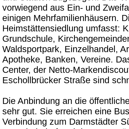
vorwiegend aus Ein- und Zweif
einigen Mehrfamilienhäusern. Di
Heimstättensiedlung umfasst: K
Grundschule, Kirchengemeinden,
Waldsportpark, Einzelhandel, A
Apotheke, Banken, Vereine. Da
Center, der Netto-Markendiscout
Eschollbrücker Straße sind schne
Die Anbindung an die öffentliche
sehr gut. Sie erreichen eine Bus
Verbindung zum Darmstädter Sü