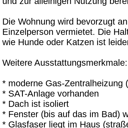
und zur alleinigen Nutzung berei
Die Wohnung wird bevorzugt an 
Einzelperson vermietet. Die Ha
wie Hunde oder Katzen ist leide
Weitere Ausstattungsmerkmale:
* moderne Gas-Zentralheizung 
* SAT-Anlage vorhanden
* Dach ist isoliert
* Fenster (bis auf das im Bad) 
* Glasfaser liegt im Haus (straß