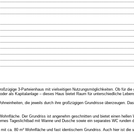
roßzügige 3-Parteienhaus mit vielseitigen Nutzungsmöglichkeiten. Ob für die
oder als Kapitalanlage – dieses Haus bietet Raum für unterschiedliche Lebe
ohneinheiten, die jeweils durch ihre großzügigen Grundrisse überzeugen. Da
ohnfläche. Der Grundriss ist angenehm geschnitten und bietet einen hellen
ernes Tageslichtbad mit Wanne und Dusche sowie ein separates WC runden d
mit ca. 80 m² Wohnfläche und fast identischem Grundriss. Auch hier ist die