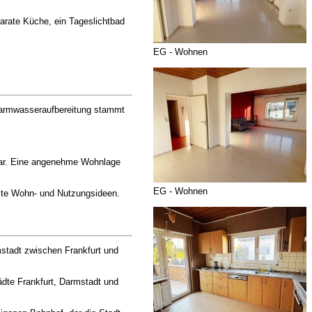
arate Küche, ein Tageslichtbad
EG - Wohnen
 Warmwasseraufbereitung stammt
chbar. Eine angenehme Wohnlage
EG - Wohnen
chste Wohn- und Nutzungsideen.
mstadt zwischen Frankfurt und
ädte Frankfurt, Darmstadt und