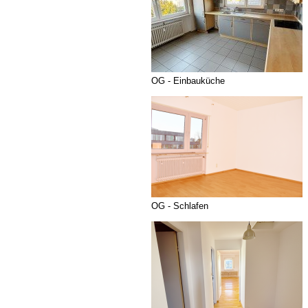
OG - Einbauküche
OG - Schlafen