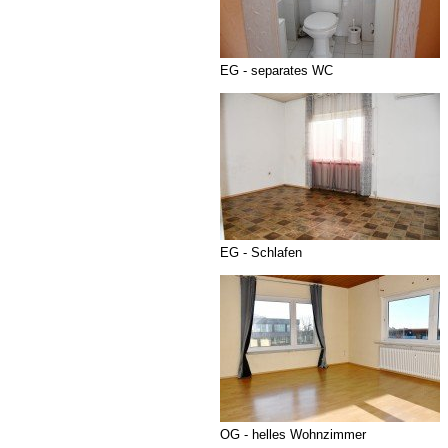
EG - separates WC
EG - Schlafen
OG - helles Wohnzimmer