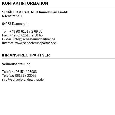
KONTAKTINFORMATION
SCHÄFER & PARTNER Immobilien GmbH
Kirchstraße 1
64283 Darmstadt
Tel.: +49 (0) 6151 / 2 69 83
Fax: +49 (0) 6151 / 2 30 65
E-Mail: info@schaeferundpartner.de
Internet: www.schaeferundpartner.de
IHR ANSPRECHPARTNER
Verkaufsabteilung
Telefon:
06151 / 26983
Telefax:
06151 / 23065
info@schaeferundpartner.de