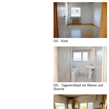
OG - Kind
OG - Tageslichtbad mit Wanne und
Dusche