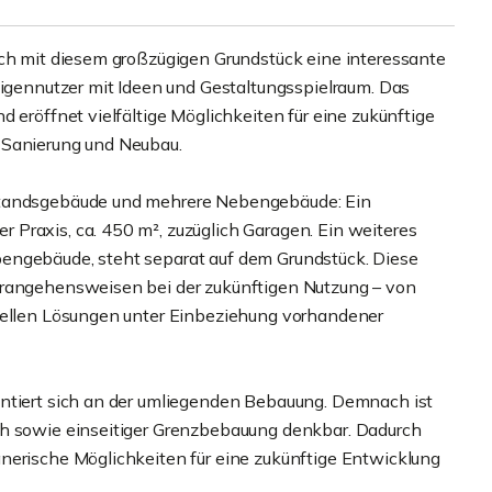
ich mit diesem großzügigen Grundstück eine interessante
Eigennutzer mit Ideen und Gestaltungsspielraum. Das
 eröffnet vielfältige Möglichkeiten für eine zukünftige
 Sanierung und Neubau.
estandsgebäude und mehrere Nebengebäude: Ein
Praxis, ca. 450 m², zuzüglich Garagen. Ein weiteres
engebäude, steht separat auf dem Grundstück. Diese
erangehensweisen bei der zukünftigen Nutzung – von
duellen Lösungen unter Einbeziehung vorhandener
entiert sich an der umliegenden Bebauung. Demnach ist
ch sowie einseitiger Grenzbebauung denkbar. Dadurch
nerische Möglichkeiten für eine zukünftige Entwicklung