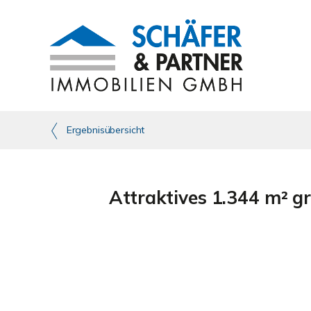
Ergebnisübersicht
Attraktives 1.344 m² g