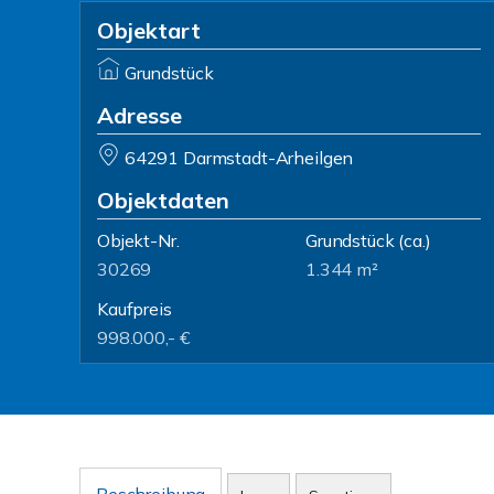
Objektart
Grundstück
Adresse
64291 Darmstadt-Arheilgen
Objektdaten
Objekt-Nr.
Grundstück
(ca.)
30269
1.344 m²
Kaufpreis
998.000,- €