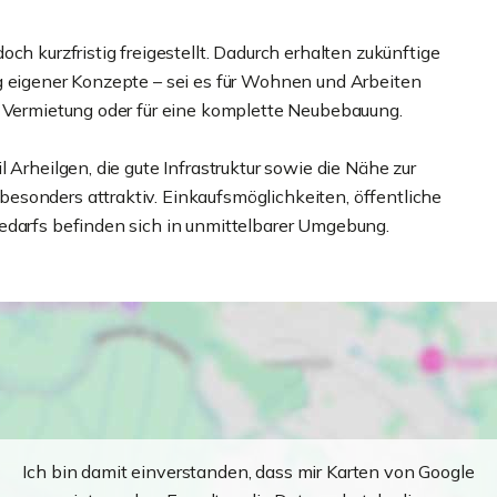
ch kurzfristig freigestellt. Dadurch erhalten zukünftige
g eigener Konzepte – sei es für Wohnen und Arbeiten
r Vermietung oder für eine komplette Neubebauung.
 Arheilgen, die gute Infrastruktur sowie die Nähe zur
sonders attraktiv. Einkaufsmöglichkeiten, öffentliche
edarfs befinden sich in unmittelbarer Umgebung.
Ich bin damit einverstanden, dass mir Karten von Google