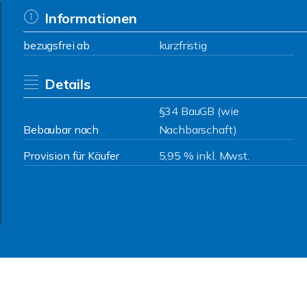
Informationen
bezugsfrei ab
kurzfristig
Details
§34 BauGB (wie
Bebaubar nach
Nachbarschaft)
Provision für Käufer
5,95 % inkl. Mwst.