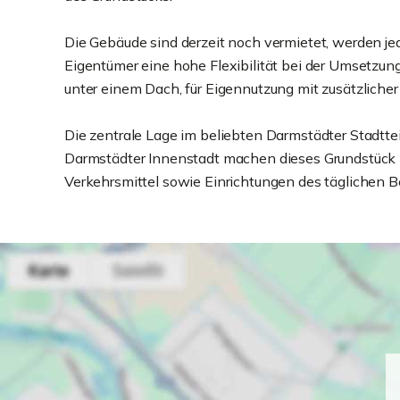
Die Gebäude sind derzeit noch vermietet, werden jedo
Eigentümer eine hohe Flexibilität bei der Umsetzun
unter einem Dach, für Eigennutzung mit zusätzliche
Die zentrale Lage im beliebten Darmstädter Stadtteil
Darmstädter Innenstadt machen dieses Grundstück be
Verkehrsmittel sowie Einrichtungen des täglichen B