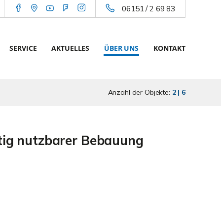
06151 / 2 69 83
SERVICE
AKTUELLES
ÜBER UNS
KONTAKT
Anzahl der Objekte:
2 | 6
itig nutzbarer Bebauung