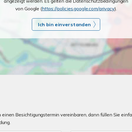
angezeigt werden. Es gelten die Datenschutzbedingungen
von Google (
https://policies.google.com/privacy
).
Ich bin einverstanden
einen Besichtigungstermin vereinbaren, dann füllen Sie einfa
dung.