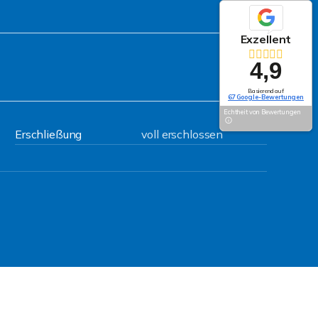
Exzellent
4,9
Basierend auf
67 Google-Bewertungen
Echtheit von Bewertungen
Erschließung
voll erschlossen