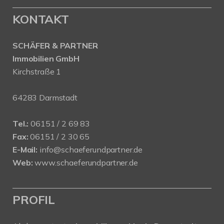
KONTAKT
SCHÄFER & PARTNER
Immobilien GmbH
Kirchstraße 1
64283 Darmstadt
Tel.:
06151 / 2 69 83
Fax:
06151 / 2 30 65
E-Mail:
info@schaeferundpartner.de
Web:
www.schaeferundpartner.de
PROFIL