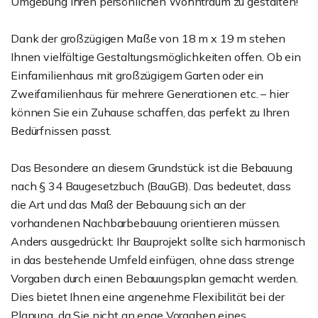
Umgebung Ihren persönlichen Wohntraum zu gestalten!
Dank der großzügigen Maße von 18 m x 19 m stehen
Ihnen vielfältige Gestaltungsmöglichkeiten offen. Ob ein
Einfamilienhaus mit großzügigem Garten oder ein
Zweifamilienhaus für mehrere Generationen etc. – hier
können Sie ein Zuhause schaffen, das perfekt zu Ihren
Bedürfnissen passt.
Das Besondere an diesem Grundstück ist die Bebauung
nach § 34 Baugesetzbuch (BauGB). Das bedeutet, dass
die Art und das Maß der Bebauung sich an der
vorhandenen Nachbarbebauung orientieren müssen.
Anders ausgedrückt: Ihr Bauprojekt sollte sich harmonisch
in das bestehende Umfeld einfügen, ohne dass strenge
Vorgaben durch einen Bebauungsplan gemacht werden.
Dies bietet Ihnen eine angenehme Flexibilität bei der
Planung, da Sie nicht an enge Vorgaben eines