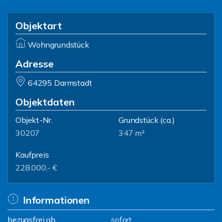
Objektart
Wohngrundstück
Adresse
64295 Darmstadt
Objektdaten
Objekt-Nr.
Grundstück
(ca.)
30207
347 m²
Kaufpreis
228.000,- €
Informationen
bezugsfrei ab
sofort