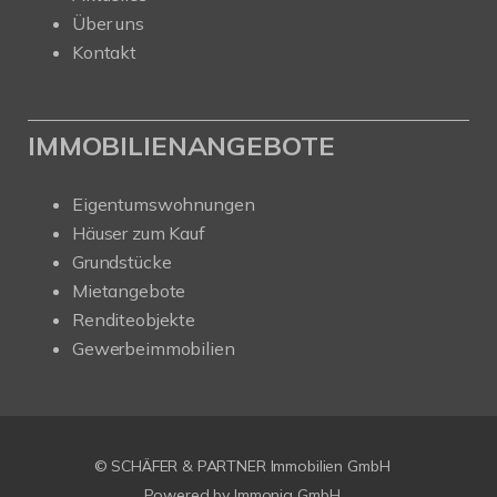
Über uns
Kontakt
IMMOBILIENANGEBOTE
Eigentumswohnungen
Häuser zum Kauf
Grundstücke
Mietangebote
Renditeobjekte
Gewerbeimmobilien
© SCHÄFER & PARTNER Immobilien GmbH
Powered by
Immonia GmbH