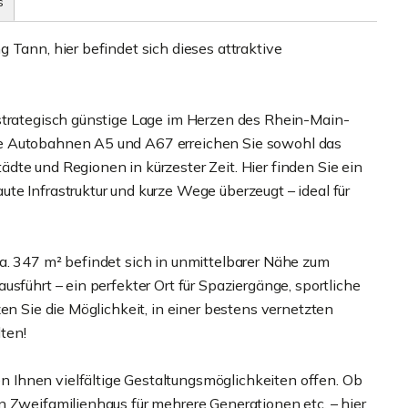
s
 Tann, hier befindet sich dieses attraktive
strategisch günstige Lage im Herzen des Rhein-Main-
e Autobahnen A5 und A67 erreichen Sie sowohl das
te und Regionen in kürzester Zeit. Hier finden Sie ein
te Infrastruktur und kurze Wege überzeugt – ideal für
a. 347 m² befindet sich in unmittelbarer Nähe zum
sführt – ein perfekter Ort für Spaziergänge, sportliche
en Sie die Möglichkeit, in einer bestens vernetzten
ten!
Ihnen vielfältige Gestaltungsmöglichkeiten offen. Ob
n Zweifamilienhaus für mehrere Generationen etc. – hier