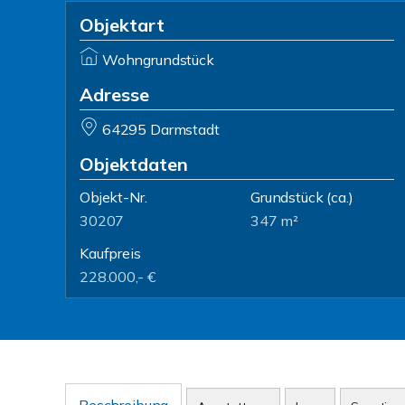
Objektart
Wohngrundstück
Adresse
64295 Darmstadt
Objektdaten
Objekt-Nr.
Grundstück
(ca.)
30207
347 m²
Kaufpreis
228.000,- €