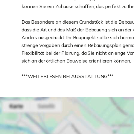
können Sie ein Zuhause schaffen, das perfekt zu Ih
Das Besondere an diesem Grundstück ist die Bebau
dass die Art und das Maß der Bebauung sich an de
Anders ausgedrückt: Ihr Bauprojekt sollte sich har
strenge Vorgaben durch einen Bebauungsplan gema
Flexibilität bei der Planung, da Sie nicht an enge
sich an der örtlichen Bauweise orientieren können.
***WEITERLESEN BEI AUSSTATTUNG***