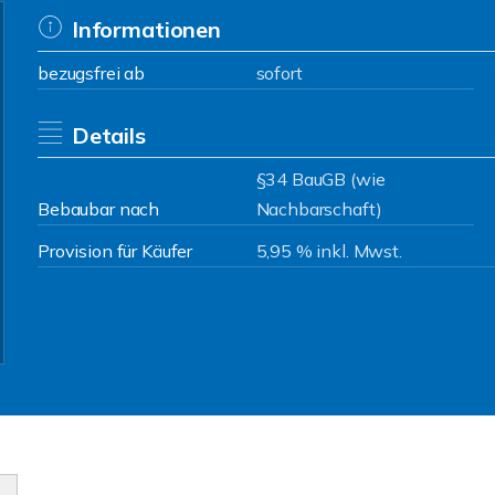
Informationen
bezugsfrei ab
sofort
Details
§34 BauGB (wie
Bebaubar nach
Nachbarschaft)
Provision für Käufer
5,95 % inkl. Mwst.