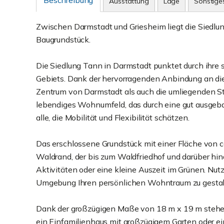
Beschreibung
Ausstattung
Lage
Sonstige
Zwischen Darmstadt und Griesheim liegt die Siedlung
Baugrundstück.
Die Siedlung Tann in Darmstadt punktet durch ihre 
Gebiets. Dank der hervorragenden Anbindung an di
Zentrum von Darmstadt als auch die umliegenden Städ
lebendiges Wohnumfeld, das durch eine gut ausgebau
alle, die Mobilität und Flexibilität schätzen.
Das erschlossene Grundstück mit einer Fläche von c
Waldrand, der bis zum Waldfriedhof und darüber hinau
Aktivitäten oder eine kleine Auszeit im Grünen. Nutz
Umgebung Ihren persönlichen Wohntraum zu gestal
Dank der großzügigen Maße von 18 m x 19 m stehen 
ein Einfamilienhaus mit großzügigem Garten oder ei