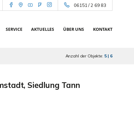
06151 / 2 69 83
SERVICE
AKTUELLES
ÜBER UNS
KONTAKT
Anzahl der Objekte:
5 | 6
stadt, Siedlung Tann