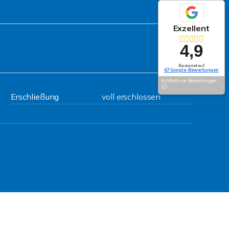
Exzellent
4,9
Basierend auf
67 Google-Bewertungen
Echtheit von Bewertungen
Erschließung
voll erschlossen