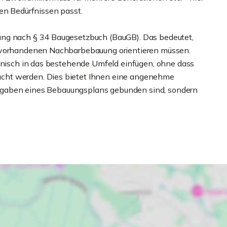
ren Bedürfnissen passt.
ung nach § 34 Baugesetzbuch (BauGB). Das bedeutet,
r vorhandenen Nachbarbebauung orientieren müssen.
monisch in das bestehende Umfeld einfügen, ohne dass
cht werden. Dies bietet Ihnen eine angenehme
 Vorgaben eines Bebauungsplans gebunden sind, sondern