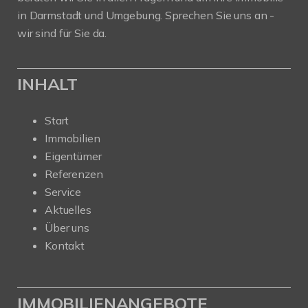
in Darmstadt und Umgebung. Sprechen Sie uns an -
wir sind für Sie da.
INHALT
Start
Immobilien
Eigentümer
Referenzen
Service
Aktuelles
Über uns
Kontakt
IMMOBILIENANGEBOTE