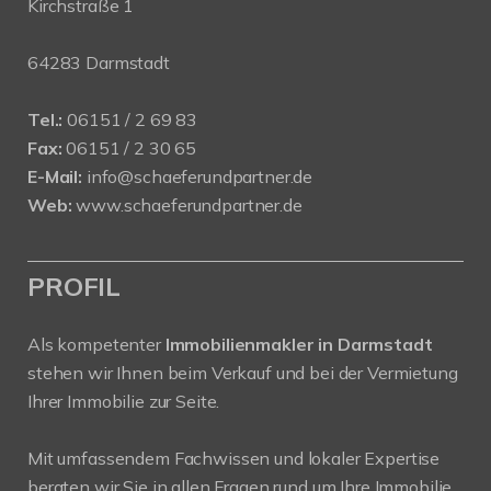
Kirchstraße 1
64283 Darmstadt
Tel.:
06151 / 2 69 83
Fax:
06151 / 2 30 65
E-Mail:
info@schaeferundpartner.de
Web:
www.schaeferundpartner.de
PROFIL
Als kompetenter
Immobilienmakler in Darmstadt
stehen wir Ihnen beim Verkauf und bei der Vermietung
Ihrer Immobilie zur Seite.
Mit umfassendem Fachwissen und lokaler Expertise
beraten wir Sie in allen Fragen rund um Ihre Immobilie