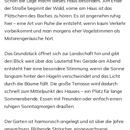
Schon die Lage macht dieses Haus besonders. Am Ende
der Straße beginnt der Wald, vorne am Haus ist das
Plätschern des Baches zu hören. Es ist angenehm ruhig
hier – eine Art von Ruhe die entsteht, wenn kaum Verkehr
vorbeikommt und man morgens eher Vogelstimmen als
Motorengeräusche hört.
Das Grundstück öffnet sich zur Landschaft hin und gibt
den Blick weit über das Lautertal frei. Gerade am Abend
entsteht hier eine besondere Stimmung, wenn die Sonne
langsam hinter den Hügeln verschwindet und das Licht
durch die Bäume fällt. Die große Terrasse wird dadurch
schnell zum Mittelpunkt des Hauses – ein Platz für lange
Sommerabende, Essen mit Freunden oder einfach einen
ruhigen Sonntagmorgen draußen.
Der Garten ist harmonisch angelegt und ist über die Jahre
gewachsen. Blühende Sträucher, eingewachsene