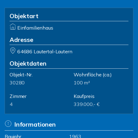
Objektart
Einfamilienhaus
Adresse
64686 Lautertal-Lautern
Objektdaten
Objekt-Nr.
Wohnfläche
(ca.)
30280
100 m²
Zimmer
Kaufpreis
4
339.000,- €
Informationen
Baujahr
1963