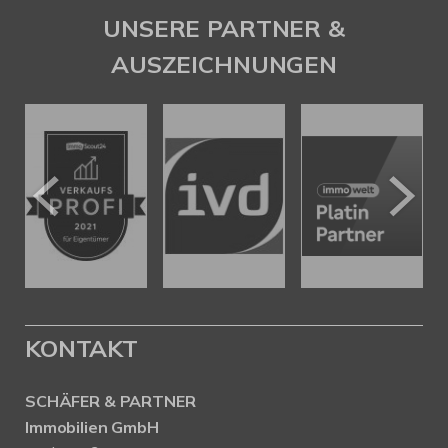
UNSERE PARTNER &
AUSZEICHNUNGEN
KONTAKT
SCHÄFER & PARTNER
Immobilien GmbH