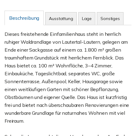
Beschreibung
Ausstattung
Lage
Sonstiges
Dieses freistehende Einfamilienhaus steht in herrlich
ruhiger Waldrandlage von Lautertal-Lautern, gelegen am
Ende einer Sackgasse auf einem ca. 1.800 m² großen
traumhaftem Grundstück mit herrlichem Fernblick. Das
Haus bietet ca. 100 m² Wohnfläche, 3–4 Zimmer,
Einbauküche, Tageslichtbad, separates WC, große
Sonnenterrasse, Außenpool, Keller, Hausgarage sowie
einen weitläufigen Garten mit schöner Bepflanzung,
Obstbäumen und eigener Quelle. Das Haus ist kurzfristig
frei und bietet nach überschaubaren Renovierungen eine
wunderbare Grundlage für naturnahes Wohnen mit viel
Freiraum.