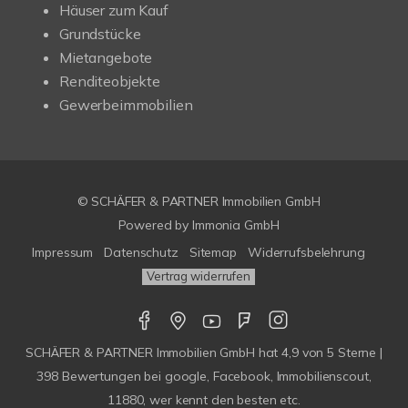
Häuser zum Kauf
Grundstücke
Mietangebote
Renditeobjekte
Gewerbeimmobilien
© SCHÄFER & PARTNER Immobilien GmbH
Powered by
Immonia GmbH
Impressum
Datenschutz
Sitemap
Widerrufsbelehrung
Vertrag widerrufen
SCHÄFER & PARTNER Immobilien GmbH
hat
4,9
von
5
Sterne |
398
Bewertungen bei google, Facebook, Immobilienscout,
11880, wer kennt den besten etc.