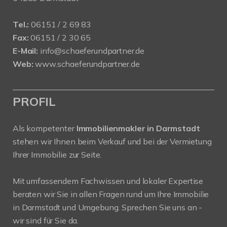
Tel.:
06151 / 2 69 83
Fax:
06151 / 2 30 65
E-Mail:
info@schaeferundpartner.de
Web:
www.schaeferundpartner.de
PROFIL
Als kompetenter
Immobilienmakler in Darmstadt
stehen wir Ihnen beim Verkauf und bei der Vermietung
Ihrer Immobilie zur Seite.
Mit umfassendem Fachwissen und lokaler Expertise
beraten wir Sie in allen Fragen rund um Ihre Immobilie
in Darmstadt und Umgebung. Sprechen Sie uns an -
wir sind für Sie da.