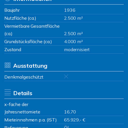
Baujahr
1936
Nutzfläche (ca.)
2.500 m²
Vermietbare Gesamtfläche
(ca.)
2.500 m²
Grundstücksfläche (ca.)
4.000 m²
Zustand
modernisiert
Ausstattung
Denkmalgeschützt
Details
x-fache der
Jahresnettomiete
16,70
Mieteinnahmen p.a. (IST)
65.929,- €
Befeuerung
Öl