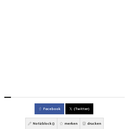
Facebook
(Twitter)
Notizblock (
)
merken
drucken