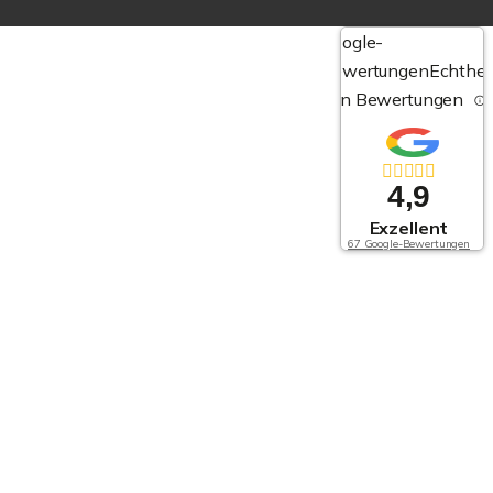
Google-
Bewertungen
Echthei
von Bewertungen
4,9
Exzellent
67 Google-Bewertungen