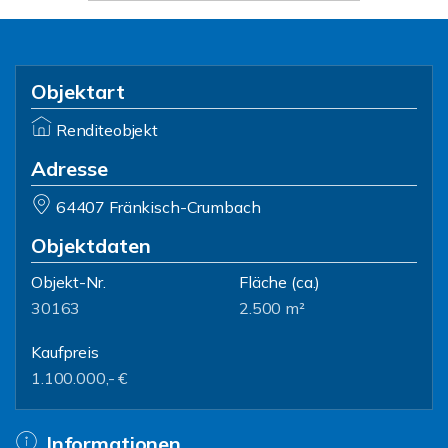
Objektart
Renditeobjekt
Adresse
64407 Fränkisch-Crumbach
Objektdaten
Objekt-Nr.
Fläche
(ca.)
30163
2.500 m²
Kaufpreis
1.100.000,- €
Informationen