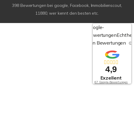
398
Bewertungen bei google, Facebook, Immobilienscout,
11880, wer kennt den besten etc.
Google-
Bewertungen
Echthei
von Bewertungen
4,9
Exzellent
67 Google-Bewertungen