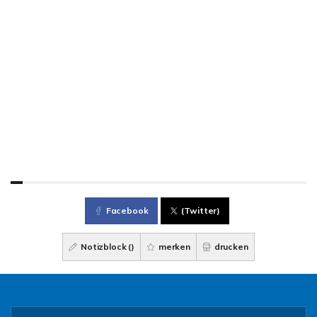
Facebook
(Twitter)
Notizblock (
)
merken
drucken