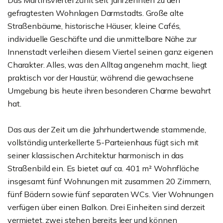
Das Martinsviertel zählt seit Jahrzehnten zu den
gefragtesten Wohnlagen Darmstadts. Große alte
Straßenbäume, historische Häuser, kleine Cafés,
individuelle Geschäfte und die unmittelbare Nähe zur
Innenstadt verleihen diesem Viertel seinen ganz eigenen
Charakter. Alles, was den Alltag angenehm macht, liegt
praktisch vor der Haustür, während die gewachsene
Umgebung bis heute ihren besonderen Charme bewahrt
hat.
Das aus der Zeit um die Jahrhundertwende stammende,
vollständig unterkellerte 5-Parteienhaus fügt sich mit
seiner klassischen Architektur harmonisch in das
Straßenbild ein. Es bietet auf ca. 401 m² Wohnfläche
insgesamt fünf Wohnungen mit zusammen 20 Zimmern,
fünf Bädern sowie fünf separaten WCs. Vier Wohnungen
verfügen über einen Balkon. Drei Einheiten sind derzeit
vermietet, zwei stehen bereits leer und können