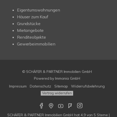
Eigentumswohnungen
Häuser zum Kauf
Grundstücke
Mietangebote
Renditeobjekte
Gewerbeimmobilien
© SCHÄFER & PARTNER Immobilien GmbH
Powered by
Immonia GmbH
Impressum
Datenschutz
Sitemap
Widerrufsbelehrung
Vertrag widerrufen
SCHÄFER & PARTNER Immobilien GmbH
hat
4,9
von
5
Sterne |