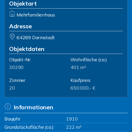
Objektart
Mehrfamilienhaus
Adresse
64289 Darmstadt
Objektdaten
Objekt-Nr.
Wohnfläche
(ca.)
30290
401 m²
Zimmer
Kaufpreis
20
650.000,- €
Informationen
Baujahr
1910
Grundstücksfläche (ca.)
222 m²