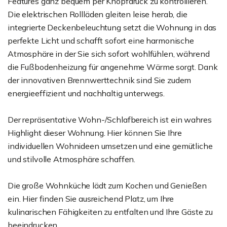
Features ganz bequem per Knopfdruck zu kontrollieren.
Die elektrischen Rollläden gleiten leise herab, die
integrierte Deckenbeleuchtung setzt die Wohnung in das
perfekte Licht und schafft sofort eine harmonische
Atmosphäre in der Sie sich sofort wohlfühlen, während
die Fußbodenheizung für angenehme Wärme sorgt. Dank
der innovativen Brennwerttechnik sind Sie zudem
energieeffizient und nachhaltig unterwegs.
Der repräsentative Wohn-/Schlafbereich ist ein wahres
Highlight dieser Wohnung. Hier können Sie Ihre
individuellen Wohnideen umsetzen und eine gemütliche
und stilvolle Atmosphäre schaffen.
Die große Wohnküche lädt zum Kochen und Genießen
ein. Hier finden Sie ausreichend Platz, um Ihre
kulinarischen Fähigkeiten zu entfalten und Ihre Gäste zu
beeindrucken.