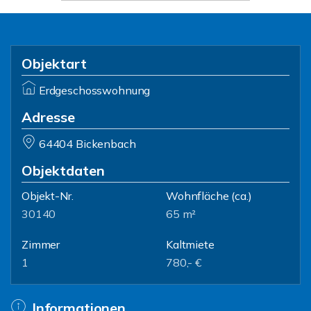
Objektart
Erdgeschosswohnung
Adresse
64404 Bickenbach
Objektdaten
Objekt-Nr.
Wohnfläche
(ca.)
30140
65 m²
Zimmer
Kaltmiete
1
780,- €
Informationen