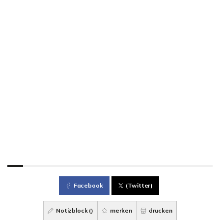
Facebook
(Twitter)
Notizblock (
)
merken
drucken