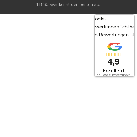
11880, wer kennt den besten etc.
Google-
Bewertungen
Echthei
von Bewertungen
4,9
Exzellent
67 Google-Bewertungen