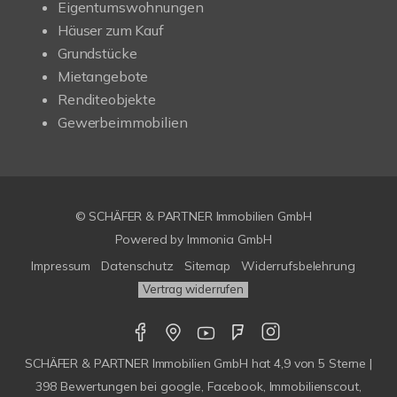
Eigentumswohnungen
Häuser zum Kauf
Grundstücke
Mietangebote
Renditeobjekte
Gewerbeimmobilien
© SCHÄFER & PARTNER Immobilien GmbH
Powered by
Immonia GmbH
Impressum
Datenschutz
Sitemap
Widerrufsbelehrung
Vertrag widerrufen
SCHÄFER & PARTNER Immobilien GmbH
hat
4,9
von
5
Sterne |
398
Bewertungen bei google, Facebook, Immobilienscout,