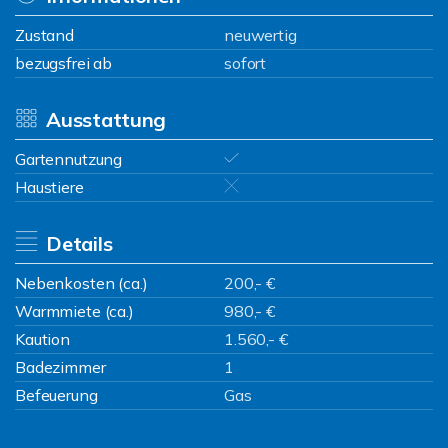
Zustand
neuwertig
bezugsfrei ab
sofort
Ausstattung
Gartennutzung
Haustiere
Details
Nebenkosten (ca.)
200,- €
Warmmiete (ca.)
980,- €
Kaution
1.560,- €
Badezimmer
1
Befeuerung
Gas