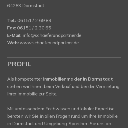
64283 Darmstadt
Tel.:
06151 / 2 69 83
Fax:
06151 / 2 30 65
E-Mail:
info@schaeferundpartner.de
Web:
www.schaeferundpartner.de
PROFIL
Als kompetenter
Immobilienmakler in Darmstadt
stehen wir Ihnen beim Verkauf und bei der Vermietung
Ihrer Immobilie zur Seite.
Mit umfassendem Fachwissen und lokaler Expertise
beraten wir Sie in allen Fragen rund um Ihre Immobilie
in Darmstadt und Umgebung. Sprechen Sie uns an -