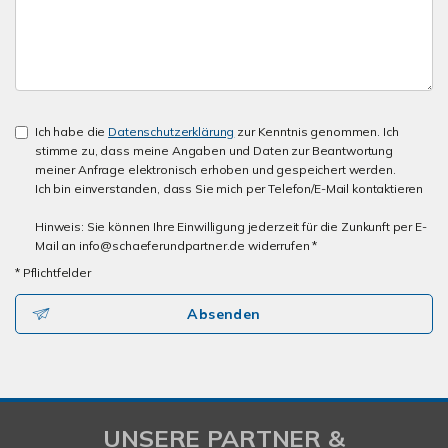
Ich habe die
Datenschutzerklärung
zur Kenntnis genommen. Ich
stimme zu, dass meine Angaben und Daten zur Beantwortung
meiner Anfrage elektronisch erhoben und gespeichert werden.
Ich bin einverstanden, dass Sie mich per Telefon/E-Mail kontaktieren
Hinweis: Sie können Ihre Einwilligung jederzeit für die Zunkunft per E-
Mail an info@schaeferundpartner.de widerrufen *
* Pflichtfelder
Absenden
UNSERE PARTNER &