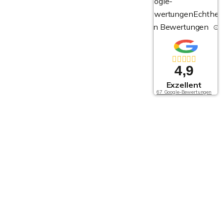
Google-
Bewertungen
Echthei
von Bewertungen
4,9
Exzellent
67 Google-Bewertungen