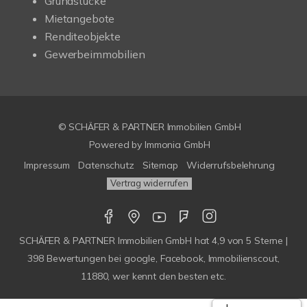
Grundstücke
Mietangebote
Renditeobjekte
Gewerbeimmobilien
© SCHÄFER & PARTNER Immobilien GmbH
Powered by
Immonia GmbH
Impressum
Datenschutz
Sitemap
Widerrufsbelehrung
Vertrag widerrufen
SCHÄFER & PARTNER Immobilien GmbH
hat
4,9
von
5
Sterne |
398
Bewertungen bei google, Facebook, Immobilienscout,
11880, wer kennt den besten etc.