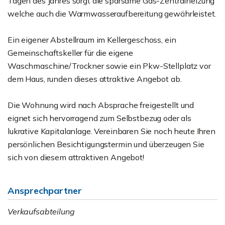
Tagen des Jahres sorgt die sparsame Gas-Zentralheizung
welche auch die Warmwasseraufbereitung gewährleistet.
Ein eigener Abstellraum im Kellergeschoss, ein
Gemeinschaftskeller für die eigene
Waschmaschine/Trockner sowie ein Pkw-Stellplatz vor
dem Haus, runden dieses attraktive Angebot ab.
Die Wohnung wird nach Absprache freigestellt und
eignet sich hervorragend zum Selbstbezug oder als
lukrative Kapitalanlage. Vereinbaren Sie noch heute Ihren
persönlichen Besichtigungstermin und überzeugen Sie
sich von diesem attraktiven Angebot!
Ansprechpartner
Verkaufsabteilung