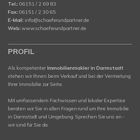
Tel.:
06151 / 2 69 83
Fax:
06151 / 2 30 65
E-Mail:
info@schaeferundpartner.de
Web:
www.schaeferundpartner.de
PROFIL
Als kompetenter
Immobilienmakler in Darmstadt
stehen wir Ihnen beim Verkauf und bei der Vermietung
Ihrer Immobilie zur Seite.
Mit umfassendem Fachwissen und lokaler Expertise
beraten wir Sie in allen Fragen rund um Ihre Immobilie
in Darmstadt und Umgebung. Sprechen Sie uns an -
wir sind für Sie da.