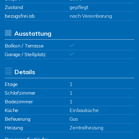
Zustand
gepflegt
bezugsfrei ab
nach Vereinbarung
Ausstattung
Balkon / Terrasse
Garage / Stellplatz
Details
Etage
1
Schlafzimmer
1
Badezimmer
1
Küche
Einbauküche
Befeuerung
Gas
Heizung
Zentralheizung