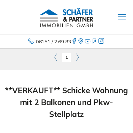
06151 / 2 69 83
1
**VERKAUFT** Schicke Wohnung
mit 2 Balkonen und Pkw-
Stellplatz