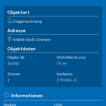
Objektart
Etagenwohnung
Adresse
64846 Groß-Zimmern
Objektdaten
Objekt-Nr.
Wohnfläche
(ca.)
30050
75 m²
Zimmer
Kaufpreis
2
279.000,- €
Informationen
Baujahr
1996