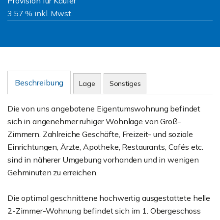
Provision für Käufer
3,57 % inkl. Mwst.
Beschreibung
Lage
Sonstiges
Die von uns angebotene Eigentumswohnung befindet
sich in angenehmer ruhiger Wohnlage von Groß-
Zimmern. Zahlreiche Geschäfte, Freizeit- und soziale
Einrichtungen, Ärzte, Apotheke, Restaurants, Cafés etc.
sind in näherer Umgebung vorhanden und in wenigen
Gehminuten zu erreichen.
Die optimal geschnittene hochwertig ausgestattete helle
2-Zimmer-Wohnung befindet sich im 1. Obergeschoss