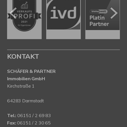
KONTAKT
SCHÄFER & PARTNER
Immobilien GmbH
Kirchstraße 1
64283 Darmstadt
Tel.:
06151 / 2 69 83
Fax:
06151 / 2 30 65