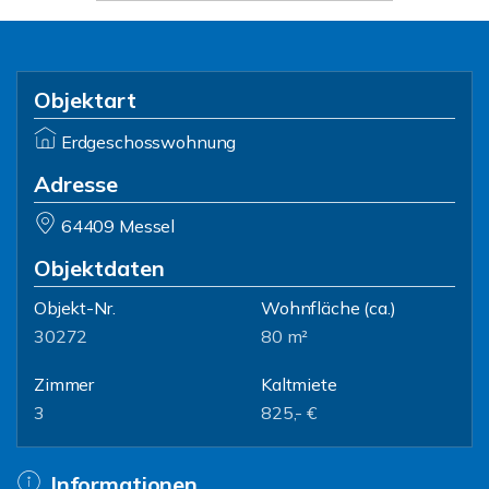
Objektart
Erdgeschosswohnung
Adresse
64409 Messel
Objektdaten
Objekt-Nr.
Wohnfläche
(ca.)
30272
80 m²
Zimmer
Kaltmiete
3
825,- €
Informationen