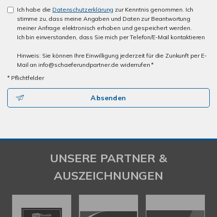
Ich habe die
Datenschutzerklärung
zur Kenntnis genommen. Ich
stimme zu, dass meine Angaben und Daten zur Beantwortung
meiner Anfrage elektronisch erhoben und gespeichert werden.
Ich bin einverstanden, dass Sie mich per Telefon/E-Mail kontaktieren
Hinweis: Sie können Ihre Einwilligung jederzeit für die Zunkunft per E-
Mail an info@schaeferundpartner.de widerrufen *
* Pflichtfelder
Absenden
UNSERE PARTNER &
AUSZEICHNUNGEN