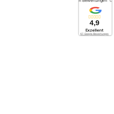
von Bewertungen
4,9
Exzellent
67 Google-Bewertungen