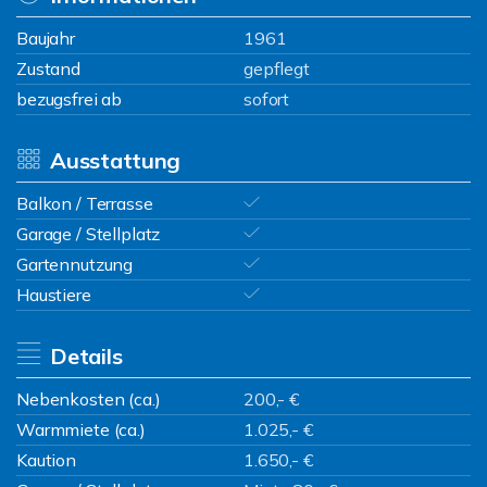
Baujahr
1961
Zustand
gepflegt
bezugsfrei ab
sofort
Ausstattung
Balkon / Terrasse
Garage / Stellplatz
Gartennutzung
Haustiere
Details
Nebenkosten (ca.)
200,- €
Warmmiete (ca.)
1.025,- €
Kaution
1.650,- €