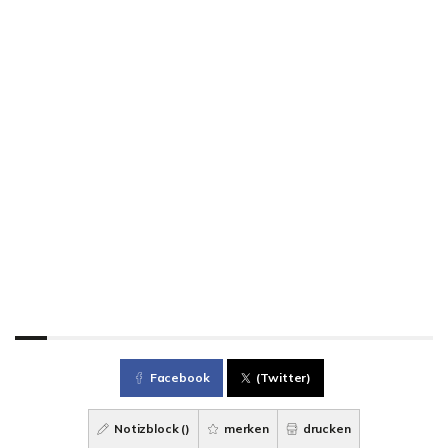
Facebook
(Twitter)
Notizblock (
)
merken
drucken