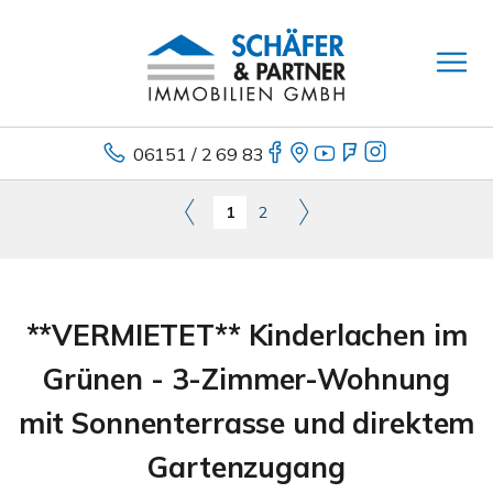
06151 / 2 69 83
1
2
**VERMIETET** Kinderlachen im
Grünen - 3-Zimmer-Wohnung
mit Sonnenterrasse und direktem
Gartenzugang