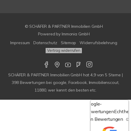
© SCHÄFER & PARTNER Immobilien GmbH
Powered by
Immonia GmbH
Impressum
Datenschutz
Sitemap
Widerrufsbelehrung
Vertrag widerrufen
SCHÄFER & PARTNER Immobilien GmbH
hat
4,9
von
5
Sterne |
398
Bewertungen bei google, Facebook, Immobilienscout,
11880, wer kennt den besten etc.
Google-
Bewertungen
Echthei
von Bewertungen