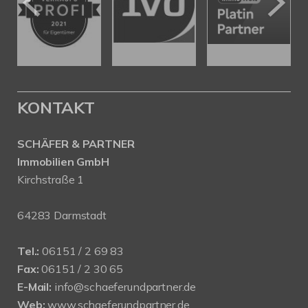
KONTAKT
SCHÄFER & PARTNER
Immobilien GmbH
Kirchstraße 1
64283 Darmstadt
Tel.:
06151 / 2 69 83
Fax:
06151 / 2 30 65
E-Mail:
info@schaeferundpartner.de
Web:
www.schaeferundpartner.de