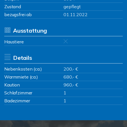
Zustand
gepflegt
bezugsfrei ab
01.11.2022
Ausstattung
Haustiere
Details
Nebenkosten (ca.)
200,- €
Warmmiete (ca.)
680,- €
Kaution
960,- €
Schlafzimmer
1
Badezimmer
1