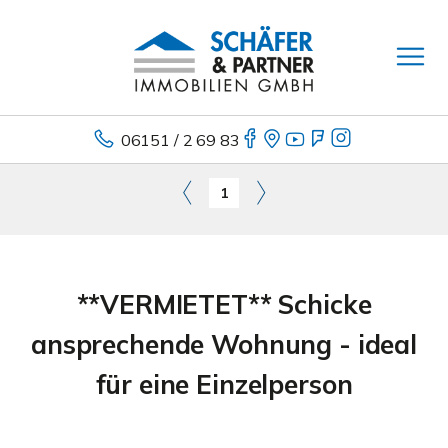
06151 / 2 69 83
1
**VERMIETET** Schicke
ansprechende Wohnung - ideal
für eine Einzelperson