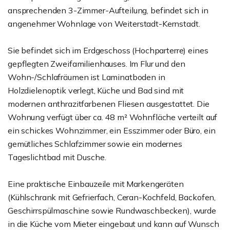
ansprechenden 3-Zimmer-Aufteilung, befindet sich in
angenehmer Wohnlage von Weiterstadt-Kernstadt.
Sie befindet sich im Erdgeschoss (Hochparterre) eines
gepflegten Zweifamilienhauses. Im Flur und den
Wohn-/Schlafräumen ist Laminatboden in
Holzdielenoptik verlegt, Küche und Bad sind mit
modernen anthrazitfarbenen Fliesen ausgestattet. Die
Wohnung verfügt über ca. 48 m² Wohnfläche verteilt auf
ein schickes Wohnzimmer, ein Esszimmer oder Büro, ein
gemütliches Schlafzimmer sowie ein modernes
Tageslichtbad mit Dusche.
Eine praktische Einbauzeile mit Markengeräten
(Kühlschrank mit Gefrierfach, Ceran-Kochfeld, Backofen,
Geschirrspülmaschine sowie Rundwaschbecken), wurde
in die Küche vom Mieter eingebaut und kann auf Wunsch