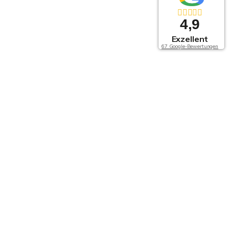
4,9
Exzellent
67 Google-Bewertungen