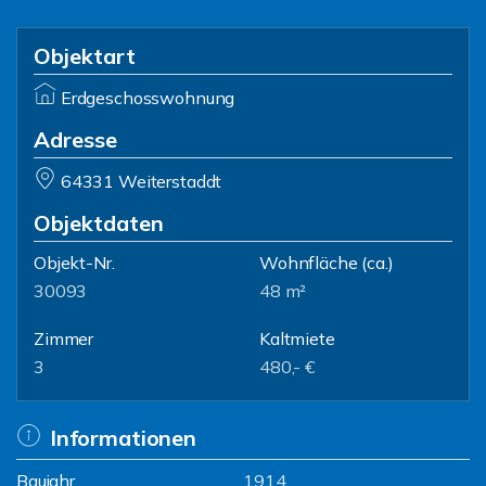
Objektart
Erdgeschosswohnung
Adresse
64331 Weiterstaddt
Objektdaten
Objekt-Nr.
Wohnfläche
(ca.)
30093
48 m²
Zimmer
Kaltmiete
3
480,- €
Informationen
Baujahr
1914