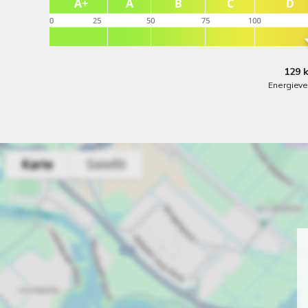
129 
Energiev