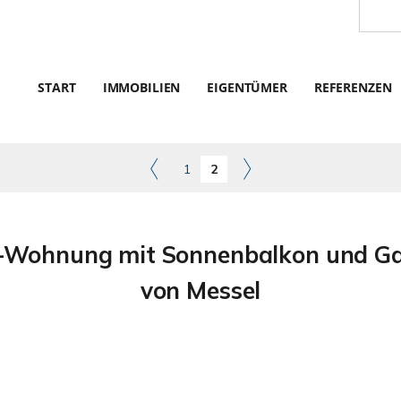
START
IMMOBILIEN
EIGENTÜMER
REFERENZEN
1
2
Wohnung mit Sonnenbalkon und Gar
von Messel