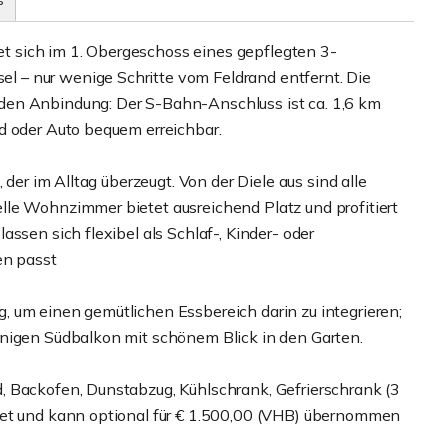
s
 sich im 1. Obergeschoss eines gepflegten 3-
 – nur wenige Schritte vom Feldrand entfernt. Die
den Anbindung: Der S-Bahn-Anschluss ist ca. 1,6 km
d oder Auto bequem erreichbar.
 der im Alltag überzeugt. Von der Diele aus sind alle
le Wohnzimmer bietet ausreichend Platz und profitiert
ssen sich flexibel als Schlaf-, Kinder- oder
en passt
 um einen gemütlichen Essbereich darin zu integrieren;
nnigen Südbalkon mit schönem Blick in den Garten.
, Backofen, Dunstabzug, Kühlschrank, Gefrierschrank (3
tet und kann optional für € 1.500,00 (VHB) übernommen