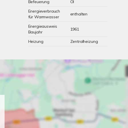
Befeuerung
Öl
Energieverbrauch
enthalten
für Warmwasser
Energieausweis
1961
Baujahr
Heizung
Zentralheizung