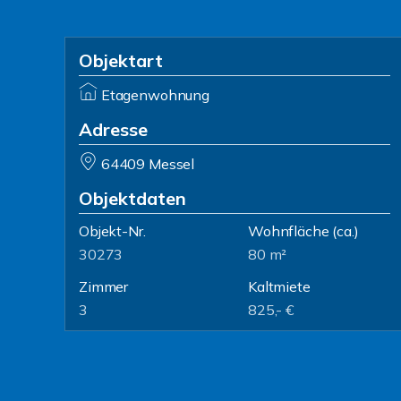
Objektart
Etagenwohnung
Adresse
64409 Messel
Objektdaten
Objekt-Nr.
Wohnfläche
(ca.)
30273
80 m²
Zimmer
Kaltmiete
3
825,- €