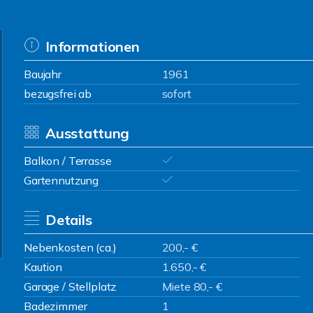
Informationen
Baujahr
1961
bezugsfrei ab
sofort
Ausstattung
Balkon / Terrasse
Gartennutzung
Details
Nebenkosten (ca.)
200,- €
Kaution
1.650,- €
Garage / Stellplatz
Miete 80,- €
Badezimmer
1