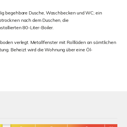
rdig begehbare Dusche, Waschbecken und WC; ein
btrocknen nach dem Duschen, die
allierten 80-Liter-Boiler.
boden verlegt. Metallfenster mit Rollläden an sämtlichen
ttung. Beheizt wird die Wohnung über eine Öl-