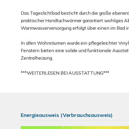
Das Tageslichtbad besticht durch die große ebene
praktischer Handtuchwärmer garantiert wohliges A
Warmwasserversorgung erfolgt über einen im Bad inst
In allen Wohnräumen wurde ein pflegeleichter Vinyl
Fenstern bieten eine solide und funktionale Aussta
Zentralheizung.
***WEITERLESEN BEI AUSSTATTUNG***
Energieausweis (Verbrauchsausweis)