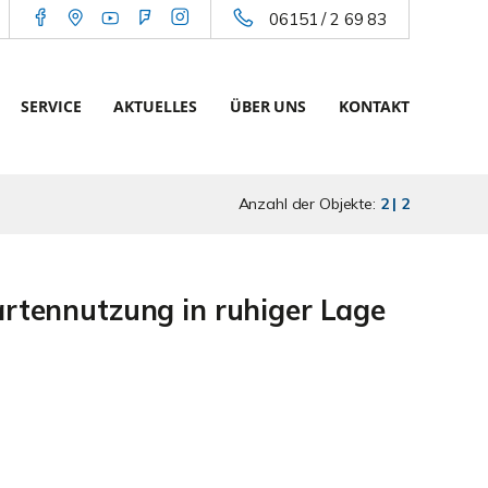
06151 / 2 69 83
SERVICE
AKTUELLES
ÜBER UNS
KONTAKT
Anzahl der Objekte:
2 | 2
tennutzung in ruhiger Lage