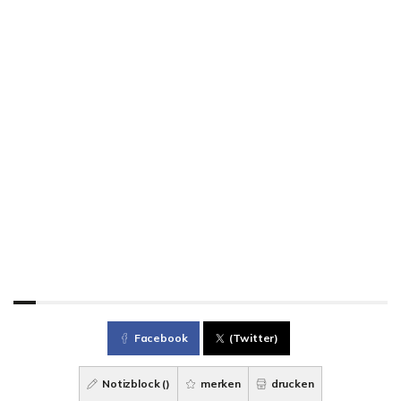
Facebook
(Twitter)
Notizblock (
)
merken
drucken