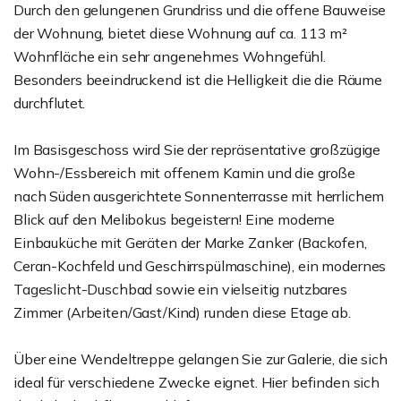
Durch den gelungenen Grundriss und die offene Bauweise
der Wohnung, bietet diese Wohnung auf ca. 113 m²
Wohnfläche ein sehr angenehmes Wohngefühl.
Besonders beeindruckend ist die Helligkeit die die Räume
durchflutet.
Im Basisgeschoss wird Sie der repräsentative großzügige
Wohn-/Essbereich mit offenem Kamin und die große
nach Süden ausgerichtete Sonnenterrasse mit herrlichem
Blick auf den Melibokus begeistern! Eine moderne
Einbauküche mit Geräten der Marke Zanker (Backofen,
Ceran-Kochfeld und Geschirrspülmaschine), ein modernes
Tageslicht-Duschbad sowie ein vielseitig nutzbares
Zimmer (Arbeiten/Gast/Kind) runden diese Etage ab.
Über eine Wendeltreppe gelangen Sie zur Galerie, die sich
ideal für verschiedene Zwecke eignet. Hier befinden sich