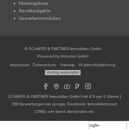
Mietangebote
Renditeobjekte
Gewerbeimmobilien
© SCHÄFER & PARTNER Immobilien GmbH
Powered by
Immonia GmbH
Impressum
Datenschutz
Sitemap
Widerrufsbelehrung
Vertrag widerrufen
SCHÄFER & PARTNER Immobilien GmbH
hat
4,9
von
5
Sterne |
398
Bewertungen bei google, Facebook, Immobilienscout,
11880, wer kennt den besten etc.
Google-