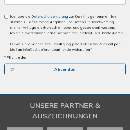
Ich habe die
Datenschutzerklärung
zur Kenntnis genommen. Ich
stimme zu, dass meine Angaben und Daten zur Beantwortung
meiner Anfrage elektronisch erhoben und gespeichert werden.
Ich bin einverstanden, dass Sie mich per Telefon/E-Mail kontaktieren
Hinweis: Sie können Ihre Einwilligung jederzeit für die Zunkunft per E-
Mail an info@schaeferundpartner.de widerrufen *
* Pflichtfelder
Absenden
UNSERE PARTNER &
AUSZEICHNUNGEN