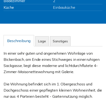
Badezimmer
2
Küche
Einbauküche
Beschreibung
Lage
Sonstiges
In einer sehr guten und angenehmen Wohnlage von
Bickenbach, am Ende eines Stichweges in einer ruhigen
Sackgasse, liegt diese moderne und lichtdurchflutete 4-
Zimmer-Maisonettewohnung mit Galerie.
Die Wohnung befindet sich im 1. Obergeschoss und
Dachgeschoss einer gepflegten kleinen Wohneinheit, die
nur aus 4 Parteien besteht - Gartennutzung möglich.