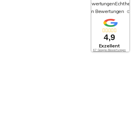
Bewertungen
Echthei
von Bewertungen
4,9
Exzellent
67 Google-Bewertungen