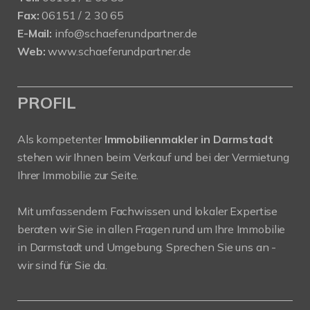
Fax:
06151 / 2 30 65
E-Mail:
info@schaeferundpartner.de
Web:
www.schaeferundpartner.de
PROFIL
Als kompetenter
Immobilienmakler in Darmstadt
stehen wir Ihnen beim Verkauf und bei der Vermietung
Ihrer Immobilie zur Seite.
Mit umfassendem Fachwissen und lokaler Expertise
beraten wir Sie in allen Fragen rund um Ihre Immobilie
in Darmstadt und Umgebung. Sprechen Sie uns an -
wir sind für Sie da.