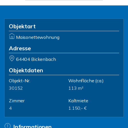
Objektart
Maisonettewohnung
Adresse
64404 Bickenbach
Objektdaten
Objekt-Nr.
Wohnfläche
(ca.)
30152
113 m²
Zimmer
Kaltmiete
4
1.150,- €
Informationen