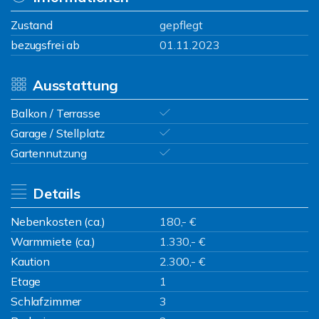
Zustand
gepflegt
bezugsfrei ab
01.11.2023
Ausstattung
Balkon / Terrasse
Garage / Stellplatz
Gartennutzung
Details
Nebenkosten (ca.)
180,- €
Warmmiete (ca.)
1.330,- €
Kaution
2.300,- €
Etage
1
Schlafzimmer
3