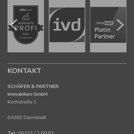
KONTAKT
SCHÄFER & PARTNER
Immobilien GmbH
Kirchstraße 1
64283 Darmstadt
Tel.:
06151 / 2 69 83