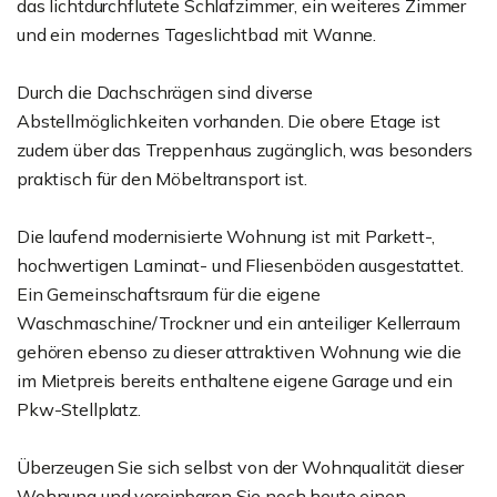
das lichtdurchflutete Schlafzimmer, ein weiteres Zimmer
und ein modernes Tageslichtbad mit Wanne.
Durch die Dachschrägen sind diverse
Abstellmöglichkeiten vorhanden. Die obere Etage ist
zudem über das Treppenhaus zugänglich, was besonders
praktisch für den Möbeltransport ist.
Die laufend modernisierte Wohnung ist mit Parkett-,
hochwertigen Laminat- und Fliesenböden ausgestattet.
Ein Gemeinschaftsraum für die eigene
Waschmaschine/Trockner und ein anteiliger Kellerraum
gehören ebenso zu dieser attraktiven Wohnung wie die
im Mietpreis bereits enthaltene eigene Garage und ein
Pkw-Stellplatz.
Überzeugen Sie sich selbst von der Wohnqualität dieser
Wohnung und vereinbaren Sie noch heute einen