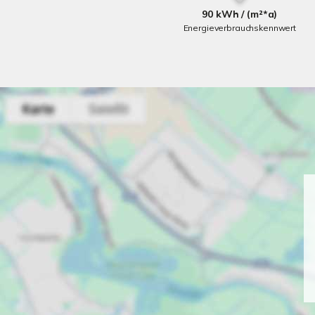
90 kWh / (m²*a)
Energieverbrauchskennwert