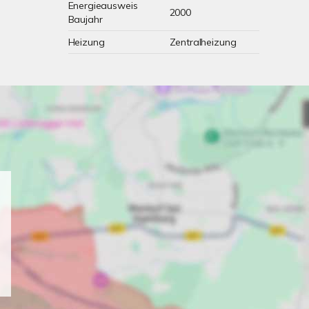
Energieausweis
2000
Baujahr
Heizung
Zentralheizung