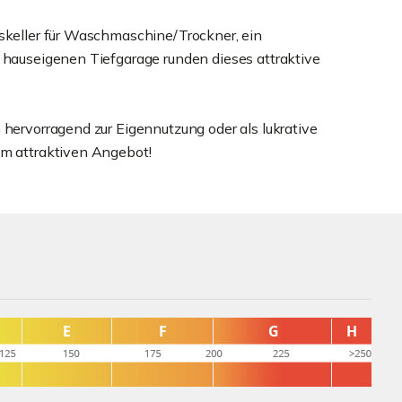
tskeller für Waschmaschine/Trockner, ein
r hauseigenen Tiefgarage runden dieses attraktive
 hervorragend zur Eigennutzung oder als lukrative
em attraktiven Angebot!