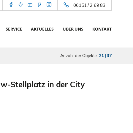
06151 / 2 69 83
SERVICE
AKTUELLES
ÜBER UNS
KONTAKT
Anzahl der Objekte:
21 | 37
Stellplatz in der City