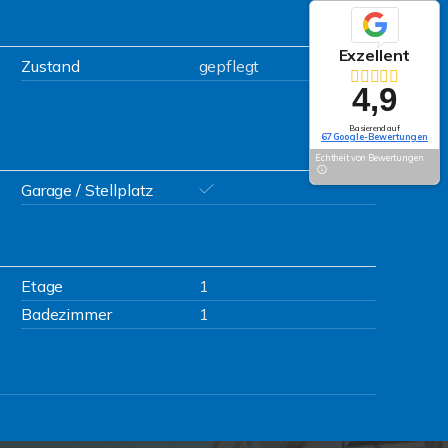
Exzellent
Zustand
gepflegt
4,9
Basierend auf
67 Google-Bewertungen
Echtheit von Bewertungen
Garage / Stellplatz
Etage
1
Badezimmer
1