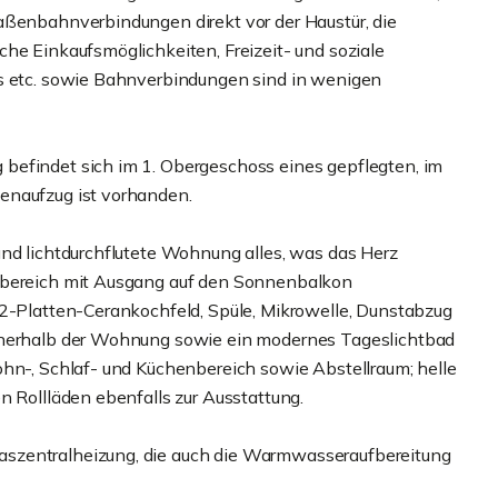
aßenbahnverbindungen direkt vor der Haustür, die
he Einkaufsmöglichkeiten, Freizeit- und soziale
és etc. sowie Bahnverbindungen sind in wenigen
befindet sich im 1. Obergeschoss eines gepflegten, im
enaufzug ist vorhanden.
und lichtdurchflutete Wohnung alles, was das Herz
chbereich mit Ausgang auf den Sonnenbalkon
 2-Platten-Cerankochfeld, Spüle, Mikrowelle, Dunstabzug
innerhalb der Wohnung sowie ein modernes Tageslichtbad
ohn-, Schlaf- und Küchenbereich sowie Abstellraum; helle
n Rollläden ebenfalls zur Ausstattung.
szentralheizung, die auch die Warmwasseraufbereitung