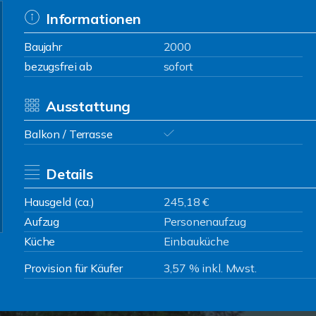
Informationen
Baujahr
2000
bezugsfrei ab
sofort
Ausstattung
Balkon / Terrasse
Details
Hausgeld (ca.)
245,18 €
Aufzug
Personenaufzug
Küche
Einbauküche
Provision für Käufer
3,57 % inkl. Mwst.