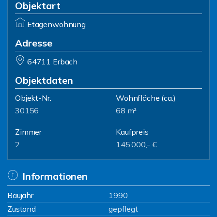
Objektart
Etagenwohnung
Adresse
64711 Erbach
Objektdaten
Objekt-Nr.
Wohnfläche
(ca.)
30156
68 m²
Zimmer
Kaufpreis
2
145.000,- €
Informationen
Baujahr
1990
Zustand
gepflegt