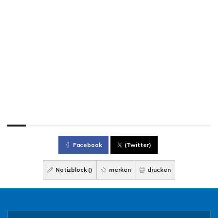
Facebook
(Twitter)
Notizblock (
)
merken
drucken