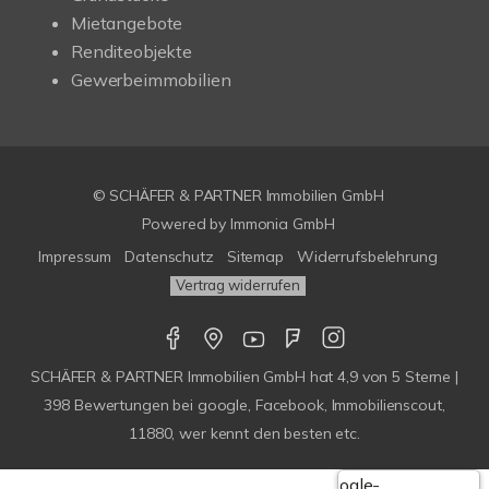
Mietangebote
Renditeobjekte
Gewerbeimmobilien
© SCHÄFER & PARTNER Immobilien GmbH
Powered by
Immonia GmbH
Impressum
Datenschutz
Sitemap
Widerrufsbelehrung
Vertrag widerrufen
SCHÄFER & PARTNER Immobilien GmbH
hat
4,9
von
5
Sterne |
398
Bewertungen bei google, Facebook, Immobilienscout,
11880, wer kennt den besten etc.
Google-