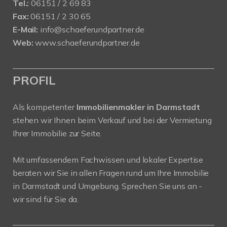
Tel.:
06151 / 2 69 83
Fax:
06151 / 2 30 65
E-Mail:
info@schaeferundpartner.de
Web:
www.schaeferundpartner.de
PROFIL
Als kompetenter
Immobilienmakler in Darmstadt
stehen wir Ihnen beim Verkauf und bei der Vermietung
Ihrer Immobilie zur Seite.
Mit umfassendem Fachwissen und lokaler Expertise
beraten wir Sie in allen Fragen rund um Ihre Immobilie
in Darmstadt und Umgebung. Sprechen Sie uns an -
wir sind für Sie da.