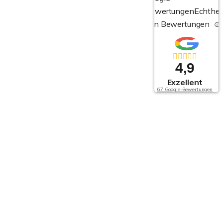
Bewertungen
Echthei
von Bewertungen
4,9
Exzellent
67 Google-Bewertungen