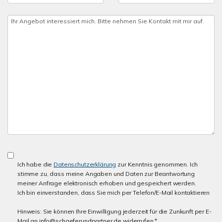
Ich habe die
Datenschutzerklärung
zur Kenntnis genommen. Ich
stimme zu, dass meine Angaben und Daten zur Beantwortung
meiner Anfrage elektronisch erhoben und gespeichert werden.
Ich bin einverstanden, dass Sie mich per Telefon/E-Mail kontaktieren
Hinweis: Sie können Ihre Einwilligung jederzeit für die Zunkunft per E-
Mail an info@schaeferundpartner.de widerrufen *