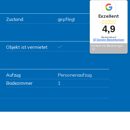
Exzellent
Zustand
gepflegt
4,9
Basierend auf
67 Google-Bewertungen
Objekt ist vermietet
Echtheit von Bewertungen
Aufzug
Personenaufzug
Badezimmer
1