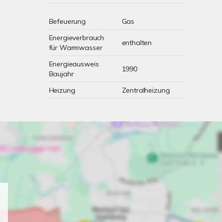
Befeuerung
Gas
Energieverbrauch
enthalten
für Warmwasser
Energieausweis
1990
Baujahr
Heizung
Zentralheizung