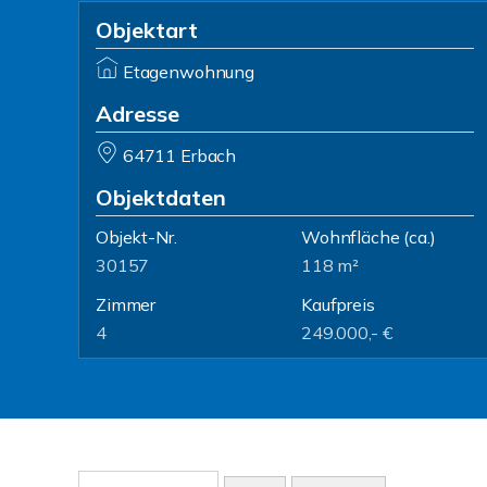
Objektart
Etagenwohnung
Adresse
64711 Erbach
Objektdaten
Objekt-Nr.
Wohnfläche
(ca.)
30157
118 m²
Zimmer
Kaufpreis
4
249.000,- €