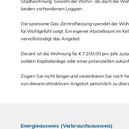
Stadtwohnung. Sowohl der Wohn- als auch die Wohn
beiden vorhandenen Loggien.
Die sparsame Gas-Zentralheizung spendet der Woh
für Wohlgefühl sorgt. Ein eigener Abstellraum im Ke
vervollständigt das Angebot.
Derzeit ist die Wohnung für € 7.200,00 pro Jahr zuz
soliden Kapitalanlage oder einer potenziellen zukün
Zögern Sie nicht länger und vereinbaren Sie noch h
von diesem attraktiven Angebot persönlich zu über
Energieausweis (Verbrauchsausweis)