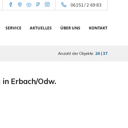
06151 / 2 69 83
SERVICE
AKTUELLES
ÜBER UNS
KONTAKT
Anzahl der Objekte:
24 | 37
 in Erbach/Odw.