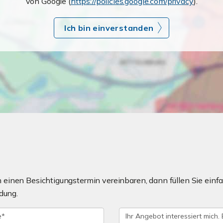
von Google (
https://policies.google.com/privacy
).
Ich bin einverstanden
einen Besichtigungstermin vereinbaren, dann füllen Sie einfa
dung.