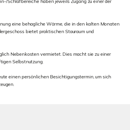
-/Schlafbereiche haben jeweils Zugang zu einer der
nung eine behagliche Wärme, die in den kalten Monaten
llergeschoss bietet praktischen Stauraum und
üglich Nebenkosten vermietet. Dies macht sie zu einer
ftigen Selbstnutzung.
eute einen persönlichen Besichtigungstermin, um sich
zeugen.