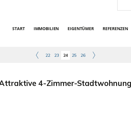
START
IMMOBILIEN
EIGENTÜMER
REFERENZEN
22
23
24
25
26
ttraktive 4-Zimmer-Stadtwohnung