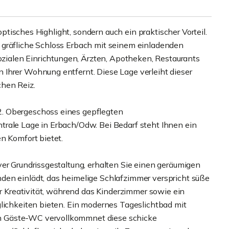
 optisches Highlight, sondern auch ein praktischer Vorteil.
 gräfliche Schloss Erbach mit seinem einladenden
sozialen Einrichtungen, Ärzten, Apotheken, Restaurants
Ihrer Wohnung entfernt. Diese Lage verleiht dieser
hen Reiz.
. Obergeschoss eines gepflegten
trale Lage in Erbach/Odw. Bei Bedarf steht Ihnen ein
n Komfort bietet.
ver Grundrissgestaltung, erhalten Sie einen geräumigen
den einlädt, das heimelige Schlafzimmer verspricht süße
er Kreativität, während das Kinderzimmer sowie ein
glichkeiten bieten. Ein modernes Tageslichtbad mit
n Gäste-WC vervollkommnet diese schicke