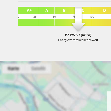
82 kWh / (m²*a)
Energieverbrauchskennwert