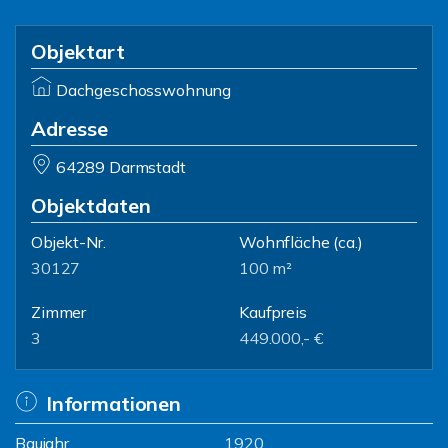
Objektart
Dachgeschosswohnung
Adresse
64289 Darmstadt
Objektdaten
Objekt-Nr.
Wohnfläche
(ca.)
30127
100 m²
Zimmer
Kaufpreis
3
449.000,- €
Informationen
Baujahr
1920