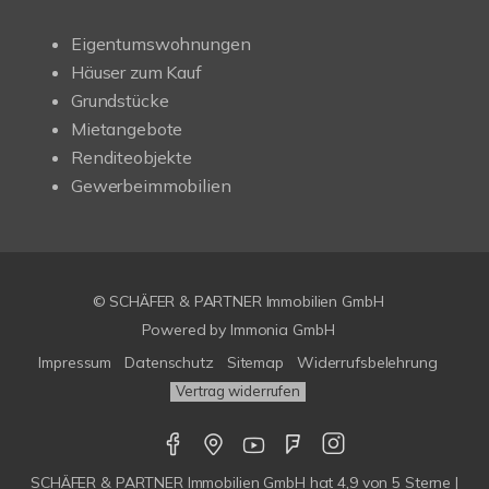
Eigentumswohnungen
Häuser zum Kauf
Grundstücke
Mietangebote
Renditeobjekte
Gewerbeimmobilien
© SCHÄFER & PARTNER Immobilien GmbH
Powered by
Immonia GmbH
Impressum
Datenschutz
Sitemap
Widerrufsbelehrung
Vertrag widerrufen
SCHÄFER & PARTNER Immobilien GmbH
hat
4,9
von
5
Sterne |