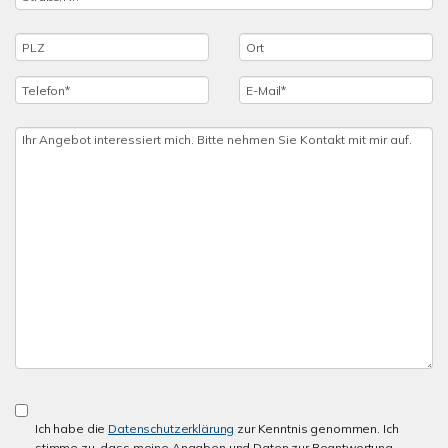
Ich habe die
Datenschutzerklärung
zur Kenntnis genommen. Ich
stimme zu, dass meine Angaben und Daten zur Beantwortung