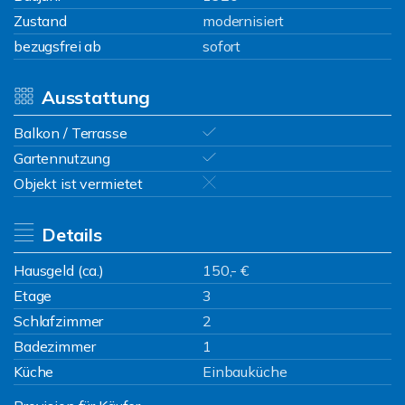
Zustand
modernisiert
bezugsfrei ab
sofort
Ausstattung
Balkon / Terrasse
Gartennutzung
Objekt ist vermietet
Details
Hausgeld (ca.)
150,- €
Etage
3
Schlafzimmer
2
Badezimmer
1
Küche
Einbauküche