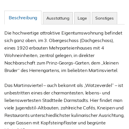
Beschreibung
Ausstattung
Lage
Sonstiges
Die hochwertige attraktive Eigentumswohnung befindet
sich ganz oben, im 3. Obergeschoss (Dachgeschoss),
eines 1920 erbauten Mehrparteienhauses mit 4
Wohneinheiten, zentral gelegen, in direkter
Nachbarschaft zum Prinz-Georgs-Garten, dem „kleinen
Bruder“ des Herrengartens, im beliebten Martinsviertel.
Das Martinsviertel – auch bekannt als „Watzeverdel” – ist
unbestritten eines der charmantesten, lebens- und
liebenswertesten Stadtteile Darmstadts. Hier findet man
viele Jugendstil-Altbauten, zahlreiche Cafés, Kneipen und
Restaurants unterschiedlichster kulinarischer Ausrichtung,
enge Gassen mit Kopfsteinpflaster und begrünte