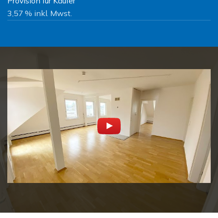
Provision für Käufer
3,57 % inkl. Mwst.