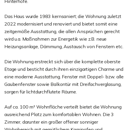
Hinterhöfe.
Das Haus wurde 1983 kernsaniert; die Wohnung zuletzt
2022 modernisiert und renoviert und bietet somit eine
zeitgemäße Ausstattung, die allen Ansprüchen gerecht
wird u.a. Maßnahmen zur Energetik wie z.B. neue
Heizungsanlage, Dämmung, Austausch von Fenstern etc.
Die Wohnung erstreckt sich über die komplette oberste
Etage und besticht durch ihren einzigartigen Charme und
eine moderne Ausstattung. Fenster mit Doppel- bzw. alle
Gaubenfenster sowie Balkontür mit Dreifachverglasung,
sorgen für lichtdurchflutete Räume.
Auf ca. 100 m² Wohnfläche verteilt bietet die Wohnung
ausreichend Platz zum komfortablen Wohnen. Die 3
Zimmer, darunter ein großer offener sonniger
Wohnbereich mit gemütlichem Kaminofen und