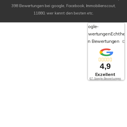
398
Bewertungen bei google, Facebook, Immobilienscout,
11880, wer kennt den besten etc.
Google-
Bewertungen
Echthei
von Bewertungen
4,9
Exzellent
67 Google-Bewertungen