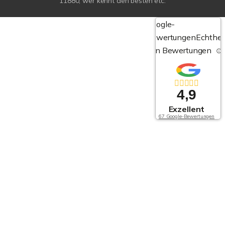
11880, wer kennt den besten etc.
Google-
Bewertungen
Echthei
von Bewertungen
4,9
Exzellent
67 Google-Bewertungen