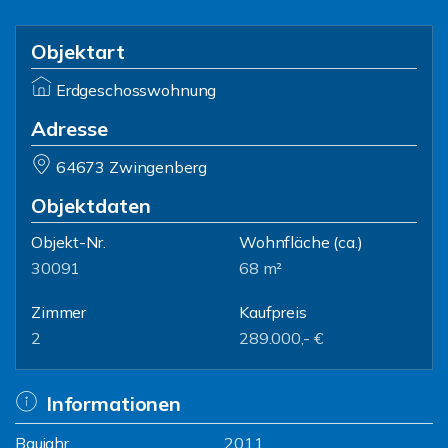
Objektart
Erdgeschosswohnung
Adresse
64673 Zwingenberg
Objektdaten
Objekt-Nr.
Wohnfläche
(ca.)
30091
68 m²
Zimmer
Kaufpreis
2
289.000,- €
Informationen
Baujahr
2011