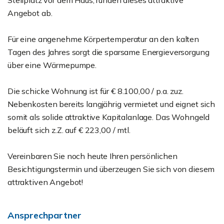
Stellplatz vor dem Haus, runden dieses attraktive
Angebot ab.
Für eine angenehme Körpertemperatur an den kalten
Tagen des Jahres sorgt die sparsame Energieversorgung
über eine Wärmepumpe.
Die schicke Wohnung ist für € 8.100,00 / p.a. zuz.
Nebenkosten bereits langjährig vermietet und eignet sich
somit als solide attraktive Kapitalanlage. Das Wohngeld
beläuft sich z.Z. auf € 223,00 / mtl.
Vereinbaren Sie noch heute Ihren persönlichen
Besichtigungstermin und überzeugen Sie sich von diesem
attraktiven Angebot!
Ansprechpartner