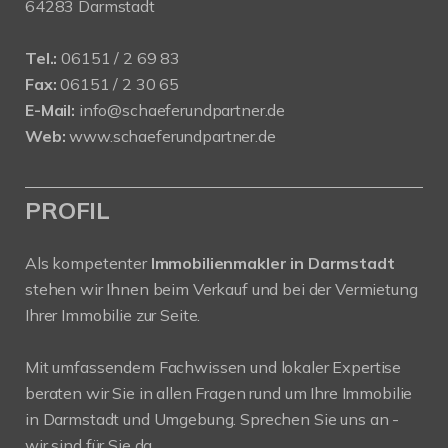
64283 Darmstadt
Tel.:
06151 / 2 69 83
Fax:
06151 / 2 30 65
E-Mail:
info@schaeferundpartner.de
Web:
www.schaeferundpartner.de
PROFIL
Als kompetenter
Immobilienmakler in Darmstadt
stehen wir Ihnen beim Verkauf und bei der Vermietung
Ihrer Immobilie zur Seite.
Mit umfassendem Fachwissen und lokaler Expertise
beraten wir Sie in allen Fragen rund um Ihre Immobilie
in Darmstadt und Umgebung. Sprechen Sie uns an -
wir sind für Sie da.