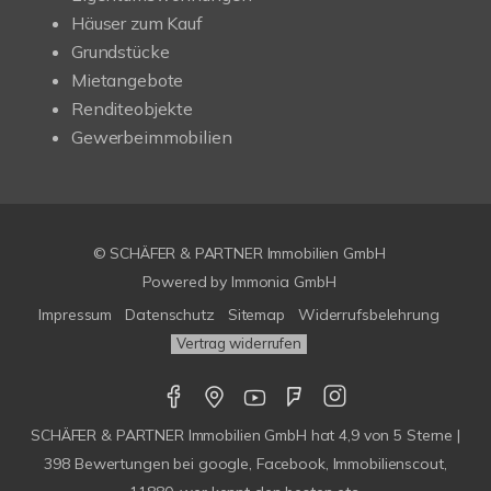
Häuser zum Kauf
Grundstücke
Mietangebote
Renditeobjekte
Gewerbeimmobilien
© SCHÄFER & PARTNER Immobilien GmbH
Powered by
Immonia GmbH
Impressum
Datenschutz
Sitemap
Widerrufsbelehrung
Vertrag widerrufen
SCHÄFER & PARTNER Immobilien GmbH
hat
4,9
von
5
Sterne |
398
Bewertungen bei google, Facebook, Immobilienscout,