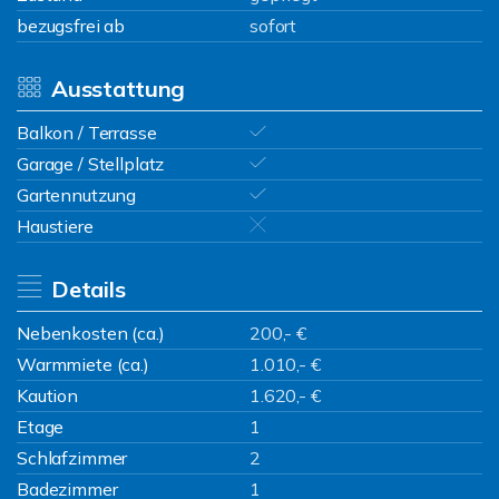
bezugsfrei ab
sofort
Ausstattung
Balkon / Terrasse
Garage / Stellplatz
Gartennutzung
Haustiere
Details
Nebenkosten (ca.)
200,- €
Warmmiete (ca.)
1.010,- €
Kaution
1.620,- €
Etage
1
Schlafzimmer
2
Badezimmer
1