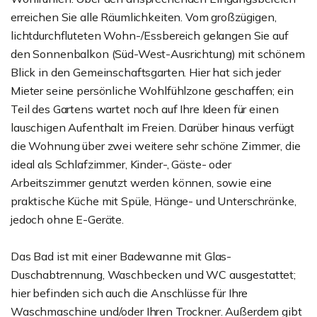
erreichen Sie alle Räumlichkeiten. Vom großzügigen,
lichtdurchfluteten Wohn-/Essbereich gelangen Sie auf
den Sonnenbalkon (Süd-West-Ausrichtung) mit schönem
Blick in den Gemeinschaftsgarten. Hier hat sich jeder
Mieter seine persönliche Wohlfühlzone geschaffen; ein
Teil des Gartens wartet noch auf Ihre Ideen für einen
lauschigen Aufenthalt im Freien. Darüber hinaus verfügt
die Wohnung über zwei weitere sehr schöne Zimmer, die
ideal als Schlafzimmer, Kinder-, Gäste- oder
Arbeitszimmer genutzt werden können, sowie eine
praktische Küche mit Spüle, Hänge- und Unterschränke,
jedoch ohne E-Geräte.
Das Bad ist mit einer Badewanne mit Glas-
Duschabtrennung, Waschbecken und WC ausgestattet;
hier befinden sich auch die Anschlüsse für Ihre
Waschmaschine und/oder Ihren Trockner. Außerdem gibt