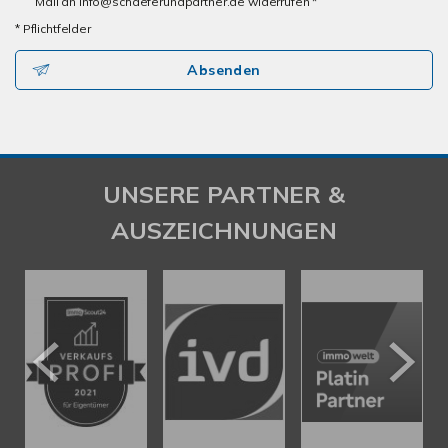
Mail an info@schaeferundpartner.de widerrufen *
* Pflichtfelder
Absenden
UNSERE PARTNER &
AUSZEICHNUNGEN