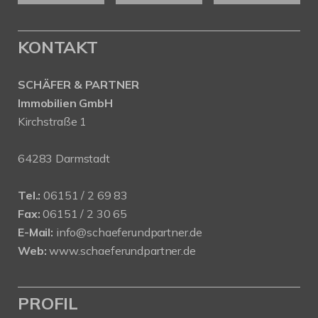
KONTAKT
SCHÄFER & PARTNER
Immobilien GmbH
Kirchstraße 1
64283 Darmstadt
Tel.:
06151 / 2 69 83
Fax:
06151 / 2 30 65
E-Mail:
info@schaeferundpartner.de
Web:
www.schaeferundpartner.de
PROFIL