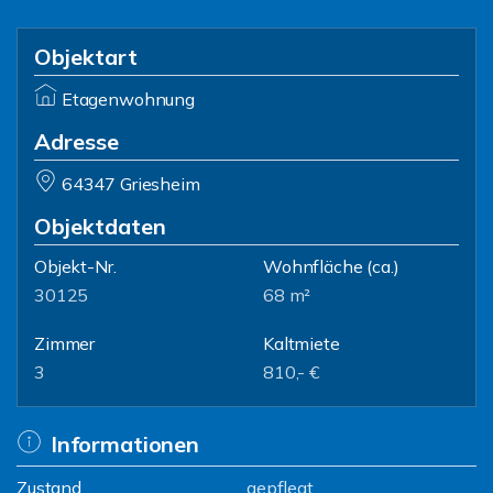
Objektart
Etagenwohnung
Adresse
64347 Griesheim
Objektdaten
Objekt-Nr.
Wohnfläche
(ca.)
30125
68 m²
Zimmer
Kaltmiete
3
810,- €
Informationen
Zustand
gepflegt