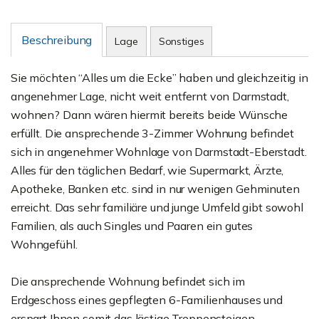
Beschreibung
Lage
Sonstiges
Sie möchten “Alles um die Ecke” haben und gleichzeitig in
angenehmer Lage, nicht weit entfernt von Darmstadt,
wohnen? Dann wären hiermit bereits beide Wünsche
erfüllt. Die ansprechende 3-Zimmer Wohnung befindet
sich in angenehmer Wohnlage von Darmstadt-Eberstadt.
Alles für den täglichen Bedarf, wie Supermarkt, Ärzte,
Apotheke, Banken etc. sind in nur wenigen Gehminuten
erreicht. Das sehr familiäre und junge Umfeld gibt sowohl
Familien, als auch Singles und Paaren ein gutes
Wohngefühl.
Die ansprechende Wohnung befindet sich im
Erdgeschoss eines gepflegten 6-Familienhauses und
erspart Ihnen somit das lästige Treppensteigen.