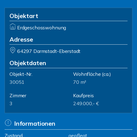
Objektart
Erdgeschosswohnung
Adresse
64297 Darmstadt-Eberstadt
Objektdaten
Objekt-Nr.
Wohnfläche
(ca.)
30051
70 m²
Zimmer
Kaufpreis
3
249.000,- €
Informationen
Zustand
gepflegt