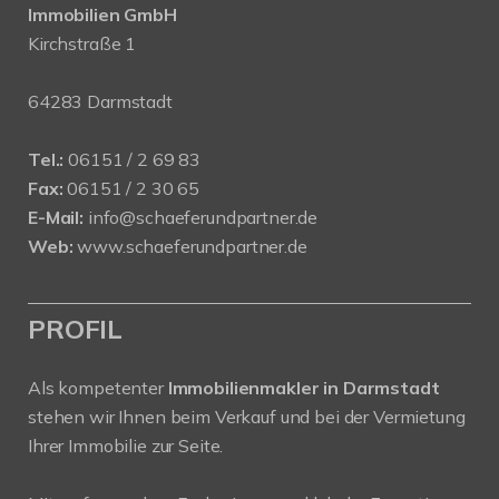
Immobilien GmbH
Kirchstraße 1
64283 Darmstadt
Tel.:
06151 / 2 69 83
Fax:
06151 / 2 30 65
E-Mail:
info@schaeferundpartner.de
Web:
www.schaeferundpartner.de
PROFIL
Als kompetenter
Immobilienmakler in Darmstadt
stehen wir Ihnen beim Verkauf und bei der Vermietung
Ihrer Immobilie zur Seite.