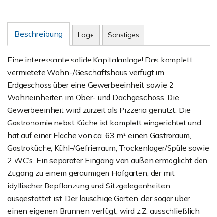
Beschreibung
Lage
Sonstiges
Eine interessante solide Kapitalanlage! Das komplett
vermietete Wohn-/Geschäftshaus verfügt im
Erdgeschoss über eine Gewerbeeinheit sowie 2
Wohneinheiten im Ober- und Dachgeschoss. Die
Gewerbeeinheit wird zurzeit als Pizzeria genutzt. Die
Gastronomie nebst Küche ist komplett eingerichtet und
hat auf einer Fläche von ca. 63 m² einen Gastroraum,
Gastroküche, Kühl-/Gefrierraum, Trockenlager/Spüle sowie
2 WC‘s. Ein separater Eingang von außen ermöglicht den
Zugang zu einem geräumigen Hofgarten, der mit
idyllischer Bepflanzung und Sitzgelegenheiten
ausgestattet ist. Der lauschige Garten, der sogar über
einen eigenen Brunnen verfügt, wird z.Z. ausschließlich