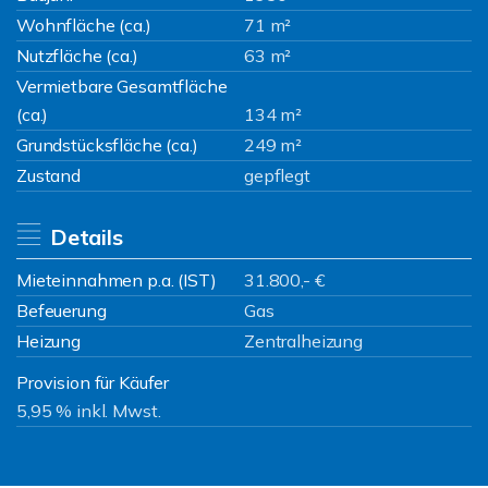
Wohnfläche (ca.)
71 m²
Nutzfläche (ca.)
63 m²
Vermietbare Gesamtfläche
(ca.)
134 m²
Grundstücksfläche (ca.)
249 m²
Zustand
gepflegt
Details
Mieteinnahmen p.a. (IST)
31.800,- €
Befeuerung
Gas
Heizung
Zentralheizung
Provision für Käufer
5,95 % inkl. Mwst.