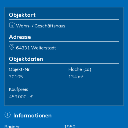
Objektart
Wohn- / Geschäftshaus
Adresse
64331 Weiterstadt
Objektdaten
Objekt-Nr.
Fläche
(ca.)
30105
134 m²
Kaufpreis
459.000,- €
Informationen
Baujahr
1950