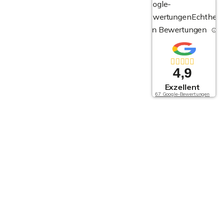
Google-
Bewertungen
Echthei
von Bewertungen
4,9
Exzellent
67 Google-Bewertungen