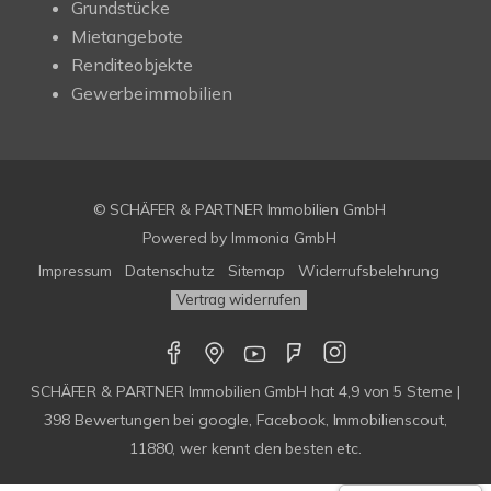
Grundstücke
Mietangebote
Renditeobjekte
Gewerbeimmobilien
© SCHÄFER & PARTNER Immobilien GmbH
Powered by
Immonia GmbH
Impressum
Datenschutz
Sitemap
Widerrufsbelehrung
Vertrag widerrufen
SCHÄFER & PARTNER Immobilien GmbH
hat
4,9
von
5
Sterne |
398
Bewertungen bei google, Facebook, Immobilienscout,
11880, wer kennt den besten etc.