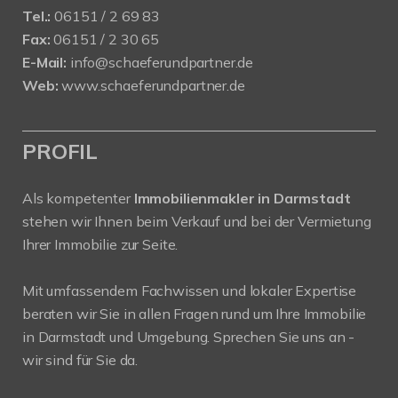
Tel.:
06151 / 2 69 83
Fax:
06151 / 2 30 65
E-Mail:
info@schaeferundpartner.de
Web:
www.schaeferundpartner.de
PROFIL
Als kompetenter
Immobilienmakler in Darmstadt
stehen wir Ihnen beim Verkauf und bei der Vermietung
Ihrer Immobilie zur Seite.
Mit umfassendem Fachwissen und lokaler Expertise
beraten wir Sie in allen Fragen rund um Ihre Immobilie
in Darmstadt und Umgebung. Sprechen Sie uns an -
wir sind für Sie da.