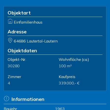
Objektart
Einfamilienhaus
Adresse
64686 Lautertal-Lautern
Objektdaten
Objekt-Nr.
Wohnfläche
(ca.)
30280
100 m²
Zimmer
Kaufpreis
4
339.000,- €
Informationen
Baujahr
1963