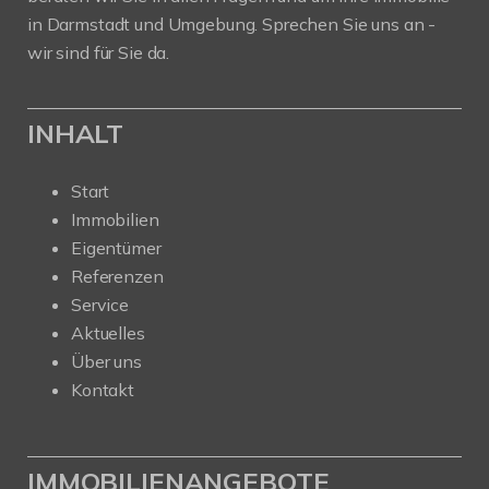
in Darmstadt und Umgebung. Sprechen Sie uns an -
wir sind für Sie da.
INHALT
Start
Immobilien
Eigentümer
Referenzen
Service
Aktuelles
Über uns
Kontakt
IMMOBILIENANGEBOTE