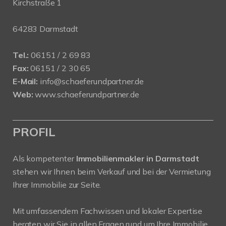
Kirchstraße 1
64283 Darmstadt
Tel.:
06151 / 2 69 83
Fax:
06151 / 2 30 65
E-Mail:
info@schaeferundpartner.de
Web:
www.schaeferundpartner.de
PROFIL
Als kompetenter
Immobilienmakler in Darmstadt
stehen wir Ihnen beim Verkauf und bei der Vermietung
Ihrer Immobilie zur Seite.
Mit umfassendem Fachwissen und lokaler Expertise
beraten wir Sie in allen Fragen rund um Ihre Immobilie