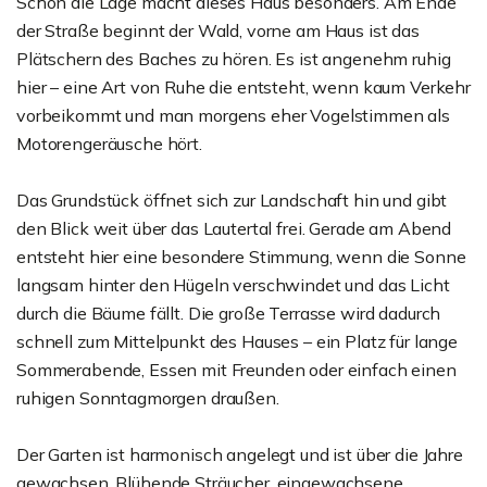
Schon die Lage macht dieses Haus besonders. Am Ende
der Straße beginnt der Wald, vorne am Haus ist das
Plätschern des Baches zu hören. Es ist angenehm ruhig
hier – eine Art von Ruhe die entsteht, wenn kaum Verkehr
vorbeikommt und man morgens eher Vogelstimmen als
Motorengeräusche hört.
Das Grundstück öffnet sich zur Landschaft hin und gibt
den Blick weit über das Lautertal frei. Gerade am Abend
entsteht hier eine besondere Stimmung, wenn die Sonne
langsam hinter den Hügeln verschwindet und das Licht
durch die Bäume fällt. Die große Terrasse wird dadurch
schnell zum Mittelpunkt des Hauses – ein Platz für lange
Sommerabende, Essen mit Freunden oder einfach einen
ruhigen Sonntagmorgen draußen.
Der Garten ist harmonisch angelegt und ist über die Jahre
gewachsen. Blühende Sträucher, eingewachsene