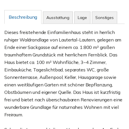
Beschreibung
Ausstattung
Lage
Sonstiges
Dieses freistehende Einfamilienhaus steht in herrlich
ruhiger Waldrandlage von Lautertal-Lautern, gelegen am
Ende einer Sackgasse auf einem ca. 1.800 m² großen
traumhaftem Grundstück mit herrlichem Fernblick. Das
Haus bietet ca. 100 m² Wohnfläche, 3–4 Zimmer,
Einbauküche, Tageslichtbad, separates WC, große
Sonnenterrasse, Außenpool, Keller, Hausgarage sowie
einen weitläufigen Garten mit schöner Bepflanzung,
Obstbäumen und eigener Quelle. Das Haus ist kurzfristig
frei und bietet nach überschaubaren Renovierungen eine
wunderbare Grundlage für naturnahes Wohnen mit viel
Freiraum.