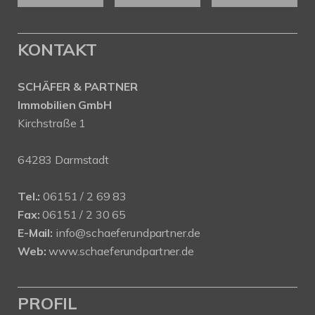
KONTAKT
SCHÄFER & PARTNER
Immobilien GmbH
Kirchstraße 1
64283 Darmstadt
Tel.:
06151 / 2 69 83
Fax:
06151 / 2 30 65
E-Mail:
info@schaeferundpartner.de
Web:
www.schaeferundpartner.de
PROFIL