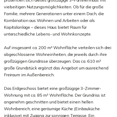
präsentiert sich dieses großzügige 3-Parteienhaus mit
vielseitigen Nutzungsmöglichkeiten. Ob für die große
Familie, mehrere Generationen unter einem Dach, die
Kombination aus Wohnen und Arbeiten oder als
Kapitalanlage – dieses Haus bietet Raum für
unterschiedliche Lebens- und Wohnkonzepte.
Auf insgesamt ca. 200 m² Wohnfläche verteilen sich drei
abgeschlossene Wohneinheiten, die jeweils durch ihre
großzügigen Grundrisse überzeugen. Das ca. 610 m²
große Grundstück ergänzt das Angebot um ausreichend
Freiraum im Außenbereich.
Das Erdgeschoss bietet eine großzügige 3-Zimmer-
Wohnung mit ca. 85 m² Wohnfläche. Der Grundriss ist
angenehm geschnitten und bietet einen hellen
Wohnbereich, eine geräumige Küche (Einbauküche
inklusive) mit Zugang zur sonnigen Terrasse. Ein