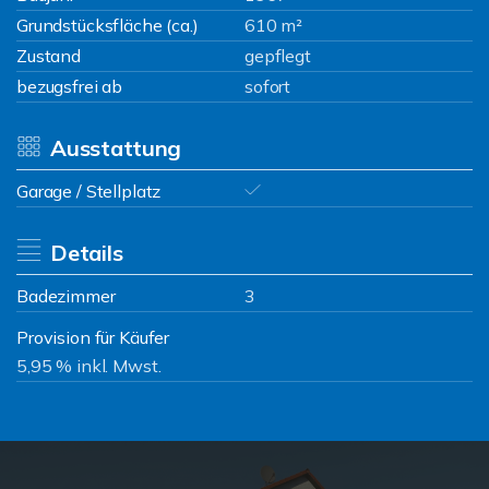
Grundstücksfläche (ca.)
610 m²
Zustand
gepflegt
bezugsfrei ab
sofort
Ausstattung
Garage / Stellplatz
Details
Badezimmer
3
Provision für Käufer
5,95 % inkl. Mwst.