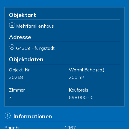
Objektart
Mehrfamilienhaus
Adresse
64319 Pfungstadt
Objektdaten
Objekt-Nr.
Wohnfläche
(ca.)
30258
200 m²
Zimmer
Kaufpreis
7
698.000,- €
Informationen
Baujahr
1967