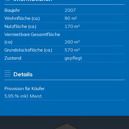
Baujahr
2007
Wohnfläche (ca.)
90 m²
Nutzfläche (ca.)
170 m²
Vermietbare Gesamtfläche
(ca.)
260 m²
Grundstücksfläche (ca.)
570 m²
Zustand
gepflegt
Details
Provision für Käufer
5,95 % inkl. Mwst.