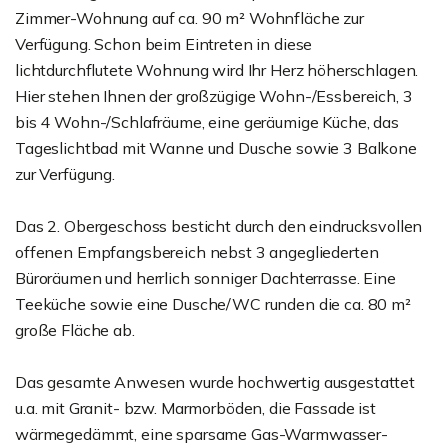
Zimmer-Wohnung auf ca. 90 m² Wohnfläche zur
Verfügung. Schon beim Eintreten in diese
lichtdurchflutete Wohnung wird Ihr Herz höherschlagen.
Hier stehen Ihnen der großzügige Wohn-/Essbereich, 3
bis 4 Wohn-/Schlafräume, eine geräumige Küche, das
Tageslichtbad mit Wanne und Dusche sowie 3 Balkone
zur Verfügung.
Das 2. Obergeschoss besticht durch den eindrucksvollen
offenen Empfangsbereich nebst 3 angegliederten
Büroräumen und herrlich sonniger Dachterrasse. Eine
Teeküche sowie eine Dusche/WC runden die ca. 80 m²
große Fläche ab.
Das gesamte Anwesen wurde hochwertig ausgestattet
u.a. mit Granit- bzw. Marmorböden, die Fassade ist
wärmegedämmt, eine sparsame Gas-Warmwasser-