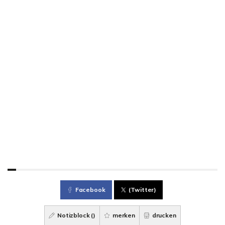
Facebook
(Twitter)
Notizblock (
)
merken
drucken