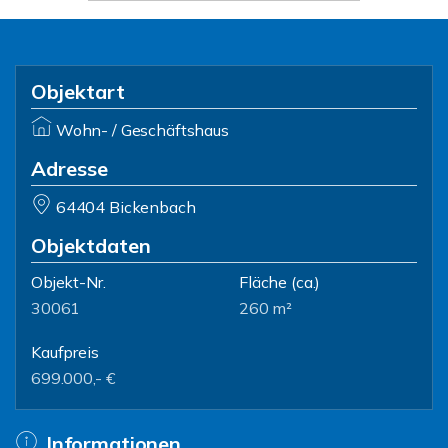
Objektart
Wohn- / Geschäftshaus
Adresse
64404 Bickenbach
Objektdaten
Objekt-Nr.
Fläche
(ca.)
30061
260 m²
Kaufpreis
699.000,- €
Informationen