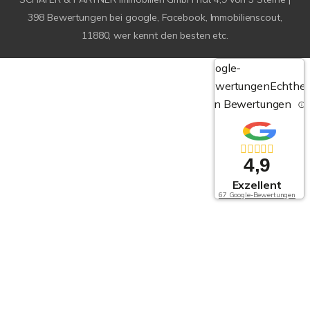
398
Bewertungen bei google, Facebook, Immobilienscout,
11880, wer kennt den besten etc.
Google-
Bewertungen
Echthei
von Bewertungen
4,9
Exzellent
67 Google-Bewertungen