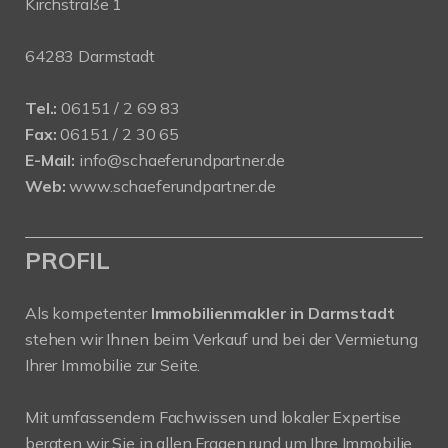
Kirchstraße 1
64283 Darmstadt
Tel.:
06151 / 2 69 83
Fax:
06151 / 2 30 65
E-Mail:
info@schaeferundpartner.de
Web:
www.schaeferundpartner.de
PROFIL
Als kompetenter
Immobilienmakler in Darmstadt
stehen wir Ihnen beim Verkauf und bei der Vermietung
Ihrer Immobilie zur Seite.
Mit umfassendem Fachwissen und lokaler Expertise
beraten wir Sie in allen Fragen rund um Ihre Immobilie