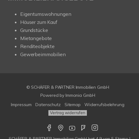
Eigentumswohnungen
Häuser zum Kauf
Grundstücke
Mietangebote
Renditeobjekte
Gewerbeimmobilien
© SCHÄFER & PARTNER Immobilien GmbH
Powered by
Immonia GmbH
Impressum
Datenschutz
Sitemap
Widerrufsbelehrung
Vertrag widerrufen
SCHÄFER & PARTNER Immobilien GmbH
hat
4,9
von
5
Sterne |