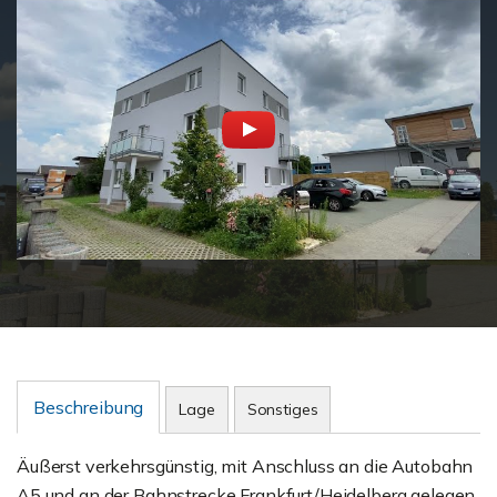
Beschreibung
Lage
Sonstiges
Äußerst verkehrsgünstig, mit Anschluss an die Autobahn
A5 und an der Bahnstrecke Frankfurt/Heidelberg gelegen,