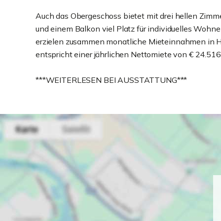
Auch das Obergeschoss bietet mit drei hellen Zim
und einem Balkon viel Platz für individuelles Wohn
erzielen zusammen monatliche Mieteinnahmen in H
entspricht einer jährlichen Nettomiete von € 24.516
***WEITERLESEN BEI AUSSTATTUNG***