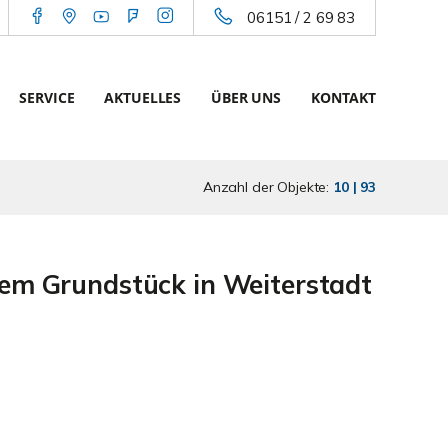
06151 / 2 69 83
SERVICE
AKTUELLES
ÜBER UNS
KONTAKT
Anzahl der Objekte:
10 | 93
rem Grundstück in Weiterstadt