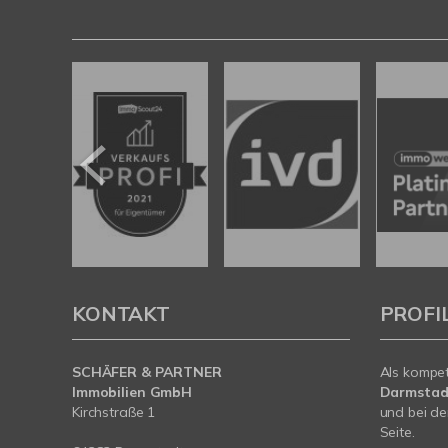
KONTAKT
PROFI
SCHÄFER & PARTNER
Als kompe
Immobilien GmbH
Darmstad
Kirchstraße 1
und bei de
Seite.