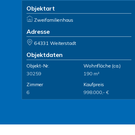
Objektart
Zweifamilienhaus
Adresse
64331 Weiterstadt
Objektdaten
Objekt-Nr.
Wohnfläche
(ca.)
30259
190 m²
Zimmer
Kaufpreis
6
998.000,- €