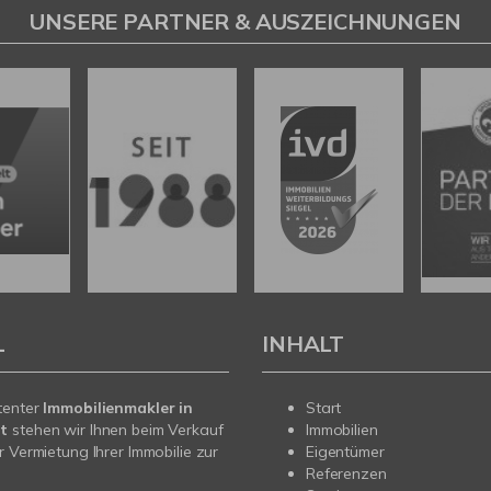
UNSERE PARTNER & AUSZEICHNUNGEN
L
INHALT
tenter
Immobilienmakler in
Start
t
stehen wir Ihnen beim Verkauf
Immobilien
r Vermietung Ihrer Immobilie zur
Eigentümer
Referenzen