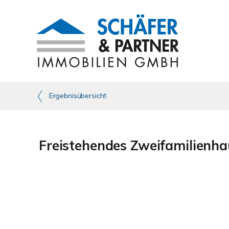
Ergebnisübersicht
Freistehendes Zweifamilienha