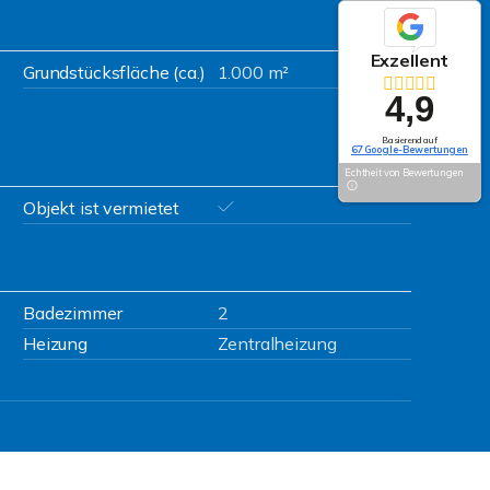
Exzellent
Grundstücksfläche (ca.)
1.000 m²
4,9
Basierend auf
67 Google-Bewertungen
Echtheit von Bewertungen
Objekt ist vermietet
Badezimmer
2
Heizung
Zentralheizung