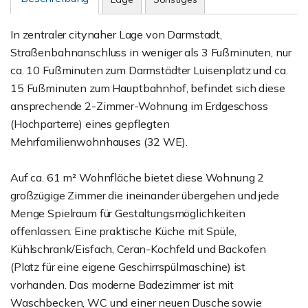
In zentraler citynaher Lage von Darmstadt,
Straßenbahnanschluss in weniger als 3 Fußminuten, nur
ca. 10 Fußminuten zum Darmstädter Luisenplatz und ca.
15 Fußminuten zum Hauptbahnhof, befindet sich diese
ansprechende 2-Zimmer-Wohnung im Erdgeschoss
(Hochparterre) eines gepflegten
Mehrfamilienwohnhauses (32 WE).
Auf ca. 61 m² Wohnfläche bietet diese Wohnung 2
großzügige Zimmer die ineinander übergehen und jede
Menge Spielraum für Gestaltungsmöglichkeiten
offenlassen. Eine praktische Küche mit Spüle,
Kühlschrank/Eisfach, Ceran-Kochfeld und Backofen
(Platz für eine eigene Geschirrspülmaschine) ist
vorhanden. Das moderne Badezimmer ist mit
Waschbecken, WC und einer neuen Dusche sowie