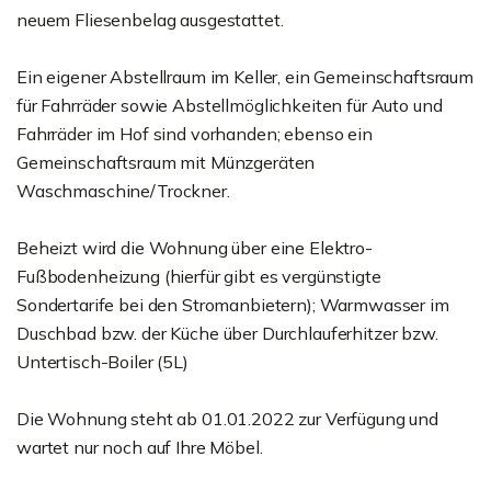
neuem Fliesenbelag ausgestattet.
Ein eigener Abstellraum im Keller, ein Gemeinschaftsraum
für Fahrräder sowie Abstellmöglichkeiten für Auto und
Fahrräder im Hof sind vorhanden; ebenso ein
Gemeinschaftsraum mit Münzgeräten
Waschmaschine/Trockner.
Beheizt wird die Wohnung über eine Elektro-
Fußbodenheizung (hierfür gibt es vergünstigte
Sondertarife bei den Stromanbietern); Warmwasser im
Duschbad bzw. der Küche über Durchlauferhitzer bzw.
Untertisch-Boiler (5L)
Die Wohnung steht ab 01.01.2022 zur Verfügung und
wartet nur noch auf Ihre Möbel.