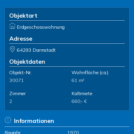
Objektart
Erdgeschosswohnung
Adresse
64293 Darmstadt
Objektdaten
Objekt-Nr.
Wohnfläche
(ca.)
30071
61 m²
Zimmer
Kaltmiete
2
660,- €
Informationen
Baujahr
1970