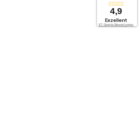
4,9
Exzellent
67 Google-Bewertungen