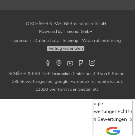
© SCHÄFER & PARTNER Immobilien GmbH
Powered by
Immonia GmbH
Impressum
Datenschutz
Sitemap
Widerrufsbelehrung
Vertrag widerrufen
SCHÄFER & PARTNER Immobilien GmbH
hat
4,9
von
5
Sterne |
398
Bewertungen bei google, Facebook, Immobilienscout,
11880, wer kennt den besten etc.
Google-
Bewertungen
Echthei
von Bewertungen