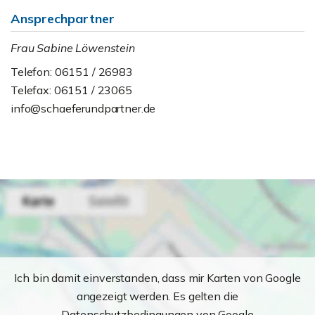
Ansprechpartner
Frau Sabine Löwenstein
Telefon: 06151 / 26983
Telefax: 06151 / 23065
info@schaeferundpartner.de
Ich bin damit einverstanden, dass mir Karten von Google
angezeigt werden. Es gelten die
Datenschutzbedingungen von Google