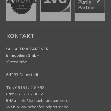
KONTAKT
SCHÄFER & PARTNER
Immobilien GmbH
Kirchstraße 1
64283 Darmstadt
Tel.:
06151 / 2 69 83
Fax:
06151 / 2 30 65
E-Mail:
info@schaeferundpartner.de
Web:
www.schaeferundpartner.de