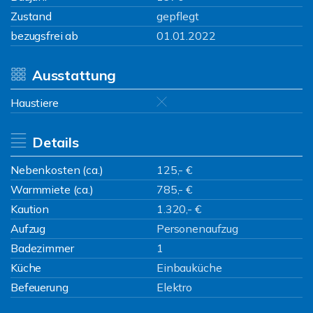
Zustand
gepflegt
bezugsfrei ab
01.01.2022
Ausstattung
Haustiere
Details
Nebenkosten (ca.)
125,- €
Warmmiete (ca.)
785,- €
Kaution
1.320,- €
Aufzug
Personenaufzug
Badezimmer
1
Küche
Einbauküche
Befeuerung
Elektro