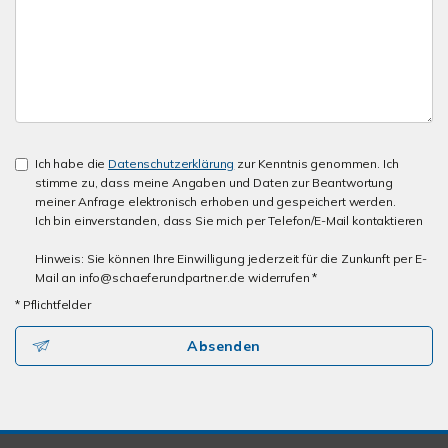
Ich habe die
Datenschutzerklärung
zur Kenntnis genommen. Ich
stimme zu, dass meine Angaben und Daten zur Beantwortung
meiner Anfrage elektronisch erhoben und gespeichert werden.
Ich bin einverstanden, dass Sie mich per Telefon/E-Mail kontaktieren
Hinweis: Sie können Ihre Einwilligung jederzeit für die Zunkunft per E-
Mail an info@schaeferundpartner.de widerrufen *
* Pflichtfelder
Absenden