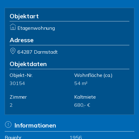
Objektart
Etagenwohnung
Adresse
64287 Darmstadt
Objektdaten
Objekt-Nr.
Wohnfläche
(ca.)
30154
54 m²
Zimmer
Kaltmiete
2
680,- €
Informationen
Baujahr
1956