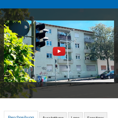
Beschreibung
Ausstattung
Lage
Sonstiges