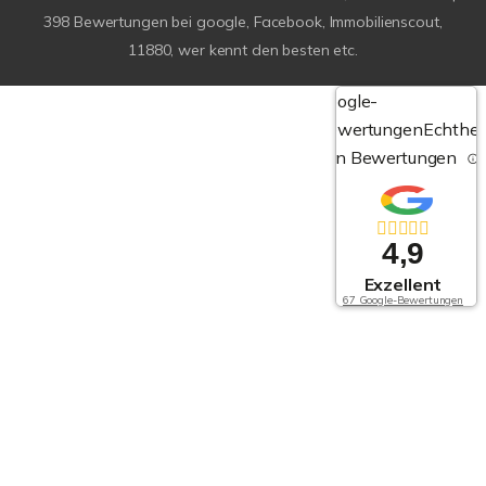
398
Bewertungen bei google, Facebook, Immobilienscout,
11880, wer kennt den besten etc.
Google-
Bewertungen
Echthei
von Bewertungen
4,9
Exzellent
67 Google-Bewertungen