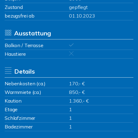
Zustand
gepflegt
bezugsfrei ab
01.10.2023
Ausstattung
Balkon / Terrasse
Haustiere
Details
Nebenkosten (ca.)
170,- €
Warmmiete (ca.)
850,- €
Kaution
1.360,- €
Etage
1
Schlafzimmer
1
Badezimmer
1