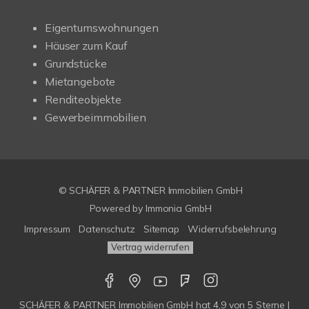
Eigentumswohnungen
Häuser zum Kauf
Grundstücke
Mietangebote
Renditeobjekte
Gewerbeimmobilien
© SCHÄFER & PARTNER Immobilien GmbH
Powered by
Immonia GmbH
Impressum
Datenschutz
Sitemap
Widerrufsbelehrung
Vertrag widerrufen
SCHÄFER & PARTNER Immobilien GmbH
hat
4,9
von
5
Sterne |