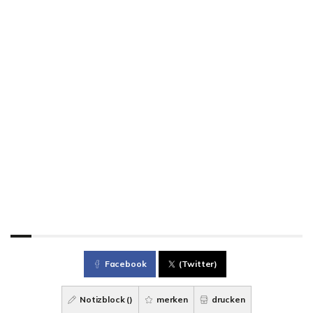
Facebook
(Twitter)
Notizblock (
)
merken
drucken