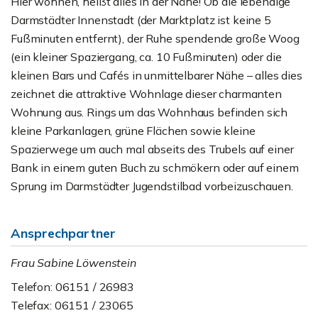
Hier wohnen, heißt alles in der Nähe! Ob die lebendige
Darmstädter Innenstadt (der Marktplatz ist keine 5
Fußminuten entfernt), der Ruhe spendende große Woog
(ein kleiner Spaziergang, ca. 10 Fußminuten) oder die
kleinen Bars und Cafés in unmittelbarer Nähe – alles dies
zeichnet die attraktive Wohnlage dieser charmanten
Wohnung aus. Rings um das Wohnhaus befinden sich
kleine Parkanlagen, grüne Flächen sowie kleine
Spazierwege um auch mal abseits des Trubels auf einer
Bank in einem guten Buch zu schmökern oder auf einem
Sprung im Darmstädter Jugendstilbad vorbeizuschauen.
Ansprechpartner
Frau Sabine Löwenstein
Telefon: 06151 / 26983
Telefax: 06151 / 23065