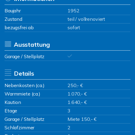
Baujahr
1952
Zustand
teil / vollrenoviert
bezugsfrei ab
sofort
Ausstattung
Garage / Stellplatz
Details
Nebenkosten (ca.)
250,- €
Warmmiete (ca.)
1.070,- €
Kaution
1.640,- €
Etage
3
Garage / Stellplatz
Miete 150,- €
Schlafzimmer
2