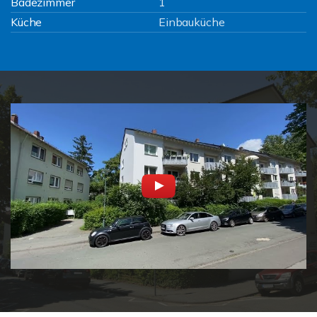
Badezimmer
1
Küche
Einbauküche