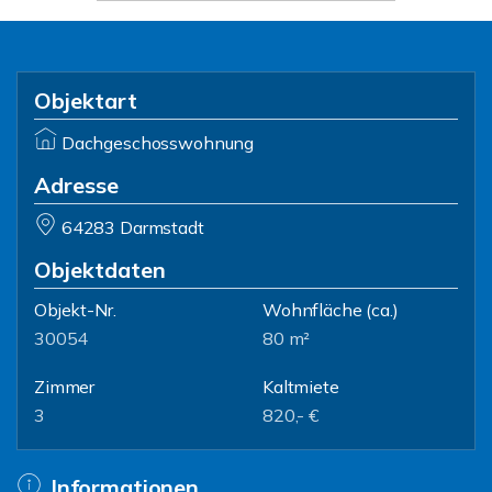
Objektart
Dachgeschosswohnung
Adresse
64283 Darmstadt
Objektdaten
Objekt-Nr.
Wohnfläche
(ca.)
30054
80 m²
Zimmer
Kaltmiete
3
820,- €
Informationen