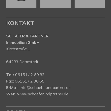
KONTAKT
SCHÄFER & PARTNER
Immobilien GmbH
Kirchstraße 1
64283 Darmstadt
Tel.:
06151 / 2 69 83
Fax:
06151 / 2 30 65
E-Mail:
info@schaeferundpartner.de
Web:
www.schaeferundpartner.de