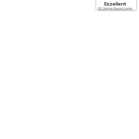
Exzellent
68 Google-Bewertungen