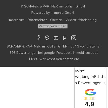
© SCHÄFER & PARTNER Immobilien GmbH
Powered by
Immonia GmbH
Impressum
Datenschutz
Sitemap
Widerrufsbelehrung
Vertrag widerrufen
SCHÄFER & PARTNER Immobilien GmbH
hat
4,9
von
5
Sterne |
398
Bewertungen bei google, Facebook, Immobilienscout,
11880, wer kennt den besten etc.
Google-
Bewertungen
Echthei
von Bewertungen
4,9