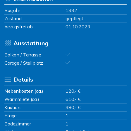
Baujahr
1992
Zustand
gepflegt
bezugsfrei ab
01.10.2023
Ausstattung
Balkon / Terrasse
Garage / Stellplatz
Details
Nebenkosten (ca.)
120,- €
Warmmiete (ca.)
610,- €
Kaution
980,- €
Etage
1
Badezimmer
1