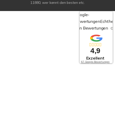
11880, wer kennt den besten etc.
Google-
Bewertungen
Echthei
von Bewertungen
4,9
Exzellent
67 Google-Bewertungen