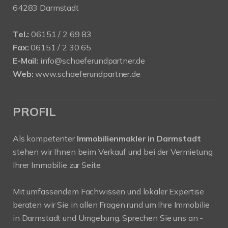
64283 Darmstadt
Tel.:
06151 / 2 69 83
Fax:
06151 / 2 30 65
E-Mail:
info@schaeferundpartner.de
Web:
www.schaeferundpartner.de
PROFIL
Als kompetenter
Immobilienmakler in Darmstadt
stehen wir Ihnen beim Verkauf und bei der Vermietung
Ihrer Immobilie zur Seite.
Mit umfassendem Fachwissen und lokaler Expertise
beraten wir Sie in allen Fragen rund um Ihre Immobilie
in Darmstadt und Umgebung. Sprechen Sie uns an -