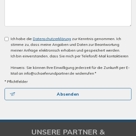
Ich habe die
Datenschutzerklärung
zur Kenntnis genommen. Ich
stimme zu, dass meine Angaben und Daten zur Beantwortung
meiner Anfrage elektronisch erhoben und gespeichert werden.
Ich bin einverstanden, dass Sie mich per Telefon/E-Mail kontaktieren
Hinweis: Sie können Ihre Einwilligung jederzeit für die Zunkunft per E-
Mail an info@schaeferundpartner.de widerrufen *
* Pflichtfelder
Absenden
UNSERE PARTNER &