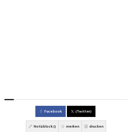
Facebook
(Twitter)
Notizblock (
)
merken
drucken