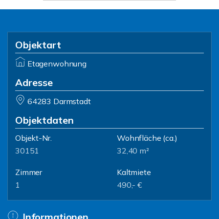
Objektart
Etagenwohnung
Adresse
64283 Darmstadt
Objektdaten
Objekt-Nr.
Wohnfläche
(ca.)
30151
32,40 m²
Zimmer
Kaltmiete
1
490,- €
Informationen