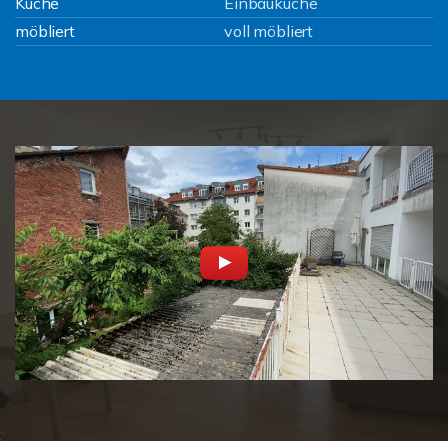
Küche
Einbauküche
möbliert
voll möbliert