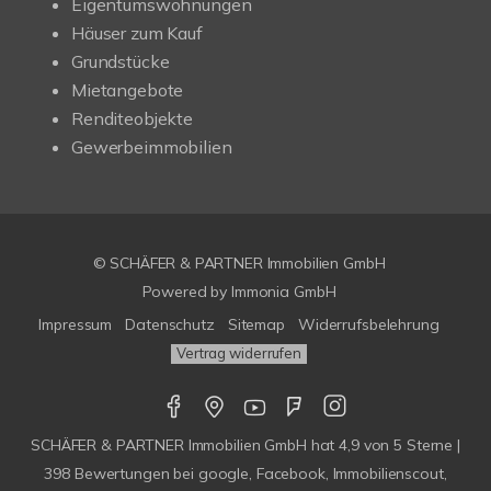
Eigentumswohnungen
Häuser zum Kauf
Grundstücke
Mietangebote
Renditeobjekte
Gewerbeimmobilien
© SCHÄFER & PARTNER Immobilien GmbH
Powered by
Immonia GmbH
Impressum
Datenschutz
Sitemap
Widerrufsbelehrung
Vertrag widerrufen
SCHÄFER & PARTNER Immobilien GmbH
hat
4,9
von
5
Sterne |
398
Bewertungen bei google, Facebook, Immobilienscout,