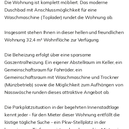
Die Wohnung ist komplett möbliert. Das moderne
Duschbad mit Anschlussmöglichkeit für eine
Waschmaschine (Toplader) rundet die Wohnung ab.
Insgesamt stehen Ihnen in dieser hellen und freundlichen
Wohnung 32,4 m² Wohnfläche zur Verfügung.
Die Beheizung erfolgt über eine sparsame
Gaszentralheizung. Ein eigener Abstellraum im Keller, ein
Gemeinschaftsraum für Fahrräder, ein
Gemeinschaftsraum mit Waschmaschine und Trockner
(Münzbetrieb) sowie die Möglichkeit zum Aufhängen von
Nasswäsche runden dieses attraktive Angebot ab.
Die Parkplatzsituation in der begehrten Innenstadtlage
kennt jeder - für den Mieter dieser Wohnung entfällt die
lästige tägliche Suche - ein Pkw-Stellplatz in der