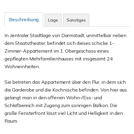
Beschreibung
Lage
Sonstiges
In zentraler Stadtlage von Darmstadt, unmittelbar neben
dem Staatstheater, befindet sich dieses schicke 1-
Zimmer-Appartement im 1. Obergeschoss eines
gepflegten Mehrfamilienhauses mit insgesamt 24
Wohneinheiten.
Sie betreten das Appartement über den Flur, in dem sich
die Garderobe und die Kochnische befinden. Von hier aus
gelangt man in den offenen Wohn-/Ess- und
Schlafbereich mit Zugang zum sonnigen Balkon. Die
große Fensterfront lässt viel Licht und Helligkeit in den
Raum.