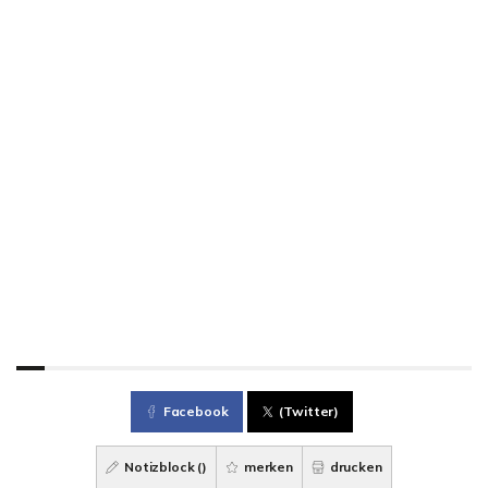
Facebook
(Twitter)
Notizblock (
)
merken
drucken