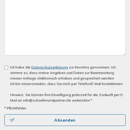
Ich habe die
Datenschutzerklärung
zur Kenntnis genommen. Ich
stimme zu, dass meine Angaben und Daten zur Beantwortung
meiner Anfrage elektronisch erhoben und gespeichert werden.
Ich bin einverstanden, dass Sie mich per Telefon/E-Mail kontaktieren
Hinweis: Sie können Ihre Einwilligung jederzeit für die Zunkunft per E-
Mail an info@schaeferundpartner.de widerrufen *
* Pflichtfelder
Absenden