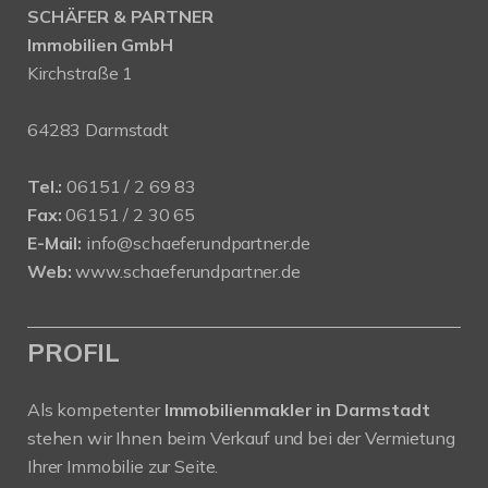
SCHÄFER & PARTNER
Immobilien GmbH
Kirchstraße 1
64283 Darmstadt
Tel.:
06151 / 2 69 83
Fax:
06151 / 2 30 65
E-Mail:
info@schaeferundpartner.de
Web:
www.schaeferundpartner.de
PROFIL
Als kompetenter
Immobilienmakler in Darmstadt
stehen wir Ihnen beim Verkauf und bei der Vermietung
Ihrer Immobilie zur Seite.