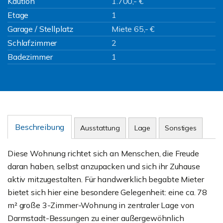
Kaution
1.700,- €
Etage
1
Garage / Stellplatz
Miete 65,- €
Schlafzimmer
2
Badezimmer
1
Beschreibung
Ausstattung
Lage
Sonstiges
Diese Wohnung richtet sich an Menschen, die Freude
daran haben, selbst anzupacken und sich ihr Zuhause
aktiv mitzugestalten. Für handwerklich begabte Mieter
bietet sich hier eine besondere Gelegenheit: eine ca. 78
m² große 3-Zimmer-Wohnung in zentraler Lage von
Darmstadt-Bessungen zu einer außergewöhnlich