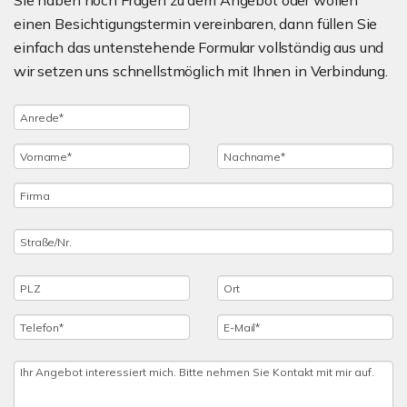
Sie haben noch Fragen zu dem Angebot oder wollen
einen Besichtigungstermin vereinbaren, dann füllen Sie
einfach das untenstehende Formular vollständig aus und
wir setzen uns schnellstmöglich mit Ihnen in Verbindung.