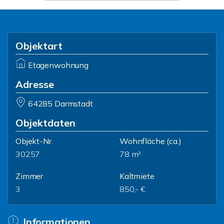
Objektart
Etagenwohnung
Adresse
64285 Darmstadt
Objektdaten
Objekt-Nr.
Wohnfläche
(ca.)
30257
78 m²
Zimmer
Kaltmiete
3
850,- €
Informationen