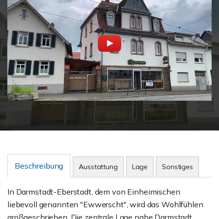
Beschreibung
Ausstattung
Lage
Sonstiges
In Darmstadt-Eberstadt, dem von Einheimischen
liebevoll genannten "Ewwerscht", wird das Wohlfühlen
großgeschrieben. Die zentrale Lage nahe Darmstadt