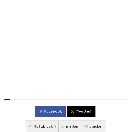
Facebook
(Twitter)
Notizblock (
)
merken
drucken