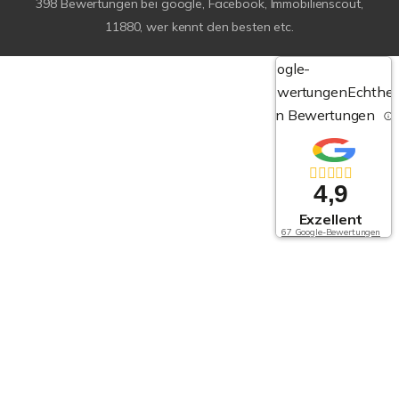
398
Bewertungen bei google, Facebook, Immobilienscout,
11880, wer kennt den besten etc.
Google-
Bewertungen
Echthei
von Bewertungen
4,9
Exzellent
67 Google-Bewertungen