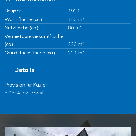
Baujahr
1931
Wohnfläche (ca.)
143 m²
Nutzfläche (ca.)
80 m²
Vermietbare Gesamtfläche
(ca.)
223 m²
Grundstücksfläche (ca.)
231 m²
Details
Provision für Käufer
5,95 % inkl. Mwst.