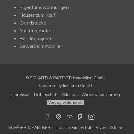
Eigentumswohnungen
Häuser zum Kauf
Grundstücke
Mietangebote
Renditeobjekte
Gewerbeimmobilien
© SCHÄFER & PARTNER Immobilien GmbH
Powered by
Immonia GmbH
Impressum
Datenschutz
Sitemap
Widerrufsbelehrung
Vertrag widerrufen
SCHÄFER & PARTNER Immobilien GmbH
hat
4,9
von
5
Sterne |