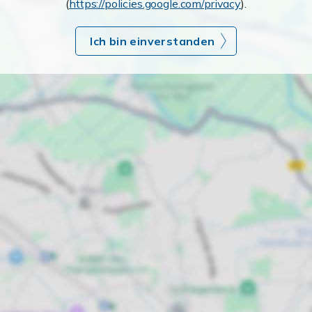
(
https://policies.google.com/privacy
).
Ich bin einverstanden