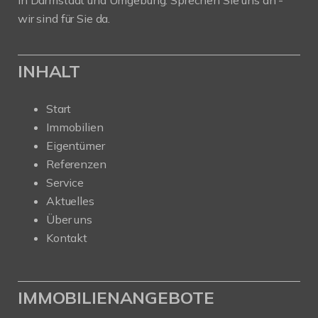
in Darmstadt und Umgebung. Sprechen Sie uns an -
wir sind für Sie da.
INHALT
Start
Immobilien
Eigentümer
Referenzen
Service
Aktuelles
Über uns
Kontakt
IMMOBILIENANGEBOTE