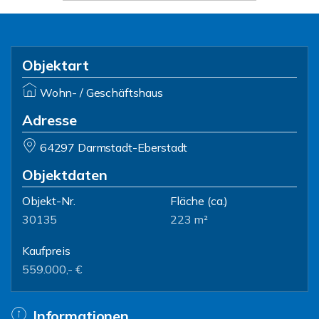
Objektart
Wohn- / Geschäftshaus
Adresse
64297 Darmstadt-Eberstadt
Objektdaten
Objekt-Nr.
Fläche
(ca.)
30135
223 m²
Kaufpreis
559.000,- €
Informationen