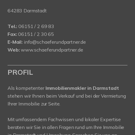
64283 Darmstadt
Tel.:
06151 / 2 69 83
Fax:
06151 / 2 30 65
E-Mail:
info@schaeferundpartner.de
Web:
www.schaeferundpartner.de
PROFIL
Als kompetenter
Immobilienmakler in Darmstadt
stehen wir Ihnen beim Verkauf und bei der Vermietung
Ihrer Immobilie zur Seite.
Mit umfassendem Fachwissen und lokaler Expertise
beraten wir Sie in allen Fragen rund um Ihre Immobilie