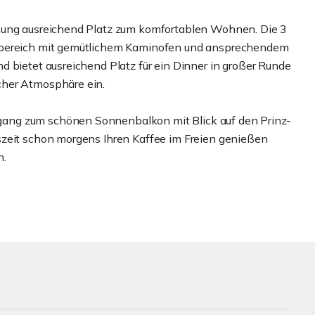
hnung ausreichend Platz zum komfortablen Wohnen. Die 3
hnbereich mit gemütlichem Kaminofen und ansprechendem
d bietet ausreichend Platz für ein Dinner in großer Runde
cher Atmosphäre ein.
ang zum schönen Sonnenbalkon mit Blick auf den Prinz-
szeit schon morgens Ihren Kaffee im Freien genießen
n.