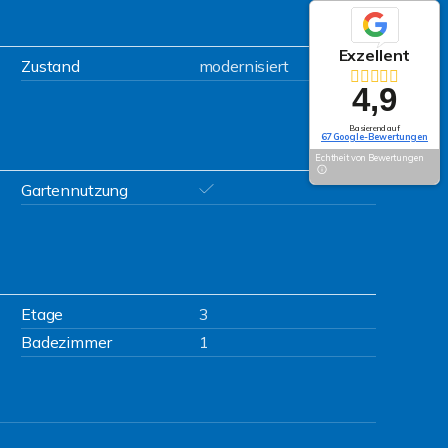
Exzellent
Zustand
modernisiert
4,9
Basierend auf
67 Google-Bewertungen
Echtheit von Bewertungen
Gartennutzung
Etage
3
Badezimmer
1