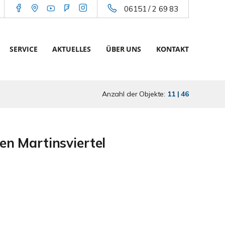
06151 / 2 69 83
SERVICE
AKTUELLES
ÜBER UNS
KONTAKT
Anzahl der Objekte:
11 | 46
n Martinsviertel