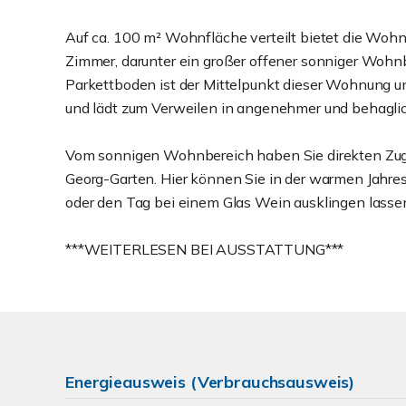
Auf ca. 100 m² Wohnfläche verteilt bietet die Wo
Zimmer, darunter ein großer offener sonniger Wo
Parkettboden ist der Mittelpunkt dieser Wohnung un
und lädt zum Verweilen in angenehmer und behagli
Vom sonnigen Wohnbereich haben Sie direkten Zug
Georg-Garten. Hier können Sie in der warmen Jahre
oder den Tag bei einem Glas Wein ausklingen lasse
***WEITERLESEN BEI AUSSTATTUNG***
Energieausweis (Verbrauchsausweis)