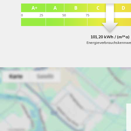
101,20 kWh / (m²*a)
Energieverbrauchskennwe