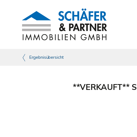
Ergebnisübersicht
**VERKAUFT** Sc