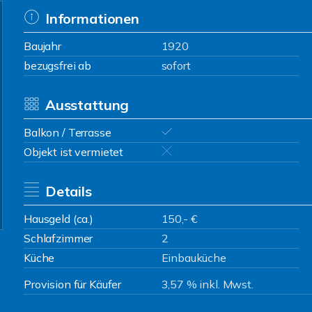
Informationen
Baujahr
1920
bezugsfrei ab
sofort
Ausstattung
Balkon / Terrasse
Objekt ist vermietet
Details
Hausgeld (ca.)
150,- €
Schlafzimmer
2
Küche
Einbauküche
Provision für Käufer
3,57 % inkl. Mwst.