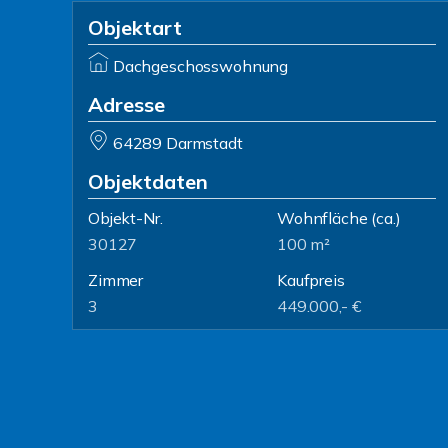
Objektart
Dachgeschosswohnung
Adresse
64289 Darmstadt
Objektdaten
Objekt-Nr.
Wohnfläche
(ca.)
30127
100 m²
Zimmer
Kaufpreis
3
449.000,- €