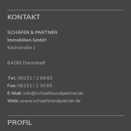
KONTAKT
SCHÄFER & PARTNER
Immobilien GmbH
Kirchstraße 1
64283 Darmstadt
Tel.:
06151 / 2 69 83
Fax:
06151 / 2 30 65
E-Mail:
info@schaeferundpartner.de
Web:
www.schaeferundpartner.de
PROFIL