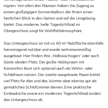
eignen. Von allen drei Räumen haben Sie Zugang zu
einem großzügigen Sonnenbalkon, der Ihnen einen
herrlichen Blick in den Garten und auf die Umgebung
bietet. Das moderne, helle Tageslichtbad im
Obergeschoss sorgt für Wohlfühlatmosphäre.
Das Untergeschoss ist mit ca. 60 m² Nutzfläche ebenfalls
hervorragend nutzbar und wurde wohnraummäßig
ausgebaut. Hier finden Ihre „Halbwüchsigen“ oder auch
Gäste idealen Platz. Der große Hobbyraum mit
Kaminofen lässt sich optional auch als Wohn- oder
Schlafraum nutzen. Der zweite ausgebaute Raum bietet
viel Platz für dies und das, könnte aber ebenso gut als
gemütliches Schlafzimmer dienen. Eine praktische
Einbauküche sowie ein modernes Tageslichtbad runden
das Untergeschoss ab.