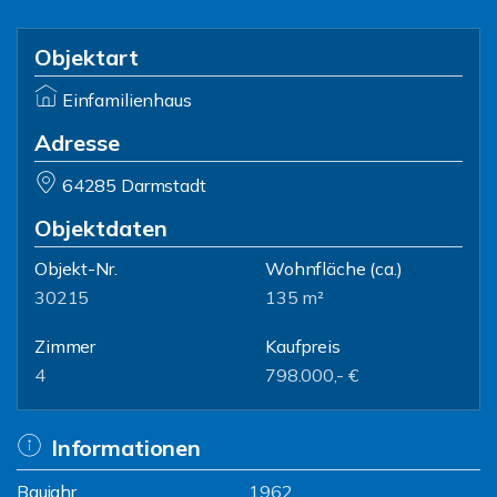
Objektart
Einfamilienhaus
Adresse
64285 Darmstadt
Objektdaten
Objekt-Nr.
Wohnfläche
(ca.)
30215
135 m²
Zimmer
Kaufpreis
4
798.000,- €
Informationen
Baujahr
1962