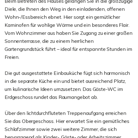
Beim Betreten des Hauses gelangen Sie in die großzügige
Diele, die Ihnen den Weg in den einladenden, offenen
Wohn-/Essbereich ebnet. Hier sorgt ein gemütlicher
Kaminofen für wohlige Wärme und ein besonderes Flair.
Vom Wohnzimmer aus haben Sie Zugang zu einer großen
Sonnenterrasse, die zu einem herrlichen
Gartengrundstück führt – ideal für entspannte Stunden im
Freien.
Die gut ausgestattete Einbauküche fügt sich harmonisch
in die separate Küche ein und bietet ausreichend Platz,
um kulinarische Ideen umzusetzen. Das Gäste-WC im
Erdgeschoss rundet das Raumangebot ab.
Über den lichtdurchfluteten Treppenaufgang erreichen
Sie das Obergeschoss. Hier erwartet Sie ein gemütliches
Schlafzimmer sowie zwei weitere Zimmer, die sich
hervorragend als Kinder-, Gäste- oder Arbeitszimmer