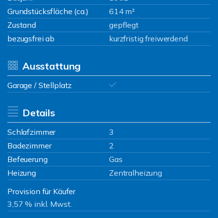
Grundstücksfläche (ca.)
614 m²
Zustand
gepflegt
bezugsfrei ab
kurzfristig freiwerdend
Ausstattung
Garage / Stellplatz
Details
Schlafzimmer
3
Badezimmer
2
Befeuerung
Gas
Heizung
Zentralheizung
Provision für Käufer
3,57 % inkl. Mwst.