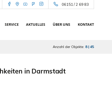
06151 / 2 69 83
SERVICE
AKTUELLES
ÜBER UNS
KONTAKT
Anzahl der Objekte:
8 | 45
hkeiten in Darmstadt