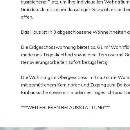
ausreichend Platz, um Ihre individuellen Wohnträu
Grundstück mit seinen lauschigen Sitzplätzen un
offen.
Das Haus ist in 3 abgeschlossene Wohneinheiten au
Die Erdgeschosswohnung bietet ca. 61 m² Wohnfläch
modernes Tageslichtbad sowie eine Terrasse mit G
Renovierungsarbeiten sofort bezugsfertig.
Die Wohnung im Obergeschoss, mit ca. 62 m² Wohnfl
mit gemütlichem Kaminofen und Zugang zum Balkon,
Einbauküche sowie ein modernes Tageslichtbad. Die
***WEITERLESEN BEI AUSSTATTUNG***