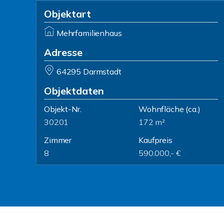
Objektart
Mehrfamilienhaus
Adresse
64295 Darmstadt
Objektdaten
Objekt-Nr.
Wohnfläche
(ca.)
30201
172 m²
Zimmer
Kaufpreis
8
590.000,- €