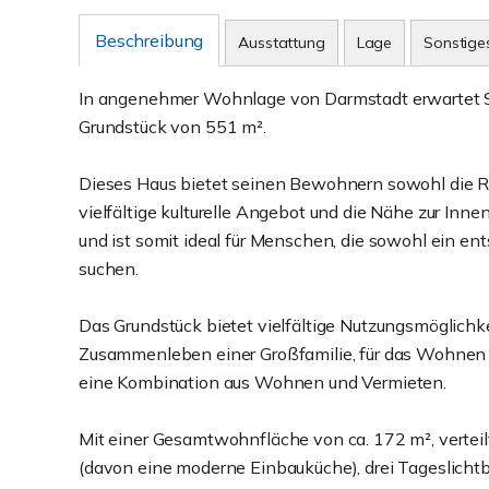
Beschreibung
Ausstattung
Lage
Sonstige
In angenehmer Wohnlage von Darmstadt erwartet Si
Grundstück von 551 m².
Dieses Haus bietet seinen Bewohnern sowohl die
vielfältige kulturelle Angebot und die Nähe zur In
und ist somit ideal für Menschen, die sowohl ein e
suchen.
Das Grundstück bietet vielfältige Nutzungsmöglichke
Zusammenleben einer Großfamilie, für das Wohnen 
eine Kombination aus Wohnen und Vermieten.
Mit einer Gesamtwohnfläche von ca. 172 m², verteilt
(davon eine moderne Einbauküche), drei Tageslicht