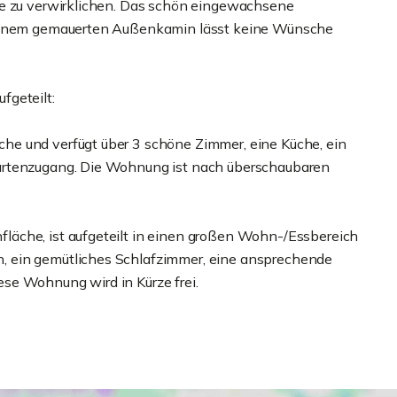
me zu verwirklichen. Das schön eingewachsene
d einem gemauerten Außenkamin lässt keine Wünsche
fgeteilt:
e und verfügt über 3 schöne Zimmer, eine Küche, ein
artenzugang. Die Wohnung ist nach überschaubaren
äche, ist aufgeteilt in einen großen Wohn-/Essbereich
 ein gemütliches Schlafzimmer, eine ansprechende
se Wohnung wird in Kürze frei.