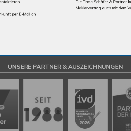
ontaktieren
Die Firma Schäfer & Partner I
Maklervertrag auch mit dem V
unkunft per E-Mail an
UNSERE PARTNER & AUSZEICHNUNGEN