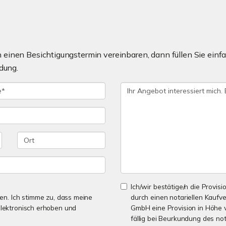
einen Besichtigungstermin vereinbaren, dann füllen Sie einfa
dung.
Ich/wir bestätige/n die Provisi
n. Ich stimme zu, dass meine
durch einen notariellen Kaufv
lektronisch erhoben und
GmbH eine Provision in Höhe v
fällig bei Beurkundung des not