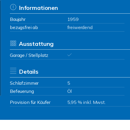
Informationen
Baujahr
1959
bezugsfrei ab
freiwerdend
Ausstattung
Garage / Stellplatz
Details
Schlafzimmer
5
Befeuerung
Öl
Provision für Käufer
5,95 % inkl. Mwst.