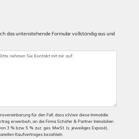
ch das untenstehende Formular vollständig aus und
onsvereinbarung für den Fall, dass ich/wir diese Immobilie
ertrag erwerbe/n, an die Firma Schäfer & Partner Immobilien
on 3 % bzw. 5 % zuz. ges. MwSt. (s. jeweiliges Exposé),
ariellen Kaufvertrages bezahle/n.