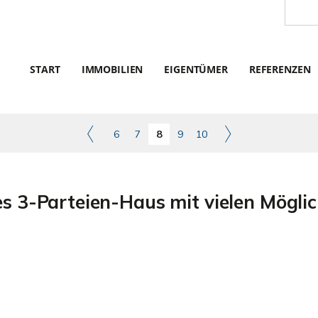
START
IMMOBILIEN
EIGENTÜMER
REFERENZEN
6
7
8
9
10
s 3-Parteien-Haus mit vielen Möglic