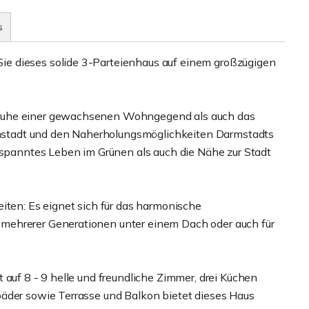
s
e dieses solide 3-Parteienhaus auf einem großzügigen
 Ruhe einer gewachsenen Wohngegend als auch das
nenstadt und den Naherholungsmöglichkeiten Darmstadts
ntspanntes Leben im Grünen als auch die Nähe zur Stadt
iten: Es eignet sich für das harmonische
mehrerer Generationen unter einem Dach oder auch für
 auf 8 - 9 helle und freundliche Zimmer, drei Küchen
bäder sowie Terrasse und Balkon bietet dieses Haus