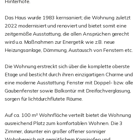
Hinterhöfe.
Das Haus wurde 1983 kernsaniert; die Wohnung zuletzt
2022 modernisiert und renoviert und bietet somit eine
zeitgemäße Ausstattung, die allen Ansprüchen gerecht
wird u.a. Maßnahmen zur Energetik wie z.B. neue
Heizungsanlage, Dämmung, Austausch von Fenstern etc.
Die Wohnung erstreckt sich über die komplette oberste
Etage und besticht durch ihren einzigartigen Charme und
eine moderne Ausstattung. Fenster mit Doppel- bzw. alle
Gaubenfenster sowie Balkontür mit Dreifachverglasung,
sorgen für lichtdurchflutete Räume.
Auf ca. 100 m² Wohnfläche verteilt bietet die Wohnung
ausreichend Platz zum komfortablen Wohnen. Die 3
Zimmer, darunter ein großer offener sonniger
Wohnbereich mit gemütlichem Kaminofen und