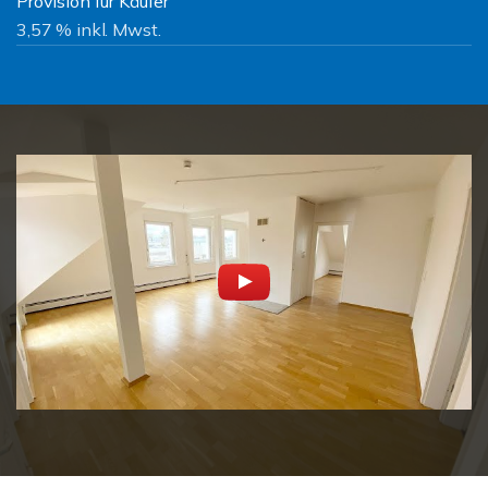
Provision für Käufer
3,57 % inkl. Mwst.