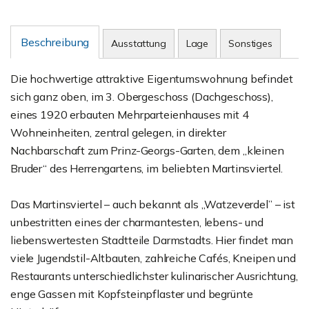
Beschreibung
Ausstattung
Lage
Sonstiges
Die hochwertige attraktive Eigentumswohnung befindet
sich ganz oben, im 3. Obergeschoss (Dachgeschoss),
eines 1920 erbauten Mehrparteienhauses mit 4
Wohneinheiten, zentral gelegen, in direkter
Nachbarschaft zum Prinz-Georgs-Garten, dem „kleinen
Bruder“ des Herrengartens, im beliebten Martinsviertel.
Das Martinsviertel – auch bekannt als „Watzeverdel” – ist
unbestritten eines der charmantesten, lebens- und
liebenswertesten Stadtteile Darmstadts. Hier findet man
viele Jugendstil-Altbauten, zahlreiche Cafés, Kneipen und
Restaurants unterschiedlichster kulinarischer Ausrichtung,
enge Gassen mit Kopfsteinpflaster und begrünte