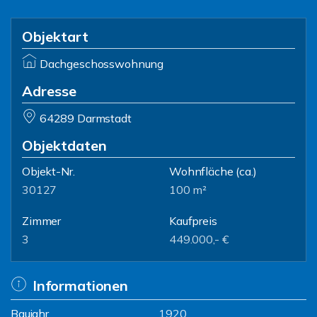
Objektart
Dachgeschosswohnung
Adresse
64289 Darmstadt
Objektdaten
Objekt-Nr.
Wohnfläche
(ca.)
30127
100 m²
Zimmer
Kaufpreis
3
449.000,- €
Informationen
Baujahr
1920