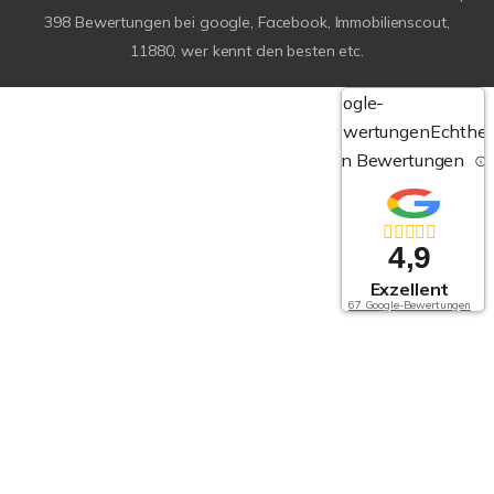
398
Bewertungen bei google, Facebook, Immobilienscout,
11880, wer kennt den besten etc.
Google-
Bewertungen
Echthei
von Bewertungen
4,9
Exzellent
67 Google-Bewertungen