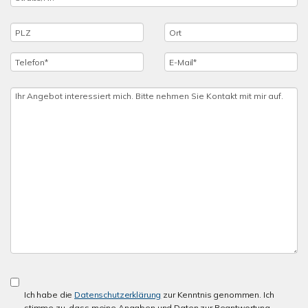
Ich habe die
Datenschutzerklärung
zur Kenntnis genommen. Ich
stimme zu, dass meine Angaben und Daten zur Beantwortung