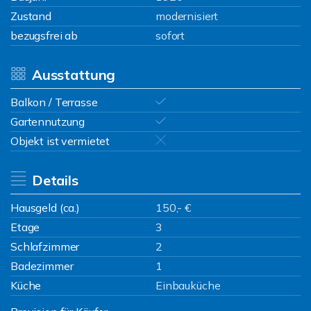
Zustand
modernisiert
bezugsfrei ab
sofort
Ausstattung
Balkon / Terrasse
Gartennutzung
Objekt ist vermietet
Details
Hausgeld (ca.)
150,- €
Etage
3
Schlafzimmer
2
Badezimmer
1
Küche
Einbauküche