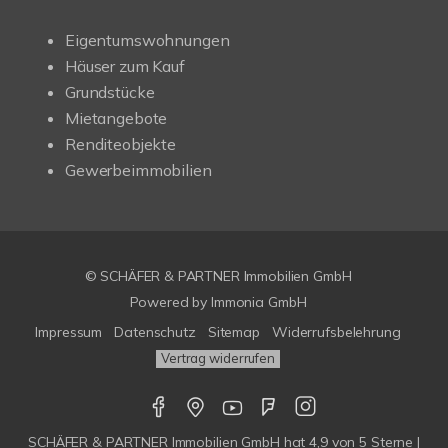
Eigentumswohnungen
Häuser zum Kauf
Grundstücke
Mietangebote
Renditeobjekte
Gewerbeimmobilien
© SCHÄFER & PARTNER Immobilien GmbH
Powered by
Immonia GmbH
Impressum
Datenschutz
Sitemap
Widerrufsbelehrung
Vertrag widerrufen
SCHÄFER & PARTNER Immobilien GmbH
hat
4,9
von
5
Sterne |