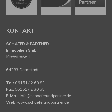
KONTAKT
SCHÄFER & PARTNER
Immobilien GmbH
Kirchstraße 1
64283 Darmstadt
Tel.:
06151 / 2 69 83
Fax:
06151 / 2 30 65
E-Mail:
info@schaeferundpartner.de
Web:
www.schaeferundpartner.de