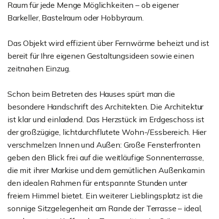
Raum für jede Menge Möglichkeiten – ob eigener
Barkeller, Bastelraum oder Hobbyraum.
Das Objekt wird effizient über Fernwärme beheizt und ist
bereit für Ihre eigenen Gestaltungsideen sowie einen
zeitnahen Einzug.
Schon beim Betreten des Hauses spürt man die
besondere Handschrift des Architekten. Die Architektur
ist klar und einladend. Das Herzstück im Erdgeschoss ist
der großzügige, lichtdurchflutete Wohn-/Essbereich. Hier
verschmelzen Innen und Außen: Große Fensterfronten
geben den Blick frei auf die weitläufige Sonnenterrasse,
die mit ihrer Markise und dem gemütlichen Außenkamin
den idealen Rahmen für entspannte Stunden unter
freiem Himmel bietet. Ein weiterer Lieblingsplatz ist die
sonnige Sitzgelegenheit am Rande der Terrasse – ideal,