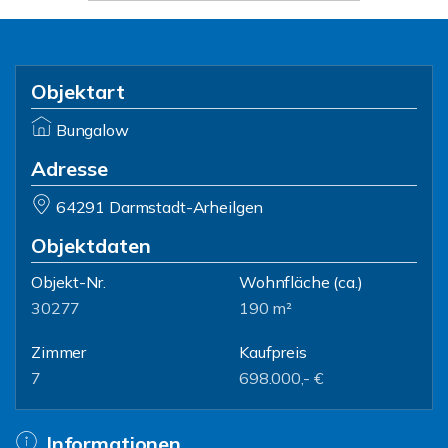
Objektart
Bungalow
Adresse
64291 Darmstadt-Arheilgen
Objektdaten
Objekt-Nr.
Wohnfläche
(ca.)
30277
190 m²
Zimmer
Kaufpreis
7
698.000,- €
Informationen