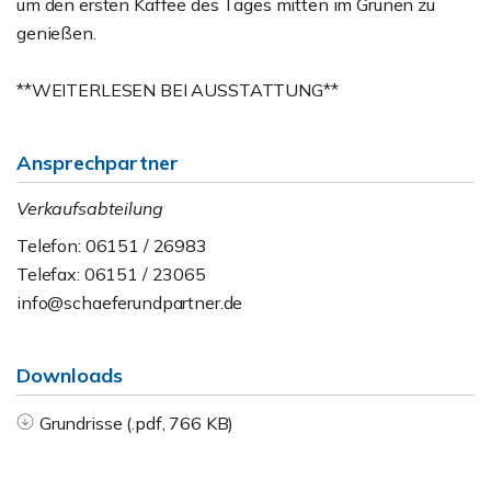
um den ersten Kaffee des Tages mitten im Grünen zu
genießen.
**WEITERLESEN BEI AUSSTATTUNG**
Ansprechpartner
Verkaufsabteilung
Telefon: 06151 / 26983
Telefax: 06151 / 23065
info@schaeferundpartner.de
Downloads
Grundrisse (.pdf, 766 KB)