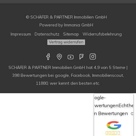
© SCHÄFER & PARTNER Immobilien GmbH
Powered by
Immonia GmbH
Impressum
Datenschutz
Sitemap
Widerrufsbelehrung
Vertrag widerrufen
SCHÄFER & PARTNER Immobilien GmbH
hat
4,9
von
5
Sterne |
398
Bewertungen bei google, Facebook, Immobilienscout,
11880, wer kennt den besten etc.
Google-
Bewertungen
Echthei
von Bewertungen