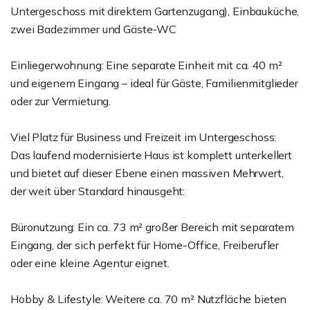
Untergeschoss mit direktem Gartenzugang), Einbauküche,
zwei Badezimmer und Gäste-WC
Einliegerwohnung: Eine separate Einheit mit ca. 40 m²
und eigenem Eingang – ideal für Gäste, Familienmitglieder
oder zur Vermietung.
Viel Platz für Business und Freizeit im Untergeschoss:
Das laufend modernisierte Haus ist komplett unterkellert
und bietet auf dieser Ebene einen massiven Mehrwert,
der weit über Standard hinausgeht:
Büronutzung: Ein ca. 73 m² großer Bereich mit separatem
Eingang, der sich perfekt für Home-Office, Freiberufler
oder eine kleine Agentur eignet.
Hobby & Lifestyle: Weitere ca. 70 m² Nutzfläche bieten