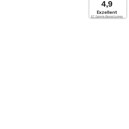
4,9
Exzellent
67 Google-Bewertungen