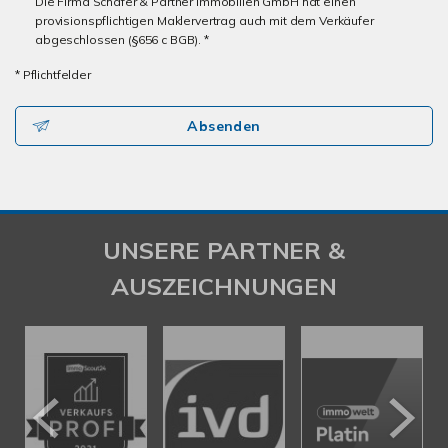
Die Firma Schäfer & Partner Immobilien GmbH hat einen
provisionspflichtigen Maklervertrag auch mit dem Verkäufer
abgeschlossen (§656 c BGB). *
* Pflichtfelder
Absenden
UNSERE PARTNER &
AUSZEICHNUNGEN