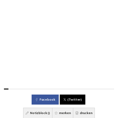
Facebook
(Twitter)
Notizblock (
)
merken
drucken