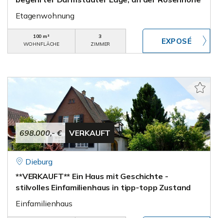
Etagenwohnung
100 m²
3
WOHNFLÄCHE
ZIMMER
698.000,- €
VERKAUFT
Dieburg
**VERKAUFT** Ein Haus mit Geschichte -
stilvolles Einfamilienhaus in tipp-topp Zustand
Einfamilienhaus