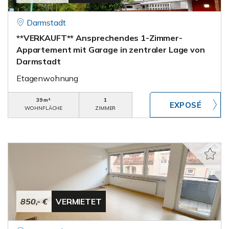
Darmstadt
**VERKAUFT** Ansprechendes 1-Zimmer-
Appartement mit Garage in zentraler Lage von
Darmstadt
Etagenwohnung
39 m²
1
WOHNFLÄCHE
ZIMMER
850,- €
VERMIETET