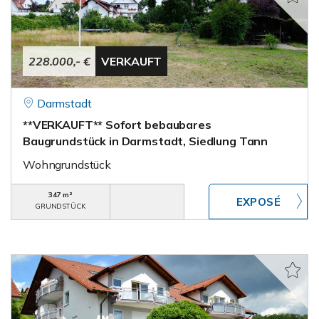
228.000,- €
VERKAUFT
Darmstadt
**VERKAUFT** Sofort bebaubares
Baugrundstück in Darmstadt, Siedlung Tann
Wohngrundstück
347 m²
GRUNDSTÜCK