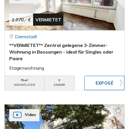
1.070,- €
VERMIETET
Darmstadt
**VERMIETET** Zentral gelegene 3-Zimmer-
Wohnung in Bessungen - ideal für Singles oder
Paare
Etagenwohnung
75 m²
3
WOHNFLÄCHE
ZIMMER
Video