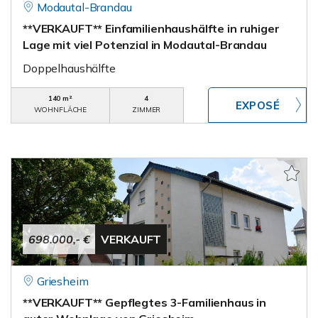
Modautal-Brandau
**VERKAUFT** Einfamilienhaushälfte in ruhiger
Lage mit viel Potenzial in Modautal-Brandau
Doppelhaushälfte
140 m²
4
WOHNFLÄCHE
ZIMMER
698.000,- €
VERKAUFT
Griesheim
**VERKAUFT** Gepflegtes 3-Familienhaus in