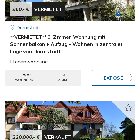
960,- €
VERMIETET
Darmstadt
**VERMIETET** 3-Zimmer-Wohnung mit
Sonnenbalkon + Aufzug – Wohnen in zentraler
Lage von Darmstadt
Etagenwohnung
75 m²
3
WOHNFLÄCHE
ZIMMER
220.000,- €
VERKAUFT