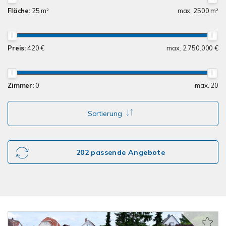
Fläche:
25 m²
max. 2500 m²
Preis:
420 €
max. 2.750.000 €
Zimmer:
0
max. 20
Sortierung
202 passende Angebote