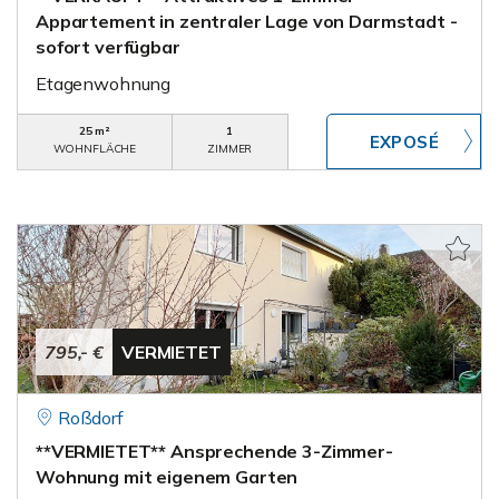
Appartement in zentraler Lage von Darmstadt -
sofort verfügbar
Etagenwohnung
25 m²
1
WOHNFLÄCHE
ZIMMER
795,- €
VERMIETET
Roßdorf
**VERMIETET** Ansprechende 3-Zimmer-
Wohnung mit eigenem Garten