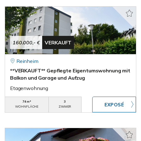
160.000,- €
VERKAUFT
Reinheim
**VERKAUFT** Gepflegte Eigentumswohnung mit
Balkon und Garage und Aufzug
Etagenwohnung
74 m²
3
WOHNFLÄCHE
ZIMMER