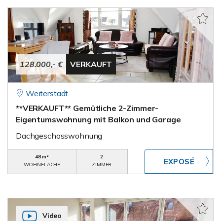
128.000,- €
VERKAUFT
Weiterstadt
**VERKAUFT** Gemütliche 2-Zimmer-
Eigentumswohnung mit Balkon und Garage
Dachgeschosswohnung
48 m²
2
WOHNFLÄCHE
ZIMMER
Video