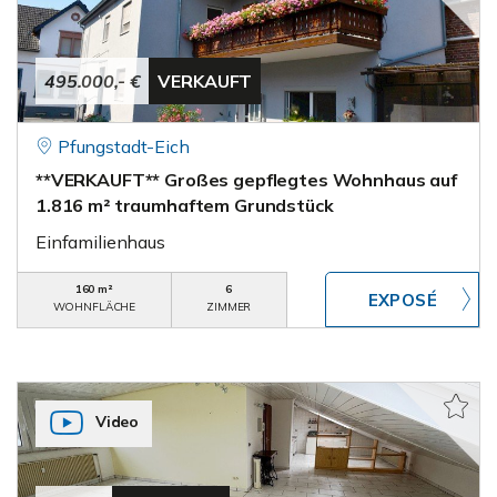
495.000,- €
VERKAUFT
Pfungstadt-Eich
**VERKAUFT** Großes gepflegtes Wohnhaus auf
1.816 m² traumhaftem Grundstück
Einfamilienhaus
160 m²
6
WOHNFLÄCHE
ZIMMER
Video