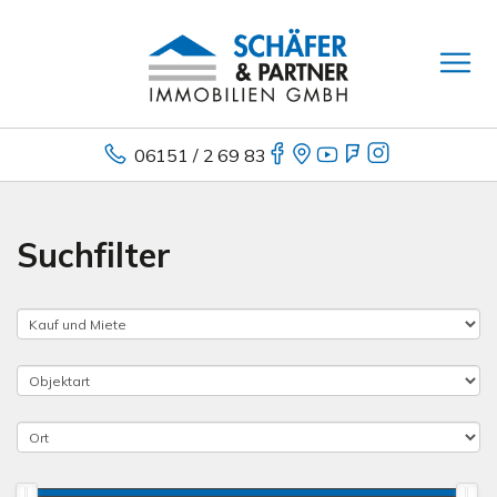
06151 / 2 69 83
Suchfilter