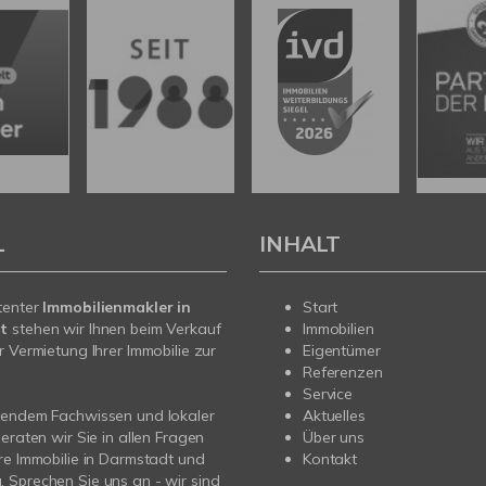
L
INHALT
tenter
Immobilienmakler in
Start
t
stehen wir Ihnen beim Verkauf
Immobilien
r Vermietung Ihrer Immobilie zur
Eigentümer
Referenzen
Service
sendem Fachwissen und lokaler
Aktuelles
beraten wir Sie in allen Fragen
Über uns
re Immobilie in Darmstadt und
Kontakt
Sprechen Sie uns an - wir sind