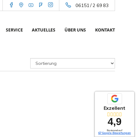
06151 / 2 69 83
SERVICE
AKTUELLES
ÜBER UNS
KONTAKT
Exzellent
4,9
Basierend auf
67 Google-Bewertungen