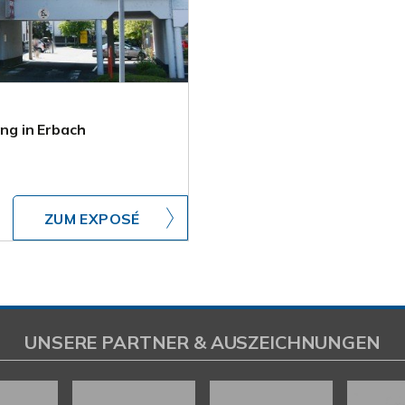
g in Erbach
ZUM EXPOSÉ
UNSERE PARTNER & AUSZEICHNUNGEN