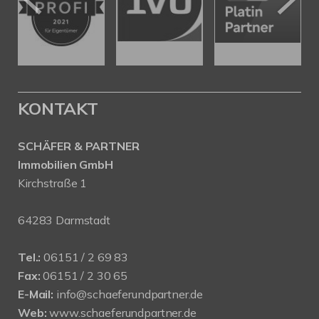
KONTAKT
SCHÄFER & PARTNER
Immobilien GmbH
Kirchstraße 1
64283 Darmstadt
Tel.:
06151 / 2 69 83
Fax:
06151 / 2 30 65
E-Mail:
info@schaeferundpartner.de
Web:
www.schaeferundpartner.de