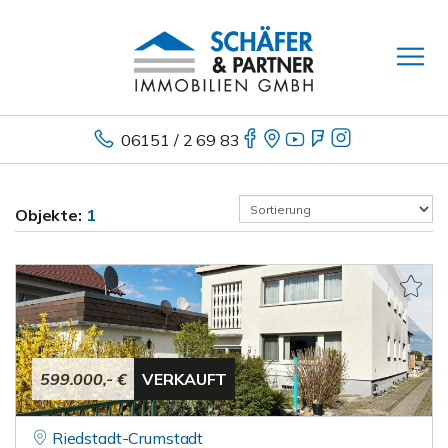
06151 / 2 69 83
Objekte:
1
599.000,- €
VERKAUFT
Riedstadt-Crumstadt