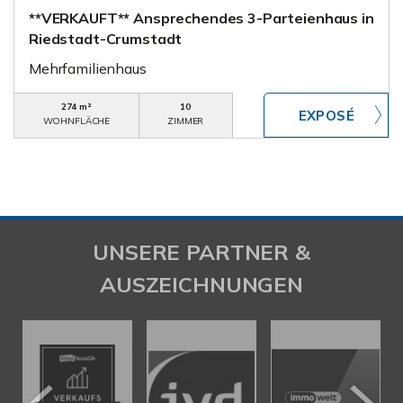
**VERKAUFT** Ansprechendes 3-Parteienhaus in
Riedstadt-Crumstadt
Mehrfamilienhaus
274 m²
10
WOHNFLÄCHE
ZIMMER
UNSERE PARTNER &
AUSZEICHNUNGEN