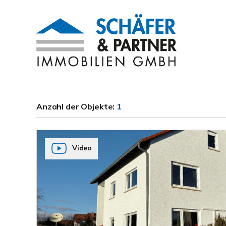
Anzahl der
Objekte:
1
Video