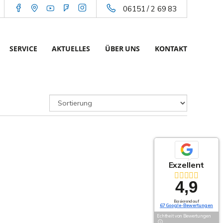
06151 / 2 69 83
SERVICE
AKTUELLES
ÜBER UNS
KONTAKT
Exzellent
4,9
Basierend auf
67 Google-Bewertungen
Echtheit von Bewertungen