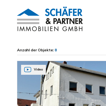
Anzahl der
Objekte:
8
Video