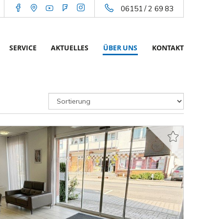
06151 / 2 69 83
SERVICE
AKTUELLES
ÜBER UNS
KONTAKT