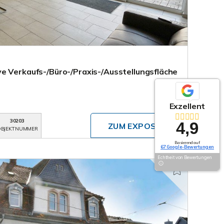
e Verkaufs-/Büro-/Praxis-/Ausstellungsfläche
Exzellent
30203
4,9
ZUM EXPOSÉ
BJEKTNUMMER
Basierend auf
67 Google-Bewertungen
Echtheit von Bewertungen