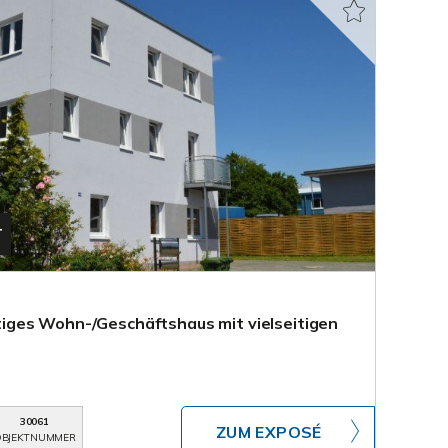
T
ges Wohn-/Geschäftshaus mit vielseitigen
30061
ZUM EXPOSÉ
BJEKTNUMMER