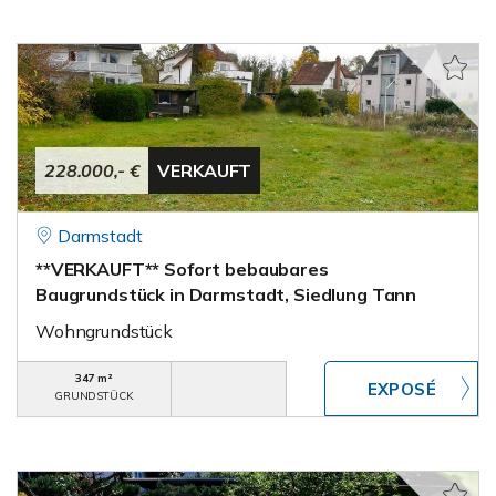
228.000,- €
VERKAUFT
Darmstadt
**VERKAUFT** Sofort bebaubares
Baugrundstück in Darmstadt, Siedlung Tann
Wohngrundstück
347 m²
GRUNDSTÜCK