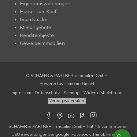
Eigentumswohnungen
Häuser zum Kauf
Grundstücke
Mietangebote
Renditeobjekte
Gewerbeimmobilien
© SCHÄFER & PARTNER Immobilien GmbH
Powered by
Immonia GmbH
Impressum
Datenschutz
Sitemap
Widerrufsbelehrung
Vertrag widerrufen
SCHÄFER & PARTNER Immobilien GmbH
hat
4,9
von
5
Sterne |
398
Bewertungen bei google, Facebook, Immobilienscout,