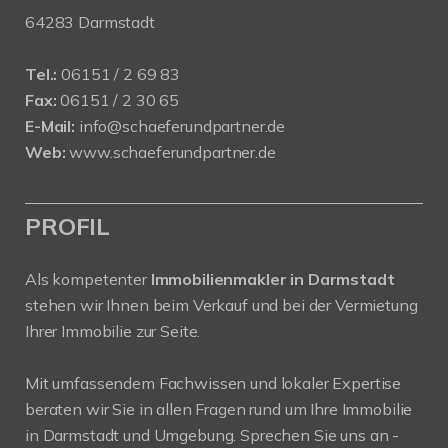
64283 Darmstadt
Tel.:
06151 / 2 69 83
Fax:
06151 / 2 30 65
E-Mail:
info@schaeferundpartner.de
Web:
www.schaeferundpartner.de
PROFIL
Als kompetenter
Immobilienmakler in Darmstadt
stehen wir Ihnen beim Verkauf und bei der Vermietung
Ihrer Immobilie zur Seite.
Mit umfassendem Fachwissen und lokaler Expertise
beraten wir Sie in allen Fragen rund um Ihre Immobilie
in Darmstadt und Umgebung. Sprechen Sie uns an -