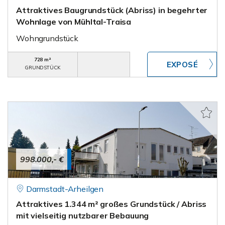
Attraktives Baugrundstück (Abriss) in begehrter
Wohnlage von Mühltal-Traisa
Wohngrundstück
728 m²
GRUNDSTÜCK
998.000,- €
Darmstadt-Arheilgen
Attraktives 1.344 m² großes Grundstück / Abriss
mit vielseitig nutzbarer Bebauung