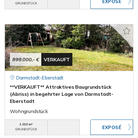
GRUNDSTÜCK
899.000,- €
VERKAUFT
Darmstadt-Eberstadt
**VERKAUFT** Attraktives Baugrundstück
(Abriss) in begehrter Lage von Darmstadt-
Eberstadt
Wohngrundstück
1.010 m²
GRUNDSTÜCK