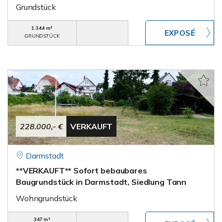
Grundstück
1.344 m²
GRUNDSTÜCK
228.000,- €
VERKAUFT
Darmstadt
**VERKAUFT** Sofort bebaubares
Baugrundstück in Darmstadt, Siedlung Tann
Wohngrundstück
347 m²