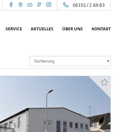
06151 / 2 69 83
SERVICE
AKTUELLES
ÜBER UNS
KONTAKT