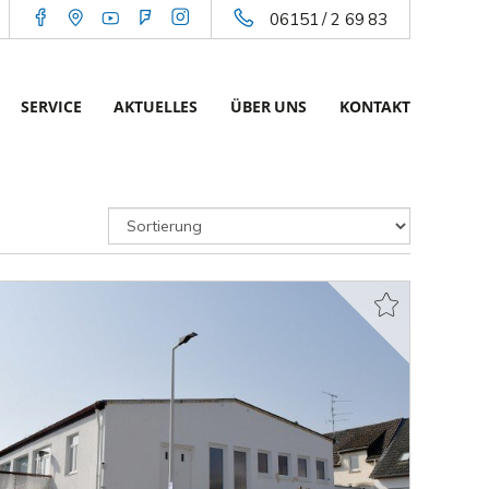
06151 / 2 69 83
SERVICE
AKTUELLES
ÜBER UNS
KONTAKT