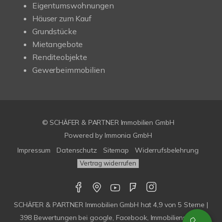
Eigentumswohnungen
Häuser zum Kauf
Grundstücke
Mietangebote
Renditeobjekte
Gewerbeimmobilien
© SCHÄFER & PARTNER Immobilien GmbH
Powered by
Immonia GmbH
Impressum
Datenschutz
Sitemap
Widerrufsbelehrung
Vertrag widerrufen
SCHÄFER & PARTNER Immobilien GmbH
hat
4,9
von
5
Sterne |
398
Bewertungen bei google, Facebook, Immobilienscout,