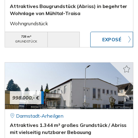
Attraktives Baugrundstück (Abriss) in begehrter
Wohnlage von Mühltal-Traisa
Wohngrundstück
728 m²
GRUNDSTÜCK
998.000,- €
Darmstadt-Arheilgen
Attraktives 1.344 m² großes Grundstück / Abriss
mit vielseitig nutzbarer Bebauung