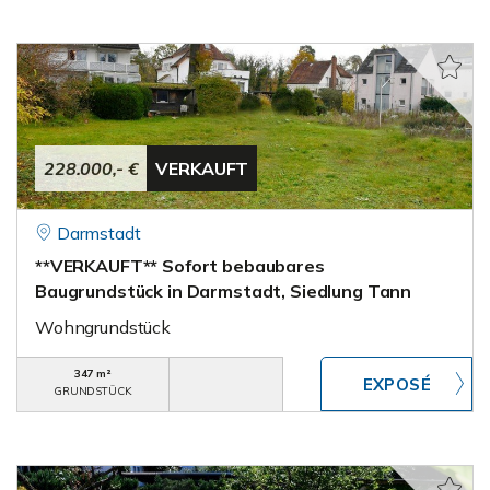
228.000,- €
VERKAUFT
Darmstadt
**VERKAUFT** Sofort bebaubares
Baugrundstück in Darmstadt, Siedlung Tann
Wohngrundstück
347 m²
GRUNDSTÜCK