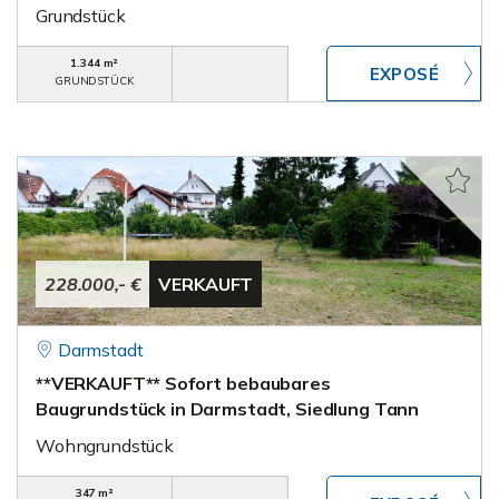
Grundstück
1.344 m²
GRUNDSTÜCK
228.000,- €
VERKAUFT
Darmstadt
**VERKAUFT** Sofort bebaubares
Baugrundstück in Darmstadt, Siedlung Tann
Wohngrundstück
347 m²