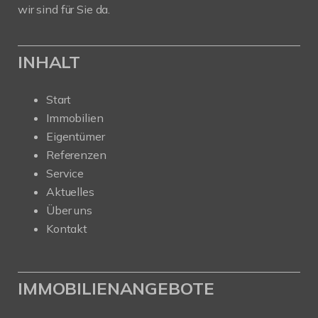
wir sind für Sie da.
INHALT
Start
Immobilien
Eigentümer
Referenzen
Service
Aktuelles
Über uns
Kontakt
IMMOBILIENANGEBOTE