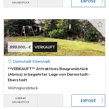
GRUNDSTÜCK
899.000,- €
VERKAUFT
Darmstadt-Eberstadt
**VERKAUFT** Attraktives Baugrundstück
(Abriss) in begehrter Lage von Darmstadt-
Eberstadt
Wohngrundstück
1.010 m²
GRUNDSTÜCK