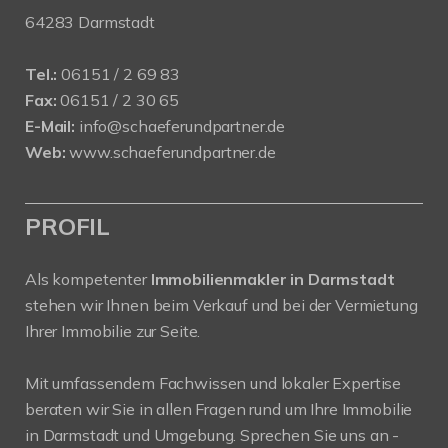
64283 Darmstadt
Tel.:
06151 / 2 69 83
Fax:
06151 / 2 30 65
E-Mail:
info@schaeferundpartner.de
Web:
www.schaeferundpartner.de
PROFIL
Als kompetenter
Immobilienmakler in Darmstadt
stehen wir Ihnen beim Verkauf und bei der Vermietung
Ihrer Immobilie zur Seite.
Mit umfassendem Fachwissen und lokaler Expertise
beraten wir Sie in allen Fragen rund um Ihre Immobilie
in Darmstadt und Umgebung. Sprechen Sie uns an -